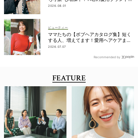
は？
2026.08.01
ビューティー
ママたちの【ボブヘアカタログ集】短く
する人、増えてます！愛用ヘアケアまで
全部見せ
2026.07.07
Recommended by
FEATURE