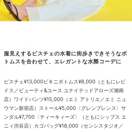
服見えするビスチェの水着に街歩きできそうなボ
トムスを合わせて、エレガントな水際コーデに
ビスチェ¥13,000ビキニボトムス¥8,000（ともにレピ
ドス／ビューティ&ユース ユナイテッドアローズ湘南
店）ワイドパンツ¥15,000（エミ アトリエ／エミ ニュ
ウマン新宿店）ストール¥5,000〈グレンプレンス〉サ
ンダル¥7,700〈ティーキィーズ〉（ともにシップス エ
ニィ渋谷店）カゴバッグ¥18,000（センシスタジオ／