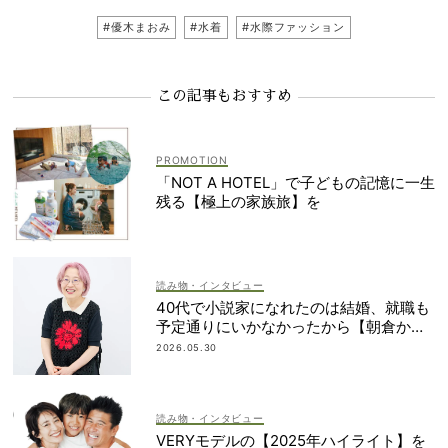
#優木まおみ
#水着
#水際ファッション
この記事もおすすめ
「NOT A HOTEL」で子どもの記憶に一生
残る【極上の家族旅】を
読み物・インタビュー
40代で小説家になれたのは結婚、就職も
予定通りにいかなかったから【朝倉かす
みさん】
2026.05.30
読み物・インタビュー
VERYモデルの【2025年ハイライト】を