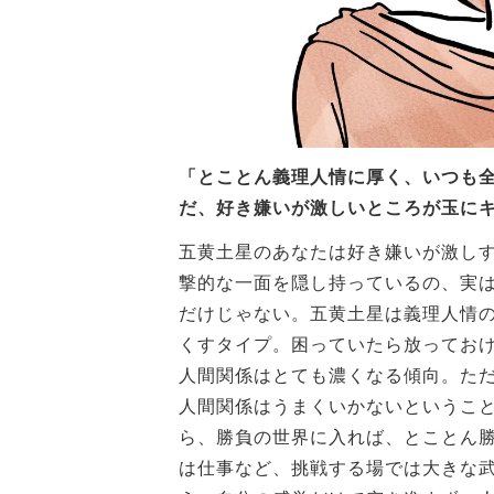
「とことん義理人情に厚く、いつも
だ、好き嫌いが激しいところが玉に
五黄土星のあなたは好き嫌いが激し
撃的な一面を隠し持っているの、実
だけじゃない。五黄土星は義理人情
くすタイプ。困っていたら放ってお
人間関係はとても濃くなる傾向。た
人間関係はうまくいかないというこ
ら、勝負の世界に入れば、とことん
は仕事など、挑戦する場では大きな