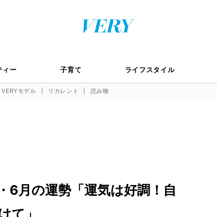
ティー
子育て
ライフスタイル
VERYモデル
リカレント
読み物
・6月の運勢「運気は好調！自
けて」