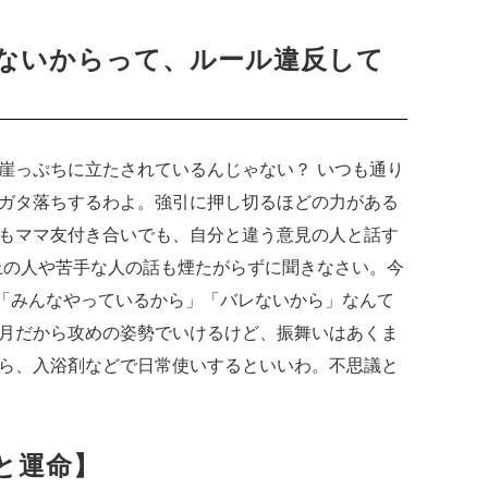
ないからって、ルール違反して
崖っぷちに立たされているんじゃない？ いつも通り
ガタ落ちするわよ。強引に押し切るほどの力がある
もママ友付き合いでも、自分と違う意見の人と話す
上の人や苦手な人の話も煙たがらずに聞きなさい。今
。「みんなやっているから」「バレないから」なんて
月だから攻めの姿勢でいけるけど、振舞いはあくま
ら、入浴剤などで日常使いするといいわ。不思議と
と運命】