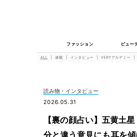
ファッション
ビュー
ALL
連載
インタビュー
VERYアカデミー
読み物・インタビュー
2026.05.31
【裏の顔占い】五黄土星
分と違う意見にも耳を傾