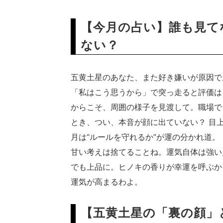
【今月の占い】誰も見て
ない？
五黄土星のあなた、また好き嫌いが原因で
「私はこう思うから」で突っ走ると評価は
からこそ、周囲の様子を見渡して。職場で
とき、つい、本音が顔に出ていない？ 目
月は“ルールを守れるか”が運の分かれ道
甘い考えは捨てることね。運気自体は強い
でも上品に。ヒノキの香りが幸運を呼ぶか
運気が高まるわよ。
【五黄土星の「裏の顔」