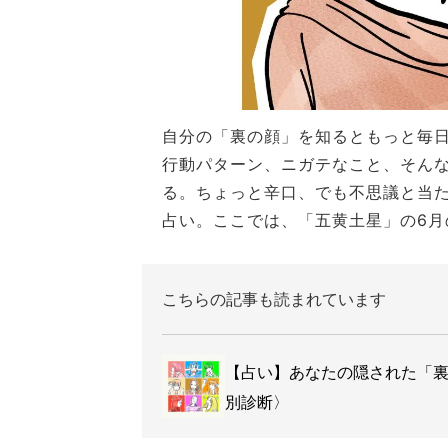
自分の「裏の顔」を知るともっと毎日
行動パターン、ニガテなこと、そん
る。ちょっと辛口、でも不思議と当
占い。ここでは、「五黄土星」の6月
こちらの記事も読まれています
【占い】あなたの隠された「
別診断〉