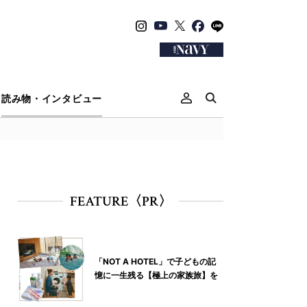
読み物・インタビュー
FEATURE〈PR〉
「NOT A HOTEL」で子どもの記
憶に一生残る【極上の家族旅】を