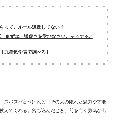
らって、ルール違反してない？
】 まずは、謙虚さを学びなさい。そうするこ
【九星気学表で調べる】
もズバズバ言うけれど、その人の隠れた魅力や才能
教えてくれる。落ち込んだとき、前を向く勇気が出