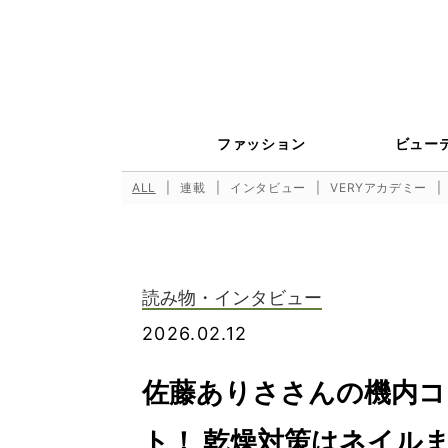
ファッション
ビュー
ALL
連載
インタビュー
VERYアカデミー
読み物・インタビュー
2026.02.12
佐藤ありささんの機内コ
ト！ 乾燥対策はネイル