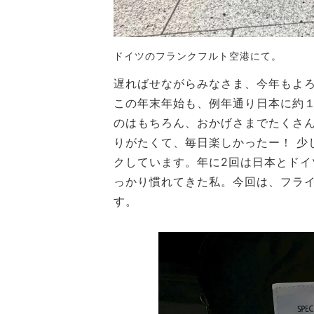
ドイツのフランクフルト空港にて。
遅ればせながらみなさま、今年もよ
この年末年始も、例年通り日本に約
のはもちろん、おかげさまでたくさ
りがたくて、毎日楽しかったー！ 少
クしています。年に2回は日本とドイ
っかり慣れてきた私。今回は、フラ
す。