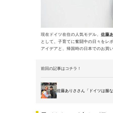
現在ドイツ在住の人気モデル、
佐藤
として、子育てに奮闘中の日々をレポ
アイデアと、帰国時の日本でのお買
前回の記事はコチラ！
佐藤ありささん「ドイツは服