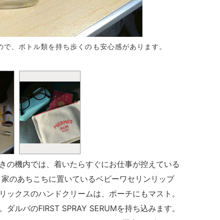
なので、ボトル類を持ち歩くのも安心感があります。
パスポート
きの機内では、着いたらすぐにお仕事が控えている
 家のあちこちに置いているベビーワセリンリップ
リックスのハンドクリームは、ポーチにもマスト。
。ダルバの
FIRST SPRAY SERUM
を持ち込みます。