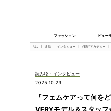
ファッション
ビュー
ALL
連載
インタビュー
VERYアカデミー
読み物・インタビュー
2025.10.29
『フェムケアって何をど
VERYモデル＆スタッ