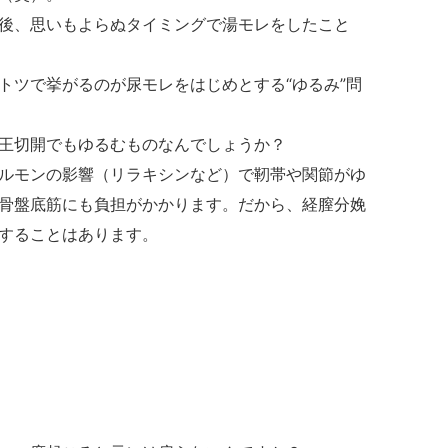
後、思いもよらぬタイミングで湯モレをしたこと
ツで挙がるのが尿モレをはじめとする“ゆるみ”問
王切開でもゆるむものなんでしょうか？
ルモンの影響（リラキシンなど）で靭帯や関節がゆ
骨盤底筋にも負担がかかります。だから、経膣分娩
することはあります。