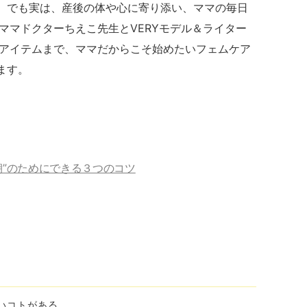
ア。でも実は、産後の体や心に寄り添い、ママの毎日
ママドクターちえこ先生とVERYモデル＆ライター
アイテムまで、ママだからこそ始めたいフェムケア
ます。
朝”のためにできる３つのコツ
いコトがある