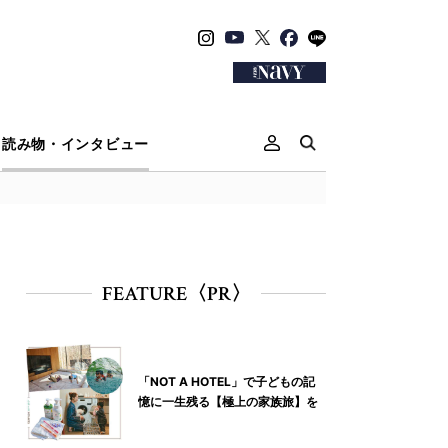
読み物・インタビュー
FEATURE〈PR〉
「NOT A HOTEL」で子どもの記
憶に一生残る【極上の家族旅】を