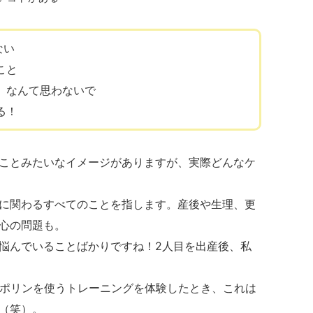
ない
こと
」なんて思わないで
る！
ことみたいなイメージがありますが、実際どんなケ
に関わるすべてのことを指します。産後や生理、更
心の問題も。
悩んでいることばかりですね！2人目を出産後、私
ンポリンを使うトレーニングを体験したとき、これは
（笑）。