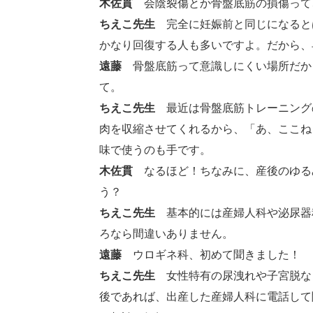
木佐貫
会陰裂傷とか骨盤底筋の損傷って
ちえこ先生
完全に妊娠前と同じになると
かなり回復する人も多いですよ。だから、
遠藤
骨盤底筋って意識しにくい場所だか
て。
ちえこ先生
最近は骨盤底筋トレーニング
肉を収縮させてくれるから、「あ、ここね
味で使うのも手です。
木佐貫
なるほど！ちなみに、産後のゆる
う？
ちえこ先生
基本的には産婦人科や泌尿器
ろなら間違いありません。
遠藤
ウロギネ科、初めて聞きました！
ちえこ先生
女性特有の尿洩れや子宮脱な
後であれば、出産した産婦人科に電話して