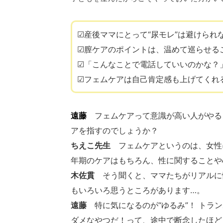
☑︎産後ママにとって“尿モレ”は避けられ
☑︎膣ケアのポイントは、温めて巡らせる
☑︎「こんなことで電話していいのかな？
☑︎フェムケアは自己肯定感も上げてくれ
遠藤
フェムケアって意識が高い人がやる
アを指すのでしょうか？
ちえこ先生
フェムケアというのは、女性
年期のケアはもちろん、性に関することや
木佐貫
そう聞くと、ママたちがリアルに
もいろいろ思うところがあります…。
遠藤
特に気になるのが“ゆるみ”！ トラ
ダメなやつだ！って、途中で断念したほど