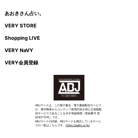
あおきさん占い。
VERY STORE
Shopping LIVE
VERY NaVY
VERY会員登録
ABJマークは、この電子書店・電子書籍配信サービス
が、著作権者からコンテンツ使用許諾を得た正規版配
信サービスであることを示す登録商標（登録番号 第
6091713号）です。
ABJマークの詳細、ABJマークを掲示しているサービ
スの一覧はこちらです。
https://aebs.or.jp/