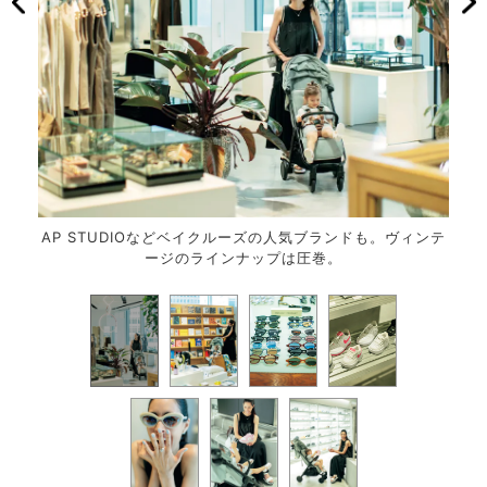
AP STUDIOなどベイクルーズの人気ブランドも。ヴィンテ
恵比
ージのラインナップは圧巻。