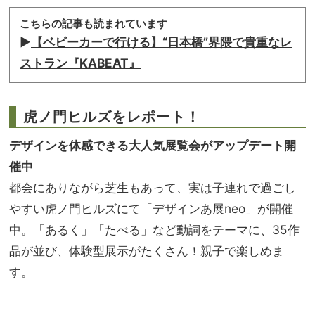
こちらの記事も読まれています
▶︎
【ベビーカーで行ける】“日本橋”界隈で貴重なレ
ストラン『KABEAT』
虎ノ門ヒルズをレポート！
デザインを体感できる大人気展覧会がアップデート開
催中
都会にありながら芝生もあって、実は子連れで過ごし
やすい虎ノ門ヒルズにて「デザインあ展neo」が開催
中。「あるく」「たべる」など動詞をテーマに、35作
品が並び、体験型展示がたくさん！親子で楽しめま
す。