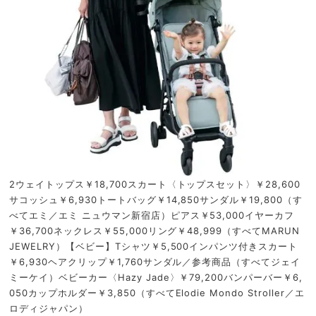
2ウェイトップス￥18,700スカート〈トップスセット〉￥28,600
サコッシュ￥6,930トートバッグ￥14,850サンダル￥19,800（す
べてエミ／エミ ニュウマン新宿店）ピアス￥53,000イヤーカフ
￥36,700ネックレス￥55,000リング￥48,999（すべてMARUN
JEWELRY）【ベビー】Tシャツ￥5,500インパンツ付きスカート
￥6,930ヘアクリップ￥1,760サンダル／参考商品（すべてジェイ
ミーケイ）ベビーカー〈Hazy Jade〉￥79,200バンパーバー￥6,
050カップホルダー￥3,850（すべてElodie Mondo Stroller／エ
ロディジャパン）