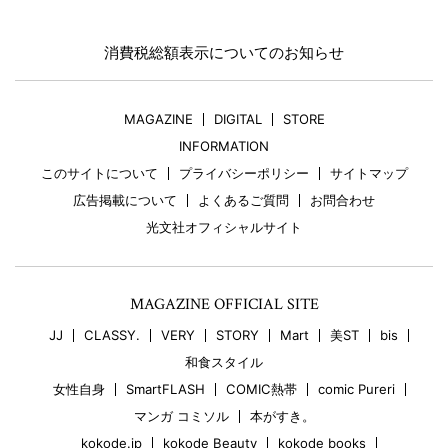
消費税総額表示についてのお知らせ
MAGAZINE
DIGITAL
STORE
INFORMATION
このサイトについて
プライバシーポリシー
サイトマップ
広告掲載について
よくあるご質問
お問合わせ
光文社オフィシャルサイト
MAGAZINE OFFICIAL SITE
JJ
CLASSY.
VERY
STORY
Mart
美ST
bis
和食スタイル
女性自身
SmartFLASH
COMIC熱帯
comic Pureri
マンガ コミソル
本がすき。
kokode.jp
kokode Beauty
kokode books