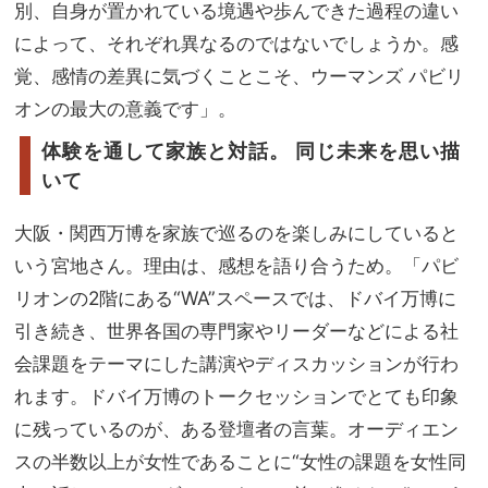
別、自身が置かれている境遇や歩んできた過程の違い
によって、それぞれ異なるのではないでしょうか。感
覚、感情の差異に気づくことこそ、ウーマンズ パビリ
オンの最大の意義です」。
体験を通して家族と対話。 同じ未来を思い描
いて
大阪・関西万博を家族で巡るのを楽しみにしていると
いう宮地さん。理由は、感想を語り合うため。「パビ
リオンの2階にある“WA”スペースでは、ドバイ万博に
引き続き、世界各国の専門家やリーダーなどによる社
会課題をテーマにした講演やディスカッションが行わ
れます。ドバイ万博のトークセッションでとても印象
に残っているのが、ある登壇者の言葉。オーディエン
スの半数以上が女性であることに“女性の課題を女性同