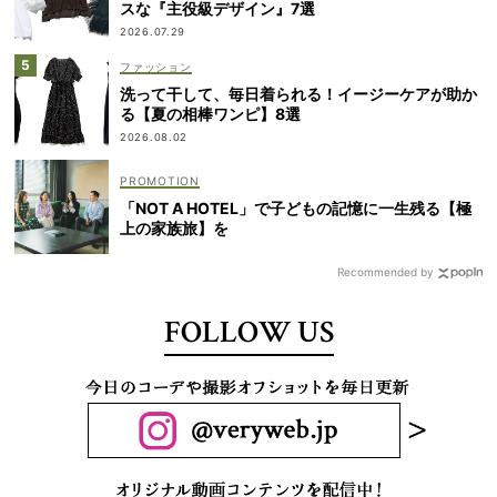
スな『主役級デザイン』7選
2026.07.29
ファッション
洗って干して、毎日着られる！イージーケアが助か
る【夏の相棒ワンピ】8選
2026.08.02
「NOT A HOTEL」で子どもの記憶に一生残る【極
上の家族旅】を
Recommended by
FOLLOW US