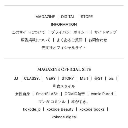
MAGAZINE
DIGITAL
STORE
INFORMATION
このサイトについて
プライバシーポリシー
サイトマップ
広告掲載について
よくあるご質問
お問合わせ
光文社オフィシャルサイト
MAGAZINE OFFICIAL SITE
JJ
CLASSY.
VERY
STORY
Mart
美ST
bis
和食スタイル
女性自身
SmartFLASH
COMIC熱帯
comic Pureri
マンガ コミソル
本がすき。
kokode.jp
kokode Beauty
kokode books
kokode digital