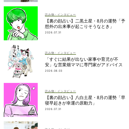
読み物・インタビュー
【裏の顔占い】二黒土星・8月の運勢「予
想外の出来事が起こりそうなとき」
2026.07.31
読み物・インタビュー
「すぐに結果が出ない家事や育児が不
安」な営業畑ママに専門家がアドバイス
2026.08.03
読み物・インタビュー
【裏の顔占い】八白土星・8月の運勢「早
寝早起きが幸運の原動力」
2026.07.31