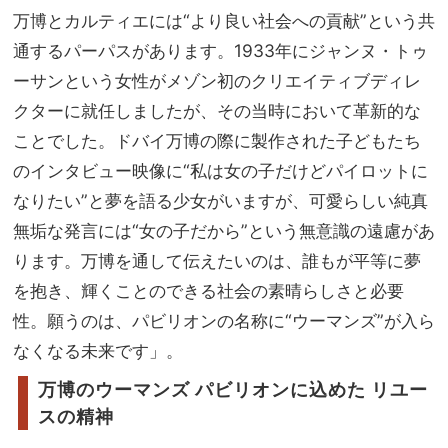
万博とカルティエには“より良い社会への貢献”という共
通するパーパスがあります。1933年にジャンヌ・トゥ
ーサンという女性がメゾン初のクリエイティブディレ
クターに就任しましたが、その当時において革新的な
ことでした。ドバイ万博の際に製作された子どもたち
のインタビュー映像に“私は女の子だけどパイロットに
なりたい”と夢を語る少女がいますが、可愛らしい純真
無垢な発言には“女の子だから”という無意識の遠慮があ
ります。万博を通して伝えたいのは、誰もが平等に夢
を抱き、輝くことのできる社会の素晴らしさと必要
性。願うのは、パビリオンの名称に“ウーマンズ”が入ら
なくなる未来です」。
万博のウーマンズ パビリオンに込めた リユー
スの精神