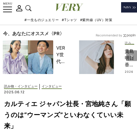
#一生ものジュエリー
#Tシャツ
#紫外線（UV）対策
今、あなたにオススメ〈PR〉
Recommended by
読み物・インタビュー
VER
貴島
Y世
明日
代が
香さ
金融
ん
2026
教育
.07.13
(30)
家・
妊娠
|
読み物・インタビュー
インタビュー
田内
後の
2025.06.12
学さ
「つ
んと
カルティエ ジャパン社長・宮地純さん「願
わり
考え
で点
うのは“ウーマンズ”といわなくていい未
る
滴に
「な
来」
通う
ぜ
日々
今、