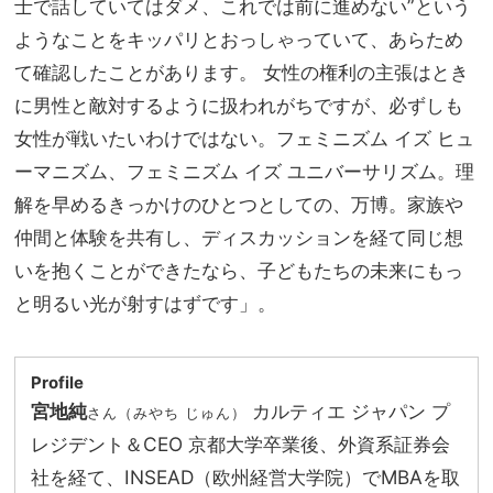
士で話していてはダメ、これでは前に進めない”という
ようなことをキッパリとおっしゃっていて、あらため
て確認したことがあります。 女性の権利の主張はとき
に男性と敵対するように扱われがちですが、必ずしも
女性が戦いたいわけではない。フェミニズム イズ ヒュ
ーマニズム、フェミニズム イズ ユニバーサリズム。理
解を早めるきっかけのひとつとしての、万博。家族や
仲間と体験を共有し、ディスカッションを経て同じ想
いを抱くことができたなら、子どもたちの未来にもっ
と明るい光が射すはずです」。
Profile
宮地純
カルティエ ジャパン プ
さん（みやち じゅん）
レジデント＆CEO 京都大学卒業後、外資系証券会
社を経て、INSEAD（欧州経営大学院）でMBAを取