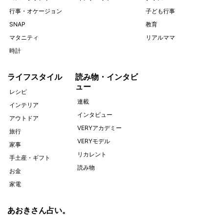
行事・オケージョン
子ども行事
SNAP
教育
マタニティ
リアルママ
時計
ライフスタイル
読み物・インタビ
ュー
レシピ
連載
インテリア
インタビュー
アウトドア
VERYアカデミー
旅行
VERYモデル
家事
リカレント
手土産・ギフト
読み物
お金
家電
あおきさん占い。