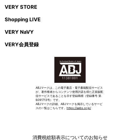
VERY STORE
Shopping LIVE
VERY NaVY
VERY会員登録
ABJマークは、この電子書店・電子書籍配信サービス
が、著作権者からコンテンツ使用許諾を得た正規版配
信サービスであることを示す登録商標（登録番号 第
6091713号）です。
ABJマークの詳細、ABJマークを掲示しているサービ
スの一覧はこちらです。
https://aebs.or.jp/
消費税総額表示についてのお知らせ