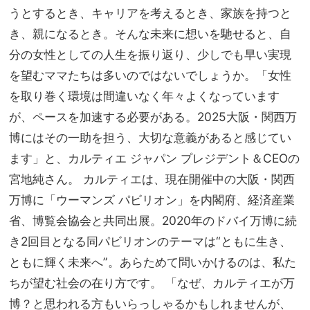
うとするとき、キャリアを考えるとき、家族を持つと
き、親になるとき。そんな未来に想いを馳せると、自
分の女性としての人生を振り返り、少しでも早い実現
を望むママたちは多いのではないでしょうか。「女性
を取り巻く環境は間違いなく年々よくなっています
が、ペースを加速する必要がある。2025大阪・関西万
博にはその一助を担う、大切な意義があると感じてい
ます」と、カルティエ ジャパン プレジデント＆CEOの
宮地純さん。 カルティエは、現在開催中の大阪・関西
万博に「ウーマンズ パビリオン」を内閣府、経済産業
省、博覧会協会と共同出展。2020年のドバイ万博に続
き2回目となる同パビリオンのテーマは“ともに生き、
ともに輝く未来へ”。あらためて問いかけるのは、私た
ちが望む社会の在り方です。 「なぜ、カルティエが万
博？と思われる方もいらっしゃるかもしれませんが、