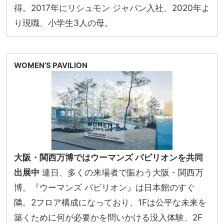
得。2017年にリシュモン ジャパン入社、2020年よ
り現職、小学生3人の母。
WOMEN’S PAVILION
大阪・関西万博ではウーマンズ パビリオンを共同
出展中
連日、多くの来場者で賑わう大阪・関西万
博。『ウーマンズ パビリオン』は日本館のすぐ
隣。2フロア構成になっており、1Fは公平な未来を
築くために何が必要かを問いかける没入体験、2F