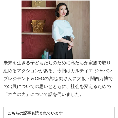
」を
NO
救っ
T A
た、
HO
夫の
TEL
言葉
な
と朝
の？
マッ
」
ク
未来を生きる子どもたちのために私たちが家族で取り
組めるアクションがある。今回はカルティエ ジャパン
プレジデント＆CEOの宮地 純さんに大阪・関西万博で
の出展についての思いとともに、社会を変えるための
「本当の力」について話を伺いました。
こちらの記事も読まれています