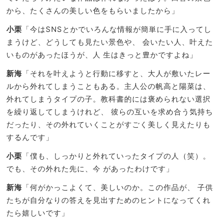
から、たくさんの美しい色をもらいましたから」
小栗
「今はSNSとかでいろんな情報が簡単に手に入ってし
まうけど、どうしても見たい景色や、 会いたい人、叶えた
いものがあったほうが、人 生はきっと豊かですよね」
新海
「それを叶えようと行動に移すと、大人が敷いたレー
ルから外れてしまうこともある。主人公の帆高と陽菜は、
外れてしまうタイプの子。教科書的には褒められない選択
を繰り返してしまうけれど、 彼らの互いを求め合う気持ち
だったり、その外れていくことがすごく美しく見えたりも
するんです」
小栗
「僕も、しっかりと外れていったタイプの人（笑）。
でも、その外れた先に、今 があったわけです」
新海
「何がかっこよくて、美しいのか。この作品が、 子供
たちが自分なりの答えを見出すためのヒントになってくれ
たら嬉しいです」