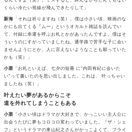
くらい冷たい視線が飛んできたりして」
新海
「それは祈りますね（笑）。僕は小さい頃、映画のな
かにも出てくる『ムー』というオカルト雑誌を読んでい
て、付録に幸運を呼ぶお札とかがあったんですよ。僕はそ
ういうのにすがっていましたね。通学路で苦手な子に会い
ませんようにとか、人に言えないようなことも願っていた
かも（笑）」
小栗
「お札といえば、七夕の短冊 に“内田有紀に会いた
い”って書いたのを思い出しました。これは、 叶っちゃい
ましたね（笑）」
叶えたい夢があるからこそ
道を外れてしまうこともある
小栗
「小さい頃はドラマが大好きで、かっこいい主人公に
出会うたびに夢もコロコロ変わっていました。『ザ・シェ
フ』というドラマの東山紀之さんがかっこよくて、フライ