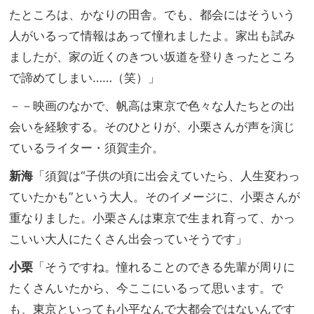
たところは、かなりの田舎。でも、都会にはそういう
人がいるって情報はあって憧れましたよ。家出も試み
ましたが、家の近くのきつい坂道を登りきったところ
で諦めてしまい……（笑）」
－－映画のなかで、帆高は東京で色々な人たちとの出
会いを経験する。そのひとりが、小栗さんが声を演じ
ているライター・須賀圭介。
新海
「須賀は“子供の頃に出会えていたら、人生変わっ
ていたかも”という大人。そのイメージに、小栗さんが
重なりました。小栗さんは東京で生まれ育って、かっ
こいい大人にたくさん出会っていそうです」
小栗
「そうですね。憧れることのできる先輩が周りに
たくさんいたから、今ここにいるって思います。で
も、東京といっても小平なんで大都会ではないんです