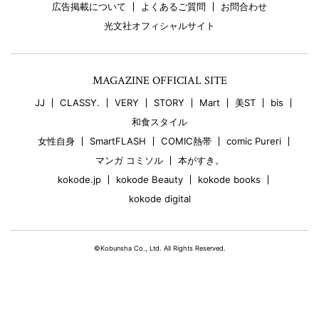
広告掲載について
よくあるご質問
お問合わせ
光文社オフィシャルサイト
MAGAZINE OFFICIAL SITE
JJ
CLASSY.
VERY
STORY
Mart
美ST
bis
和食スタイル
女性自身
SmartFLASH
COMIC熱帯
comic Pureri
マンガ コミソル
本がすき。
kokode.jp
kokode Beauty
kokode books
kokode digital
©Kobunsha Co., Ltd. All Rights Reserved.