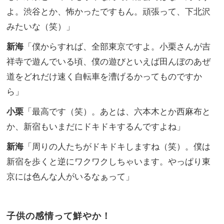
よ。渋谷とか、怖かったですもん。頑張って、下北沢
みたいな（笑）」
新海
「僕からすれば、全部東京ですよ。小栗さんが吉
祥寺で遊んでいる頃、僕の遊びといえば田んぼのあぜ
道をどれだけ速く自転車を漕げるかってものですか
ら」
小栗
「最高です（笑）。あとは、六本木とか西麻布と
か、新宿もいまだにドキドキするんですよね」
新海
「周りの人たちがドキドキしますね（笑）。僕は
新宿を歩くと逆にワクワクしちゃいます。やっぱり東
京には色んな人がいるなぁって」
子供の感情って鮮やか！