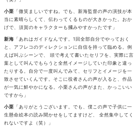
小栗
「微笑ましいですね。でも、新海監督の声の演技が本
当に素晴らしくて、伝わってくるものが大きかった。おか
げで、須賀のキャラクターも摑みやすかったです」
新海
「あれはガイドなんです。1回全部自分でやっておく
と、アフレコのディレクションに自信を持って臨める。例
えば叫ぶシーンで、 頭で考えて書いたセリフを、実際に言
葉として叫んでもらうと全然イメージしていた印象と違っ
たりする。自分で一度叫んでみて、セリフとイメージを一
致させていくんです。そこに役者さんの声が入ると、作品
が一気に鮮やかになる。小栗さんの声がまた、かっこいい
ですから」
小栗
「ありがとうございます。でも、僕この声で子供に一
生懸命絵本の読み聞かせをしてますけど、 全然集中してく
れないですよ（笑）」