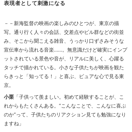
表現者として刺激になる
－－新海監督の映画の楽しみのひとつが、東京の描
写。通り行く人々の会話、交差点やビル群などの街並
み、そこから聞こえる雑音、うっかり口ずさみそうな
宣伝車から流れる音楽……。無意識だけど確実にインプ
ットされている景色や音が、リアルに美しく、心躍る
タッチで描かれている。小さな子供たちが映画を観た
らきっと「知ってる！」と喜ぶ、ピュアな心で見る東
京。
小栗
「子供って羨ましい。初めて経験することが、こ
れからもたくさんある。“こんなことで、こんなに喜ぶ
のか”って、子供たちのリアクション見ても勉強になり
ますね」