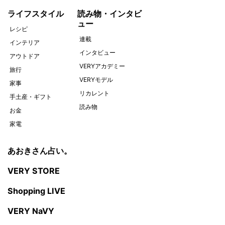
ライフスタイル
読み物・インタビ
ュー
レシピ
連載
インテリア
インタビュー
アウトドア
VERYアカデミー
旅行
VERYモデル
家事
リカレント
手土産・ギフト
読み物
お金
家電
あおきさん占い。
VERY STORE
Shopping LIVE
VERY NaVY