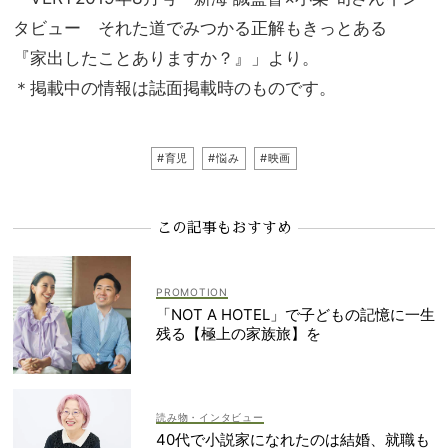
タビュー それた道でみつかる正解もきっとある
『家出したことありますか？』」より。
＊掲載中の情報は誌面掲載時のものです。
#育児
#悩み
#映画
この記事もおすすめ
「NOT A HOTEL」で子どもの記憶に一生
残る【極上の家族旅】を
読み物・インタビュー
40代で小説家になれたのは結婚、就職も