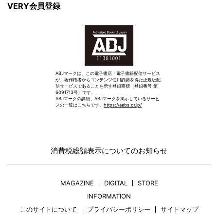
VERY会員登録
ABJマークは、この電子書店・電子書籍配信サービス
が、著作権者からコンテンツ使用許諾を得た正規版配
信サービスであることを示す登録商標（登録番号 第
6091713号）です。
ABJマークの詳細、ABJマークを掲示しているサービ
スの一覧はこちらです。
https://aebs.or.jp/
消費税総額表示についてのお知らせ
MAGAZINE
DIGITAL
STORE
INFORMATION
このサイトについて
プライバシーポリシー
サイトマップ