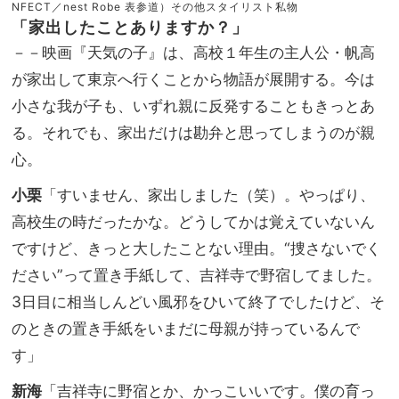
NFECT／nest Robe 表参道）その他スタイリスト私物
「家出したことありますか？」
－－映画『天気の子』は、高校１年生の主人公・帆高
が家出して東京へ行くことから物語が展開する。今は
小さな我が子も、いずれ親に反発することもきっとあ
る。それでも、家出だけは勘弁と思ってしまうのが親
心。
小栗
「すいません、家出しました（笑）。やっぱり、
高校生の時だったかな。どうしてかは覚えていないん
ですけど、きっと大したことない理由。“捜さないでく
ださい”って置き手紙して、吉祥寺で野宿してました。
3日目に相当しんどい風邪をひいて終了でしたけど、そ
のときの置き手紙をいまだに母親が持っているんで
す」
新海
「吉祥寺に野宿とか、かっこいいです。僕の育っ