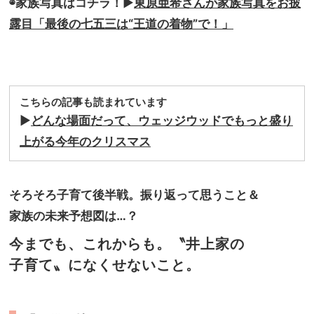
◉家族写真はコチラ！
▶︎
東原亜希さんが家族写真をお披
露目「最後の七五三は“王道の着物”で！」
こちらの記事も読まれています
▶︎
どんな場面だって、ウェッジウッドでもっと盛り
上がる今年のクリスマス
そろそろ子育て後半戦。振り返って思うこと＆
家族の未来予想図は…？
今までも、これからも。〝井上家の
子育て〟になくせないこと。