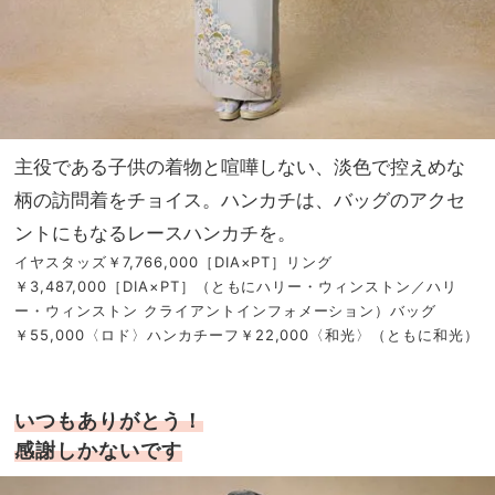
主役である子供の着物と喧嘩しない、淡色で控えめな
柄の訪問着をチョイス。ハンカチは、バッグのアクセ
ントにもなるレースハンカチを。
イヤスタッズ￥7,766,000［DIA×PT］リング
￥3,487,000［DIA×PT］（ともにハリー・ウィンストン／ハリ
ー・ウィンストン クライアントインフォメーション）バッグ
￥55,000〈ロド〉ハンカチーフ￥22,000〈和光〉（ともに和光）
いつもありがとう！
感謝しかないです