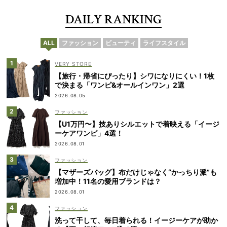
DAILY RANKING
ALL
ファッション
ビューティ
ライフスタイル
VERY STORE
【旅行・帰省にぴったり】シワになりにくい！1枚
で決まる「ワンピ&オールインワン」2選
2026.08.05
ファッション
【U1万円〜】技ありシルエットで着映える「イージ
ーケアワンピ」4選！
2026.08.01
ファッション
【マザーズバッグ】布だけじゃなく“かっちり派”も
増加中！11名の愛用ブランドは？
2026.08.01
ファッション
洗って干して、毎日着られる！イージーケアが助か