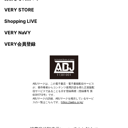
VERY STORE
Shopping LIVE
VERY NaVY
VERY会員登録
ABJマークは、この電子書店・電子書籍配信サービス
が、著作権者からコンテンツ使用許諾を得た正規版配
信サービスであることを示す登録商標（登録番号 第
6091713号）です。
ABJマークの詳細、ABJマークを掲示しているサービ
スの一覧はこちらです。
https://aebs.or.jp/