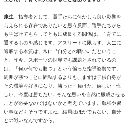
康生
指導者として、選手たちに何かしら良い影響を
与えられる存在でありたいと思う反面、選手たちから
も学ばせてもらってともに成長する関係は、子育てに
通ずるものを感じます。アスリートに限らず、人生に
通底する本質は、常に〝自分との戦い〟だというこ
と。昨今、スポーツの世界でも課題とされているの
は、「何が何でも勝つ」という偏った指導姿勢です。
周囲が勝つことに固執するよりも、まずは子供自身が
その環境を好きになり、勝った・負けた、嬉しい・悔
しい、今度は勝ちたい…そんな思いを自然に醸成させる
ことが必要なのではないかと考えています。勉強や習
い事などもそうですよね。結局はほかでもない、自分
との戦いなんですから。