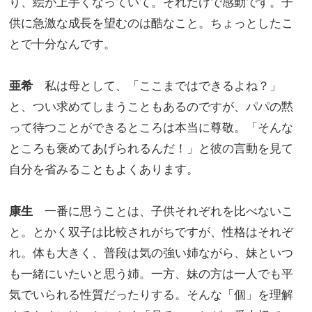
り、絵が上手くなっていて。それだけで感動です。子
供に急激な成長を望むのは酷なこと。ちょっとしたこ
とで十分なんです。
亜希
私は母として、「ここまではできるよね？」
と、つい求めてしまうこともあるのですが、パパの黙
って待つことができるところは本当に尊敬。「そんな
ところも褒めてあげられるんだ！」と彼の言動を見て
自分を省みることもよくあります。
康生
一番に思うことは、子供それぞれを比べないこ
と。とかく双子は比較されがちですが、性格はそれぞ
れ。体も大きく、普段は気の強い姉ながら、妹といつ
も一緒にいたいと思う姉。一方、妹の方は一人でも平
気でいられる性質だったりする。そんな「個」を理解