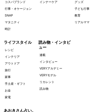
コスパブランド
インナーケア
グッズ
行事・オケージョン
子ども行事
SNAP
教育
マタニティ
リアルママ
時計
ライフスタイル
読み物・インタビ
ュー
レシピ
連載
インテリア
インタビュー
アウトドア
VERYアカデミー
旅行
VERYモデル
家事
リカレント
手土産・ギフト
読み物
お金
家電
あおきさん占い。