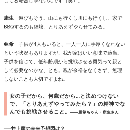
してる場合じゃないんです（笑）。
康生
遊びもそう。山にも行くし川にも行くし、家で
BBQするのも経験。とりあえずやらせてみる。
亜希
子供が4人もいると、一人一人に手厚くなれない
という状況もありますが、我が家はいい意味で適当。
子供を信じて、低年齢期から挑戦させる勇気って親と
して必要なのかな、とも。親が余裕をなくさず、無理
しないことも大切ですよね。
女の子だから、何歳だから…と決めつけない
で、「とりあえずやってみたら？」の精神でな
んでも挑戦させること。
亜希ちゃん・康生さん
──井上家の未来予想図は？