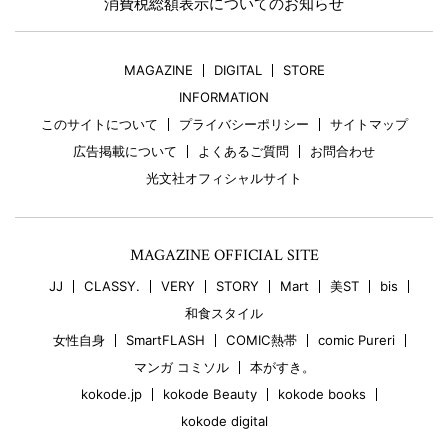
消費税総額表示についてのお知らせ
MAGAZINE
DIGITAL
STORE
INFORMATION
このサイトについて
プライバシーポリシー
サイトマップ
広告掲載について
よくあるご質問
お問合わせ
光文社オフィシャルサイト
MAGAZINE OFFICIAL SITE
JJ
CLASSY.
VERY
STORY
Mart
美ST
bis
和食スタイル
女性自身
SmartFLASH
COMIC熱帯
comic Pureri
マンガ コミソル
本がすき。
kokode.jp
kokode Beauty
kokode books
kokode digital