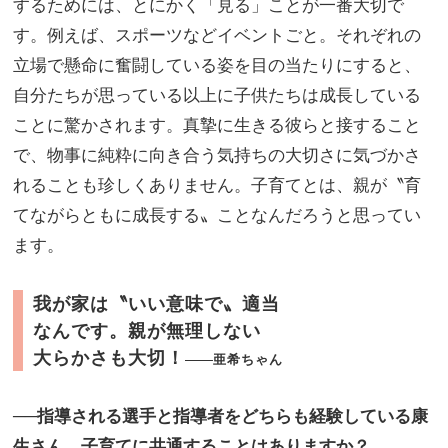
するためには、とにかく「見る」ことが一番大切で
す。例えば、スポーツなどイベントごと。それぞれの
立場で懸命に奮闘している姿を目の当たりにすると、
自分たちが思っている以上に子供たちは成長している
ことに驚かされます。真摯に生きる彼らと接すること
で、物事に純粋に向き合う気持ちの大切さに気づかさ
れることも珍しくありません。子育てとは、親が〝育
てながらともに成長する〟ことなんだろうと思ってい
ます。
我が家は〝いい意味で〟適当
なんです。親が無理しない
大らかさも大切！
亜希ちゃん
──指導される選手と指導者をどちらも経験している康
生さん。子育てに共通することはありますか？