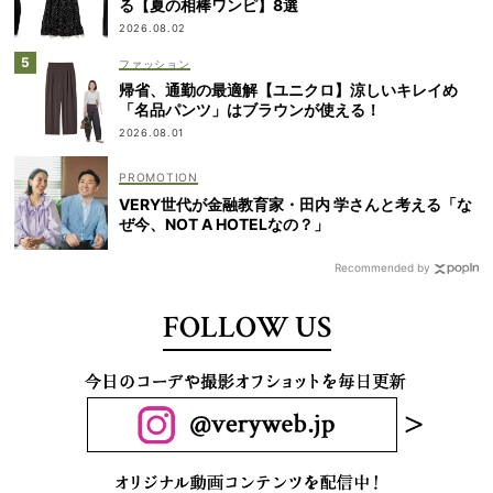
る【夏の相棒ワンピ】8選
2026.08.02
ファッション
帰省、通勤の最適解【ユニクロ】涼しいキレイめ
「名品パンツ」はブラウンが使える！
2026.08.01
VERY世代が金融教育家・田内 学さんと考える「な
ぜ今、NOT A HOTELなの？」
Recommended by
FOLLOW US