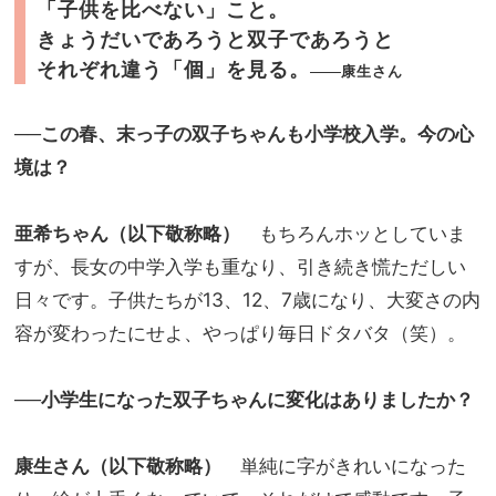
「子供を比べない」こと。
きょうだいであろうと双子であろうと
それぞれ違う「個」を見る。
康生さん
──この春、末っ子の双子ちゃんも小学校入学。今の心
境は？
亜希ちゃん（以下敬称略）
もちろんホッとしていま
すが、長女の中学入学も重なり、引き続き慌ただしい
日々です。子供たちが13、12、7歳になり、大変さの内
容が変わったにせよ、やっぱり毎日ドタバタ（笑）。
──小学生になった双子ちゃんに変化はありましたか？
康生さん（以下敬称略）
単純に字がきれいになった