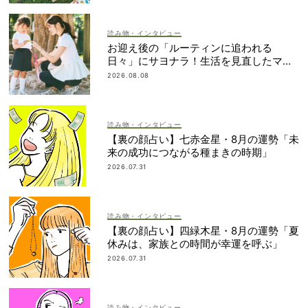
読み物・インタビュー
お迎え後の「ルーティンに追われる
日々」にサヨナラ！生活を見直したママ
の変化とは？
2026.08.08
読み物・インタビュー
【裏の顔占い】七赤金星・8月の運勢「未
来の成功につながる種まきの時期」
2026.07.31
読み物・インタビュー
【裏の顔占い】四緑木星・8月の運勢「夏
休みは、家族との時間が幸運を呼ぶ」
2026.07.31
読み物・インタビュー