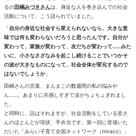
るの
田嶋みづきさん
は、身近な人を巻き込んでの社会
活動について、こう語られていました。
「
自分の身近な社会すら変えられないなら、大きな意
味では何も変わらないだろうと思ったんです。自分が
変わって、家族が変わって、友だちが変わって……みた
いに、小さなさざなみを起こし続けることでいつかそ
の波が大きなものになって、社会全体が変化するので
はないでしょうか
」
田嶋さんの言葉、まんまこの数週間の私の悩みや
ん……。あまりに共感しすぎて涙がちょちょぎれまし
た。
と同時に、話はそれますが、社会活動をしている皆さ
んのほとんどが現状、手弁当です。第一回に登場いた
だいた「みらい子育て全国ネットワーク（miraco）」