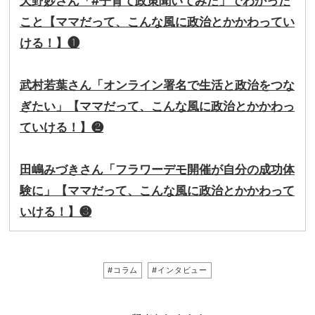
天野妙さん「#子育て政策聞いてみた」でわかった
こと【ママだって、こんな風に政治とかかわってい
ける！】❶
武村若葉さん「オンライン署名で生活と政治をつな
ぎたい」【ママだって、こんな風に政治とかかわっ
ていける！】❷
田嶋みづきさん「フラワーデモ開催が自分の成功体
験に」【ママだって、こんな風に政治とかかわって
いける！】❸
#コラム
#インタビュー