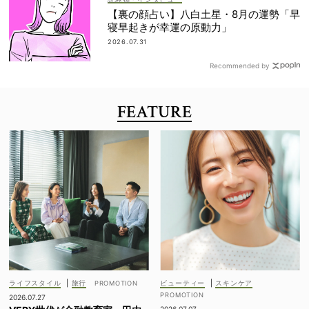
【裏の顔占い】八白土星・8月の運勢「早
寝早起きが幸運の原動力」
2026.07.31
Recommended by
FEATURE
ライフスタイル
|
旅行
ビューティー
|
スキンケア
2026.07.27
2026.07.07