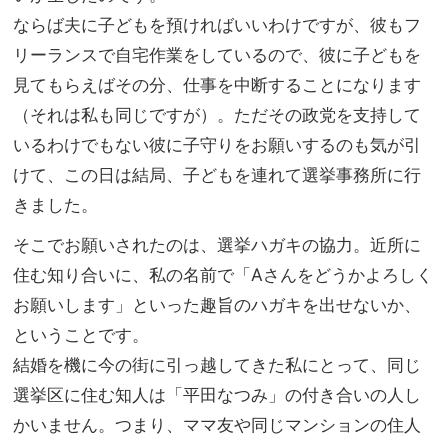
ならば夫に子どもを預ければいいわけですが、彼もフ
リーランスで自宅作業をしているので、彼に子どもを
見てもらえばその分、仕事を中断することになります
（それは私も同じですが）。ただその政党を支持して
いるわけでもない彼に子守りをお願いするのも気が引
けて、この日は結局、子どもを連れて選挙事務所に行
きました。
そこでお願いされたのは、選挙ハガキの協力。近所に
住む知り合いに、私の名前で「Aさんをどうかよろしく
お願いします」といった趣旨のハガキを出せないか、
ということです。
結婚を機に今の街に引っ越してきた私にとって、同じ
選挙区に住む知人は「平田なつみ」の付き合いの人し
かいません。つまり、ママ友や同じマンションの住人