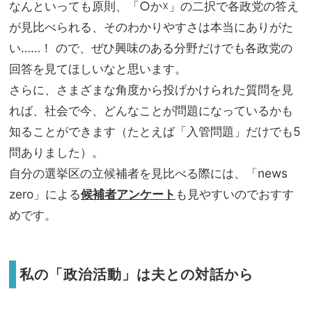
なんといっても原則、「○か☓」の二択で各政党の答え
が見比べられる、そのわかりやすさは本当にありがた
い……！ ので、ぜひ興味のある分野だけでも各政党の
回答を見てほしいなと思います。
さらに、さまざまな角度から投げかけられた質問を見
れば、社会で今、どんなことが問題になっているかも
知ることができます（たとえば「入管問題」だけでも5
問ありました）。
自分の選挙区の立候補者を見比べる際には、「news
zero」による
候補者アンケート
も見やすいのでおすす
めです。
私の「政治活動」は夫との対話から