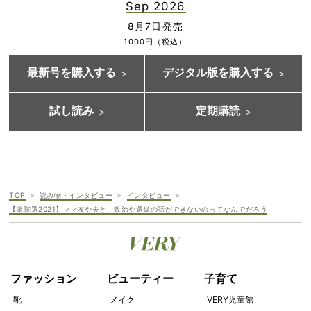
Sep 2026
8月7日発売
1000円（税込）
最新号を購入する
デジタル版を購入する
試し読み
定期購読
TOP
読み物・インタビュー
インタビュー
【衆院選2021】ママ友や夫と、政治や選挙の話ができないのってなんでだろう
ファッション
ビューティー
子育て
靴
メイク
VERY児童館