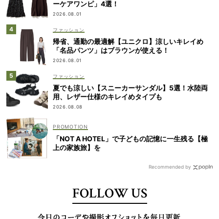
ーケアワンピ」4選！
2026.08.01
ファッション
帰省、通勤の最適解【ユニクロ】涼しいキレイめ
「名品パンツ」はブラウンが使える！
2026.08.01
ファッション
夏でも涼しい【スニーカーサンダル】5選！水陸両
用、レザー仕様のキレイめタイプも
2026.08.08
「NOT A HOTEL」で子どもの記憶に一生残る【極
上の家族旅】を
Recommended by
FOLLOW US