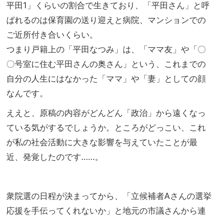
平田1」くらいの割合で生きており、「平田さん」と呼
ばれるのは保育園の送り迎えと病院、マンションでの
ご近所付き合いくらい。
つまり戸籍上の「平田なつみ」は、「ママ友」や「〇
〇号室に住む平田さんの奥さん」という、これまでの
自分の人生にはなかった「ママ」や「妻」としての顔
なんです。
ええと、原稿の内容がどんどん「政治」から遠くなっ
ている気がするでしょうか。ところがどっこい、これ
が私の社会活動に大きな影響を与えていたことが最
近、発覚したのです……。
衆院選の日程が決まってから、「立候補者Aさんの選挙
応援を手伝ってくれないか」と地元の市議さんから連