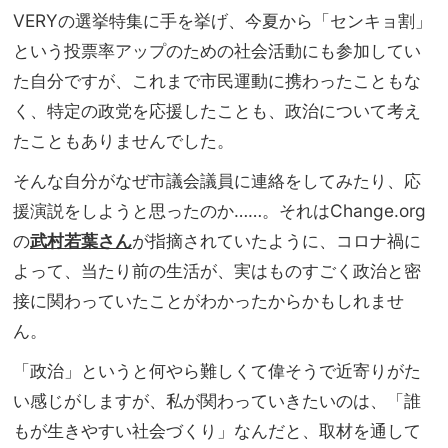
VERYの選挙特集に手を挙げ、今夏から「センキョ割」
という投票率アップのための社会活動にも参加してい
た自分ですが、これまで市民運動に携わったこともな
く、特定の政党を応援したことも、政治について考え
たこともありませんでした。
そんな自分がなぜ市議会議員に連絡をしてみたり、応
援演説をしようと思ったのか……。それはChange.org
の
武村若葉さん
が指摘されていたように、コロナ禍に
よって、当たり前の生活が、実はものすごく政治と密
接に関わっていたことがわかったからかもしれませ
ん。
「政治」というと何やら難しくて偉そうで近寄りがた
い感じがしますが、私が関わっていきたいのは、「誰
もが生きやすい社会づくり」なんだと、取材を通して