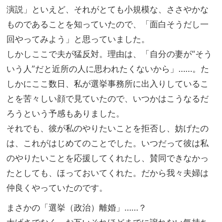
演説」といえど、それがとても小規模な、ささやかな
ものであることを知っていたので、「面白そうだし一
回やってみよう」と思っていました。
しかしここで夫が猛反対。理由は、「自分の妻が“そう
いう人”だと近所の人に思われたくないから」……。た
しかにここ数日、私が選挙事務所に出入りしているこ
とを苦々しい顔で見ていたので、いつかはこうなるだ
ろうという予感もありました。
それでも、彼が私のやりたいことを拒否し、妨げたの
は、これがはじめてのことでした。いつだって彼は私
のやりたいことを応援してくれたし、賛同できなかっ
たとしても、ほっておいてくれた。だから我々夫婦は
仲良くやっていたのです。
まさかの「選挙（政治）離婚」……？