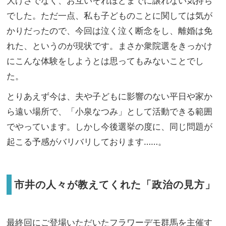
大げさでなく、お互いそれほどまでに譲れない気持ち
でした。ただ一点、私も子どものことに関しては気が
かりだったので、今回は泣く泣く断念をし、離婚は免
れた、というのが現状です。まさか衆院選をきっかけ
にこんな体験をしようとは思ってもみないことでし
た。
とりあえず今は、夫や子どもに影響のない平日や家か
ら遠い場所で、「小泉なつみ」として活動できる範囲
でやっています。しかし今後選挙の度に、同じ問題が
起こる予感がバリバリしております……。
市井の人々が教えてくれた「政治の見方」
最終回にご登場いただいたフラワーデモ群馬を主催す