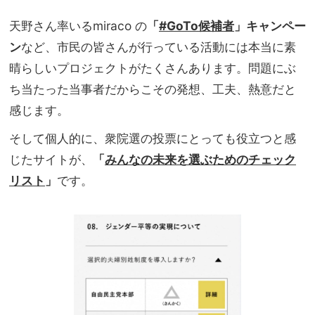
天野さん率いるmiraco の
「
#GoTo候補者
」キャンペー
ン
など、市民の皆さんが行っている活動には本当に素
晴らしいプロジェクトがたくさんあります。問題にぶ
ち当たった当事者だからこその発想、工夫、熱意だと
感じます。
そして個人的に、衆院選の投票にとっても役立つと感
じたサイトが、
「
みんなの未来を選ぶためのチェック
リスト
」
です。