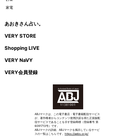
家電
あおきさん占い。
VERY STORE
Shopping LIVE
VERY NaVY
VERY会員登録
ABJマークは、この電子書店・電子書籍配信サービス
が、著作権者からコンテンツ使用許諾を得た正規版配
信サービスであることを示す登録商標（登録番号 第
6091713号）です。
ABJマークの詳細、ABJマークを掲示しているサービ
スの一覧はこちらです。
https://aebs.or.jp/