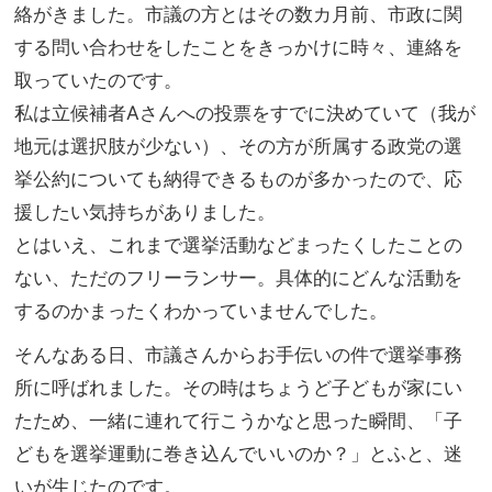
絡がきました。市議の方とはその数カ月前、市政に関
する問い合わせをしたことをきっかけに時々、連絡を
取っていたのです。
私は立候補者Aさんへの投票をすでに決めていて（我が
地元は選択肢が少ない）、その方が所属する政党の選
挙公約についても納得できるものが多かったので、応
援したい気持ちがありました。
とはいえ、これまで選挙活動などまったくしたことの
ない、ただのフリーランサー。具体的にどんな活動を
するのかまったくわかっていませんでした。
そんなある日、市議さんからお手伝いの件で選挙事務
所に呼ばれました。その時はちょうど子どもが家にい
たため、一緒に連れて行こうかなと思った瞬間、「子
どもを選挙運動に巻き込んでいいのか？」とふと、迷
いが生じたのです。