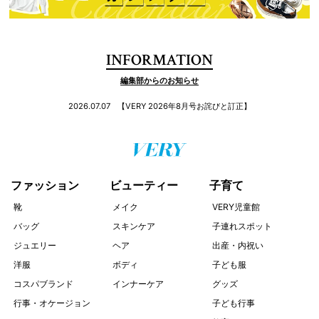
INFORMATION
編集部からのお知らせ
2026.07.07
【VERY 2026年8月号お詫びと訂正】
ファッション
ビューティー
子育て
靴
メイク
VERY児童館
バッグ
スキンケア
子連れスポット
ジュエリー
ヘア
出産・内祝い
洋服
ボディ
子ども服
コスパブランド
インナーケア
グッズ
行事・オケージョン
子ども行事