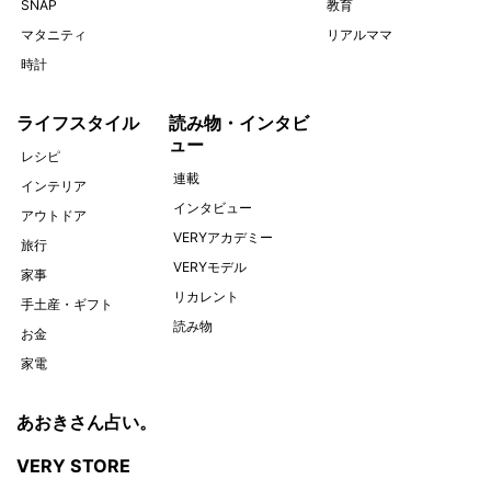
SNAP
教育
マタニティ
リアルママ
時計
ライフスタイル
読み物・インタビ
ュー
レシピ
連載
インテリア
インタビュー
アウトドア
VERYアカデミー
旅行
VERYモデル
家事
リカレント
手土産・ギフト
読み物
お金
家電
あおきさん占い。
VERY STORE