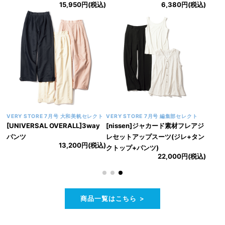
ォームトングサンダル
ンサングラス
7,590円(税込)
5,280円(税込)
VERY STORE 8月号 大和美帆セレクト
VERY STORE 8月号 編集部セレクト
[eldo]フレアノースリーブセット
[ALEGRE]タックショルダーポン
アップ
チワンピース
23,100円(税込)
17,600円(税込)
商品一覧はこちら