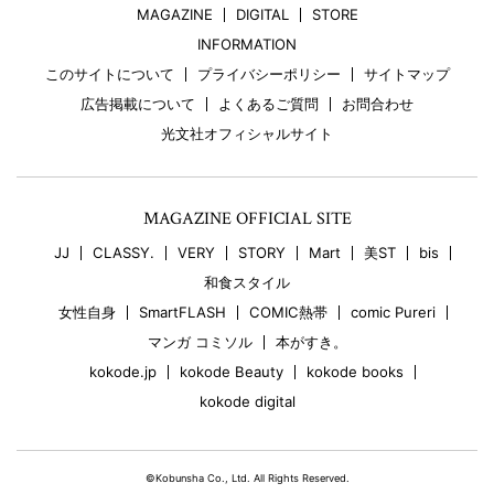
MAGAZINE
DIGITAL
STORE
INFORMATION
このサイトについて
プライバシーポリシー
サイトマップ
広告掲載について
よくあるご質問
お問合わせ
光文社オフィシャルサイト
MAGAZINE OFFICIAL SITE
JJ
CLASSY.
VERY
STORY
Mart
美ST
bis
和食スタイル
女性自身
SmartFLASH
COMIC熱帯
comic Pureri
マンガ コミソル
本がすき。
kokode.jp
kokode Beauty
kokode books
kokode digital
©Kobunsha Co., Ltd. All Rights Reserved.