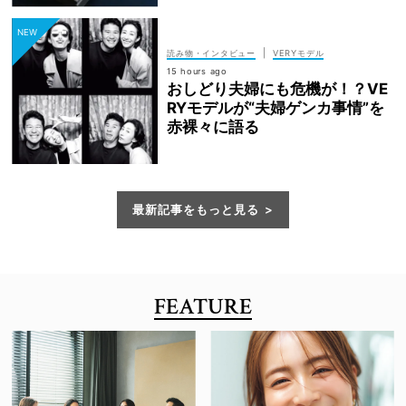
|
読み物・インタビュー
VERYモデル
15 hours ago
おしどり夫婦にも危機が！？VE
RYモデルが“夫婦ゲンカ事情”を
赤裸々に語る
最新記事をもっと見る
FEATURE