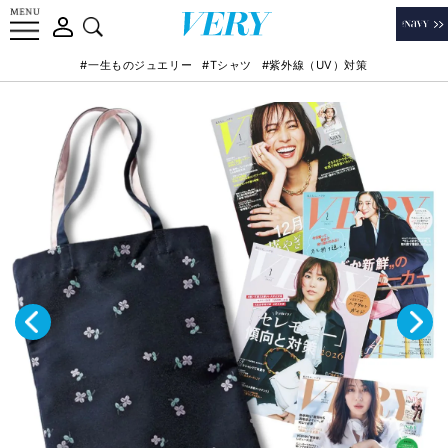
#一生ものジュエリー
#Tシャツ
#紫外線（UV）対策