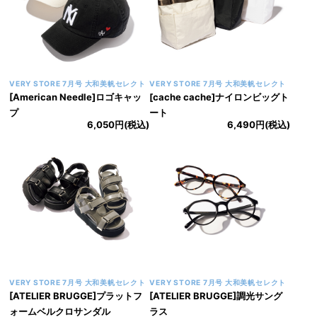
VERY STORE 8月号 大和美帆セレクト
VERY STORE 8月号 大和美帆セレクト
[perche]巾着付きモロッコカゴ
[cache cache]メッシュポーチ付
9,900円(税込)
きキャリーオントート
8,800円(税込)
VERY STORE 8月号 大和美帆セレクト
VERY STORE 8月号 大和美帆セレクト
[ATELIER BRUGGE]プラットフ
[ATELIER BRUGGE]ウェリント