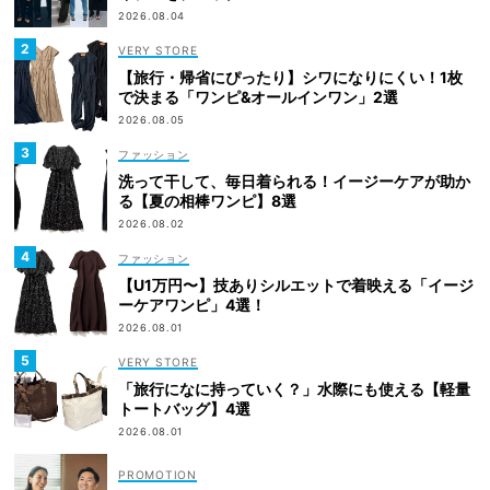
2026.08.04
VERY STORE
【旅行・帰省にぴったり】シワになりにくい！1枚
で決まる「ワンピ&オールインワン」2選
2026.08.05
ファッション
洗って干して、毎日着られる！イージーケアが助か
る【夏の相棒ワンピ】8選
2026.08.02
ファッション
【U1万円〜】技ありシルエットで着映える「イージ
ーケアワンピ」4選！
2026.08.01
VERY STORE
「旅行になに持っていく？」水際にも使える【軽量
トートバッグ】4選
2026.08.01