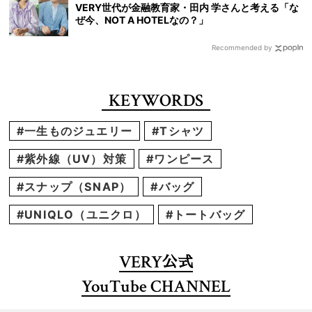
VERY世代が金融教育家・田内 学さんと考える「な
ぜ今、NOT A HOTELなの？」
Recommended by
KEYWORDS
#一生ものジュエリー
#Tシャツ
#紫外線（UV）対策
#ワンピース
#スナップ（SNAP）
#バッグ
#UNIQLO（ユニクロ）
#トートバッグ
VERY
公式
YouTube CHANNEL