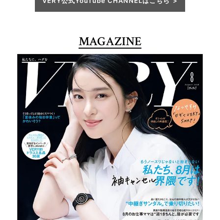
VERY公式YouTube CHANNELはこちら
MAGAZINE