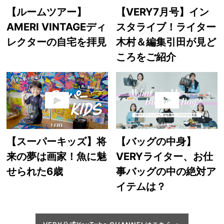
【ルームツアー】
【VERY7月号】イン
AMERI VINTAGEディ
スタライブ！ライター
レクターの自宅を拝見
木村＆編集引田が見ど
ころをご紹介
【スーパーキッズ】将
【バッグの中身】
来の夢は画家！魚に魅
VERYライター、お仕
せられた6歳
事バッグの中の絶対ア
イテムは？