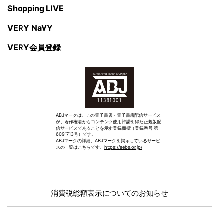
Shopping LIVE
VERY NaVY
VERY会員登録
ABJマークは、この電子書店・電子書籍配信サービス
が、著作権者からコンテンツ使用許諾を得た正規版配
信サービスであることを示す登録商標（登録番号 第
6091713号）です。
ABJマークの詳細、ABJマークを掲示しているサービ
スの一覧はこちらです。
https://aebs.or.jp/
消費税総額表示についてのお知らせ