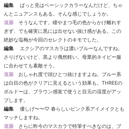
編集
ぱっと見はベーシックカラーなんだけど、ちゃ
んとニュアンスもある。そんな感じでしょうか。
遠藤
そうなんです。瞳やまつ毛の色からかけ離れす
ぎず、でも確実に黒には出せない抜け感がある。この
絶妙な塩梅が今回のセレクトのキモでした。
編集
エクシアのマスカラは濃いブルーなんですね。
さりげないけど、黒より俄然軽い。母業的ネイビー服
に合わせても素敵そう。
遠藤
おしゃれ度で頭ひとつ抜けますよね。ブルー系
は白目の色がクリアに見えるという効果も。THREEの
ボルドーは、ブラウン感覚で使うと目元の湿度がアッ
プします。
編集
優しげ〜〜♡ 春らしいピンク系アイメイクとも
マッチしますね。
遠藤
さらに昨今のマスカラで特筆すべきなのは、ブ