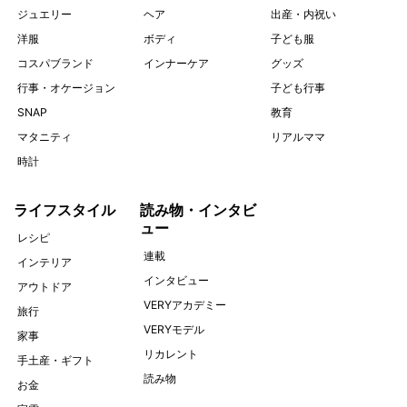
ジュエリー
ヘア
出産・内祝い
洋服
ボディ
子ども服
コスパブランド
インナーケア
グッズ
行事・オケージョン
子ども行事
SNAP
教育
マタニティ
リアルママ
時計
ライフスタイル
読み物・インタビ
ュー
レシピ
連載
インテリア
インタビュー
アウトドア
VERYアカデミー
旅行
VERYモデル
家事
リカレント
手土産・ギフト
読み物
お金