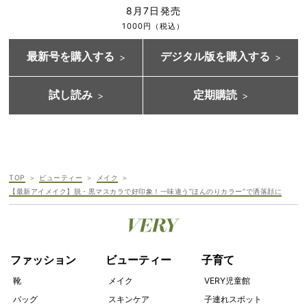
8月7日発売
1000円（税込）
最新号を購入する
デジタル版を購入する
試し読み
定期購読
TOP
ビューティー
メイク
【最新アイメイク】脱・黒マスカラで好印象！一味違う“ほんのりカラー”で洒落顔に
ファッション
ビューティー
子育て
靴
メイク
VERY児童館
バッグ
スキンケア
子連れスポット