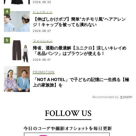
2026.08.02
ビューティー
【伸ばしかけボブ】簡単“カチモリ風”ヘアアレン
ジ！キャップを被っても潰れない
2026.08.07
ファッション
帰省、通勤の最適解【ユニクロ】涼しいキレイめ
「名品パンツ」はブラウンが使える！
2026.08.01
「NOT A HOTEL」で子どもの記憶に一生残る【極
上の家族旅】を
Recommended by
FOLLOW US