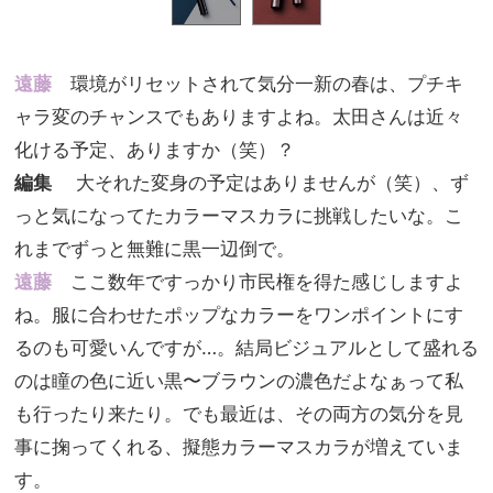
遠藤
環境がリセットされて気分一新の春は、プチキ
ャラ変のチャンスでもありますよね。太田さんは近々
化ける予定、ありますか（笑）？
編集
大それた変身の予定はありませんが（笑）、ず
っと気になってたカラーマスカラに挑戦したいな。こ
れまでずっと無難に黒一辺倒で。
遠藤
ここ数年ですっかり市民権を得た感じしますよ
ね。服に合わせたポップなカラーをワンポイントにす
るのも可愛いんですが…。結局ビジュアルとして盛れる
のは瞳の色に近い黒〜ブラウンの濃色だよなぁって私
も行ったり来たり。でも最近は、その両方の気分を見
事に掬ってくれる、擬態カラーマスカラが増えていま
す。