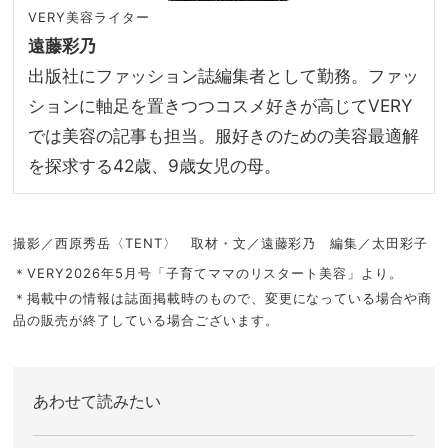
VERY美容ライター
遠藤彩乃
出版社にファッション誌編集者として勤務。ファッ
ションに軸足を置きつつコスメ好きが高じてVERY
では美容の記事も担当。服好きのための美容最適解
を探求する42歳、9歳女児の母。
撮影／西原秀岳〈TENT〉 取材・文／遠藤彩乃 編集／太田彩子
＊VERY2026年5月号「子育てママのリスタート美容」より。
＊掲載中の情報は誌面掲載時のもので、変更になっている場合や商
品の販売が終了している場合ございます。
あわせて読みたい