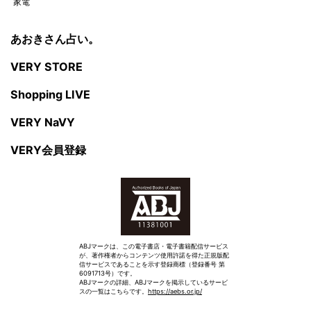
家電
あおきさん占い。
VERY STORE
Shopping LIVE
VERY NaVY
VERY会員登録
ABJマークは、この電子書店・電子書籍配信サービス
が、著作権者からコンテンツ使用許諾を得た正規版配
信サービスであることを示す登録商標（登録番号 第
6091713号）です。
ABJマークの詳細、ABJマークを掲示しているサービ
スの一覧はこちらです。
https://aebs.or.jp/