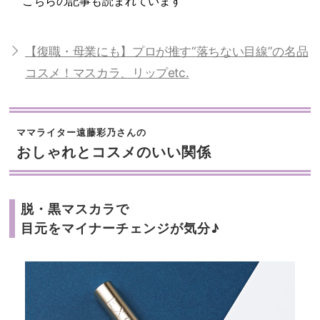
こちらの記事も読まれています
【復職・母業にも】プロが推す“落ちない目線”の名品
コスメ！マスカラ、リップetc.
ママライター遠藤彩乃さんの
おしゃれとコスメのいい関係
脱・黒マスカラで
目元をマイナーチェンジが気分♪