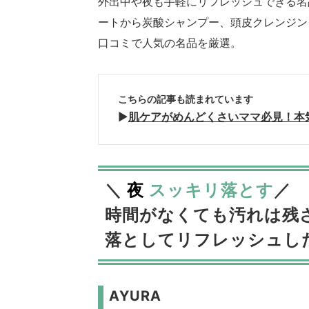
外出中や夜も手軽にリフレッシュできる名
ートから炭酸シャンプー、頭皮クレンジン
口コミで人気の名品を厳選。
こちらの記事も読まれています
▶︎
肌ケアがめんどくさいママ必見！本
＼
夜
スッキリ落とす
／
時間がなくても汚れは残
落としてリフレッシュし
AYURA