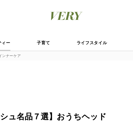
ティー
子育て
ライフスタイル
インナーケア
シュ名品７選】おうちヘッド