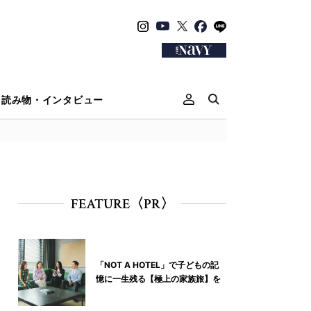
読み物・インタビュー
FEATURE〈PR〉
「NOT A HOTEL」で子どもの記
憶に一生残る【極上の家族旅】を