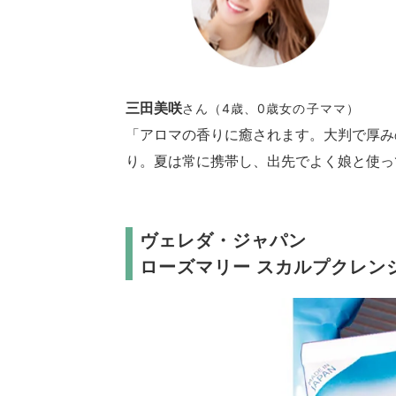
三田美咲
さん（4歳、0歳女の子ママ）
「アロマの香りに癒されます。大判で厚み
り。夏は常に携帯し、出先でよく娘と使っ
ヴェレダ・ジャパン
ローズマリー スカルプクレン