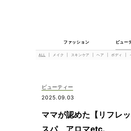
ファッション
ビュー
ALL
メイク
スキンケア
ヘア
ボディ
ビューティー
2025.09.03
ママが認めた【リフレッ
スパ、アロマetc.