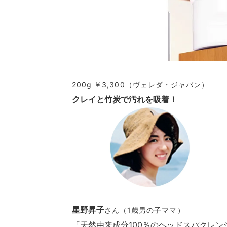
200g ￥3,300（ヴェレダ・ジャパン）
クレイと竹炭で汚れを吸着！
星野昇子
さん（1歳男の子ママ）
「天然由来成分100％のヘッドスパクレ