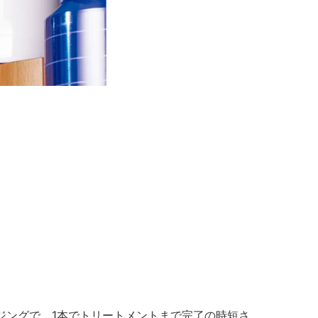
ンジングで、1本でトリートメントまで完了の時短さ。