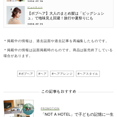
2026.07.29
ビューティー
【ボブヘア】大人のまとめ髪は「ビッグシュシ
ュ」で地味見え回避！旅行や夏祭りにも
2026.07.23
＊掲載中の情報は、過去誌面や過去記事を再編集したものです。
＊掲載中の情報は誌面掲載時のものです。商品は販売終了している
場合があります。
#ボブヘア
#ヘア
#ヘアアレンジ
#ヘアスタイル
この記事もおすすめ
「NOT A HOTEL」で子どもの記憶に一生