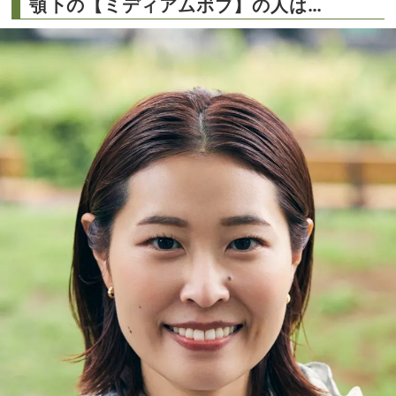
顎下の【ミディアムボブ】の人は…