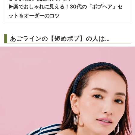
▶︎
楽でおしゃれに見える！30代の「ボブヘア」セ
ット＆オーダーのコツ
あごラインの【短めボブ】の人は…