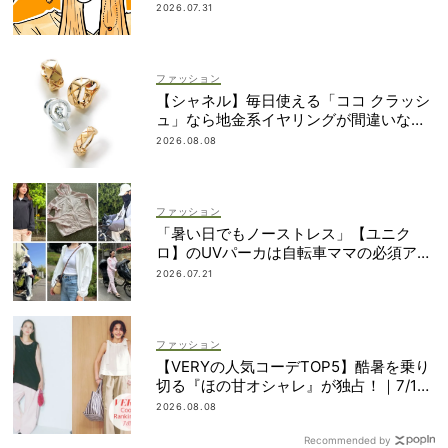
2026.07.31
ファッション
【シャネル】毎日使える「ココ クラッシ
ュ」なら地金系イヤリングが間違いな
い！
2026.08.08
ファッション
「暑い日でもノーストレス」【ユニク
ロ】のUVパーカは自転車ママの必須アイ
テム！
2026.07.21
ファッション
【VERYの人気コーデTOP5】酷暑を乗り
切る『ほの甘オシャレ』が独占！｜7/1
1〜20
2026.08.08
Recommended by