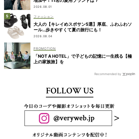
増加中！11名の愛用ブランドは？
2026.08.01
ファッション
大人の【キレイめスポサン5選】厚底、ふわふわソ
ール…歩きやすくて夏の旅行にも！
2026.08.04
「NOT A HOTEL」で子どもの記憶に一生残る【極
上の家族旅】を
Recommended by
FOLLOW US