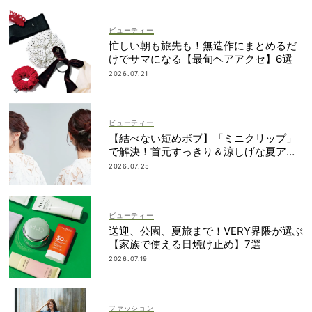
ビューティー
忙しい朝も旅先も！無造作にまとめるだ
けでサマになる【最旬ヘアアクセ】6選
2026.07.21
ビューティー
【結べない短めボブ】「ミニクリップ」
で解決！首元すっきり＆涼しげな夏アレ
ンジ
2026.07.25
ビューティー
送迎、公園、夏旅まで！VERY界隈が選ぶ
【家族で使える日焼け止め】7選
2026.07.19
ファッション