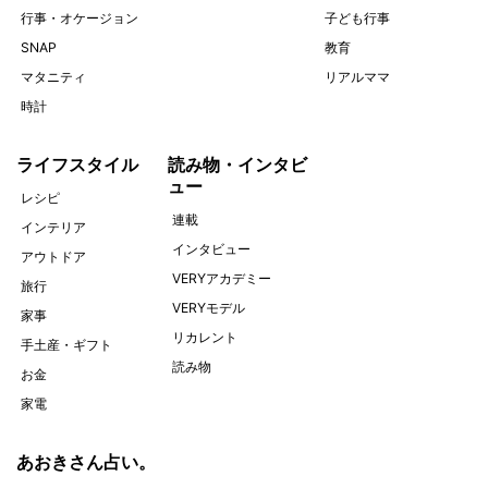
行事・オケージョン
子ども行事
SNAP
教育
マタニティ
リアルママ
時計
ライフスタイル
読み物・インタビ
ュー
レシピ
連載
インテリア
インタビュー
アウトドア
VERYアカデミー
旅行
VERYモデル
家事
リカレント
手土産・ギフト
読み物
お金
家電
あおきさん占い。