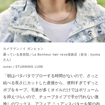
カメラマン／イ ガンヒョン
通っている美容院／La Bonheur hair reve池袋店（担当：kyoka
さん)
outer／STUNNING LURE
「朝はバタバタでブローする時間がないので、さっと
結べる長さにカットした産後から、便利すぎてずっと
ボブをキープ。毛量が多くオイルだけではボリューム
を抑えづらいので、チューブタイプで手が汚れない激
推しのワックス、アフィア ニュアンスバターを髪の内