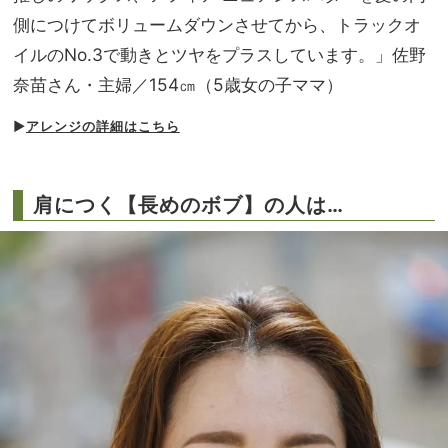
側につけてボリュームダウンさせてから、トラックオ
イルのNo.3で動きとツヤをプラスしています。」佐野
奈苗さん・主婦／154㎝（5歳女の子ママ）
▶︎
アレンジの詳細はこちら
肩につく【長めのボブ】の人は…