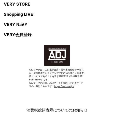
VERY STORE
Shopping LIVE
VERY NaVY
VERY会員登録
ABJマークは、この電子書店・電子書籍配信サービス
が、著作権者からコンテンツ使用許諾を得た正規版配
信サービスであることを示す登録商標（登録番号 第
6091713号）です。
ABJマークの詳細、ABJマークを掲示しているサービ
スの一覧はこちらです。
https://aebs.or.jp/
消費税総額表示についてのお知らせ