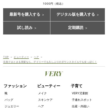
1000円（税込）
最新号を購入する
デジタル版を購入する
試し読み
定期購読
TOP
ビューティー
ヘア
元気でまとまる美髪なら、デイリーでも久しぶりのダウンスタイルでも女っぽく！
ファッション
ビューティー
子育て
靴
メイク
VERY児童館
バッグ
スキンケア
子連れスポット
ジュエリー
ヘア
出産・内祝い