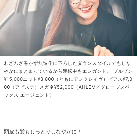
わざわざ巻かず無造作に下ろしたダウンスタイルでもしな
やかにまとまっているから運転中もエレガント。
ブルゾン
¥15,000ニット¥8,800（ともにアンクレイヴ）ピアス¥7,0
00（アビステ）メガネ¥52,000（AHLEM／グローブスペ
ックス エージェント）
頭皮も髪もしっとりしなやかに！