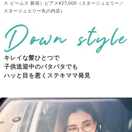
ス ビームス 新宿）ピアス¥27,000（スタージュエリー／
スタージュエリー丸の内店）
キレイな髪ひとつで
子供送迎中のバタバタでも
ハッと目を惹くステキママ発見