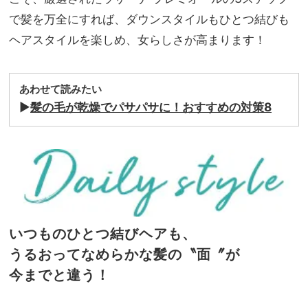
で髪を万全にすれば、ダウンスタイルもひとつ結びも
ヘアスタイルを楽しめ、女らしさが高まります！
あわせて読みたい
▶︎
髪の毛が乾燥でパサパサに！おすすめの対策8
いつものひとつ結びヘアも、
うるおってなめらかな髪の〝面〞が
今までと違う！