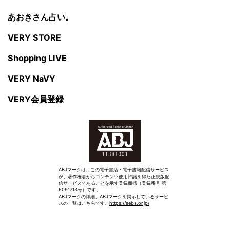
あおきさん占い。
VERY STORE
Shopping LIVE
VERY NaVY
VERY会員登録
ABJマークは、この電子書店・電子書籍配信サービス
が、著作権者からコンテンツ使用許諾を得た正規版配
信サービスであることを示す登録商標（登録番号 第
6091713号）です。
ABJマークの詳細、ABJマークを掲示しているサービ
スの一覧はこちらです。
https://aebs.or.jp/