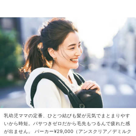
乳幼児ママの定番、ひとつ結びも髪が元気でまとまりやす
いから時短。パサつきゼロだから毛先もつるんで疲れた感
が出ません。
パーカー¥29,000（アンスクリア／デミルク