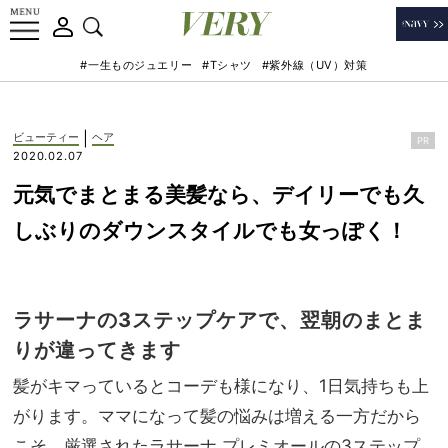
#一生ものジュエリー
#Tシャツ
#紫外線（UV）対策
|
ビューティー
ヘア
PR
2020.02.07
元気でまとまる美髪なら、デイリーでも久
しぶりのダウンスタイルでも女っぽく！
ラサーナの3ステップケアで、翌朝のまとま
りが違ってきます
髪がキマっているとコーデも様になり、1日気持ちも上
がります。ママになって髪の悩みは増える一方だから
こそ、厳選されたラサーナ プレミオールの3ステップ