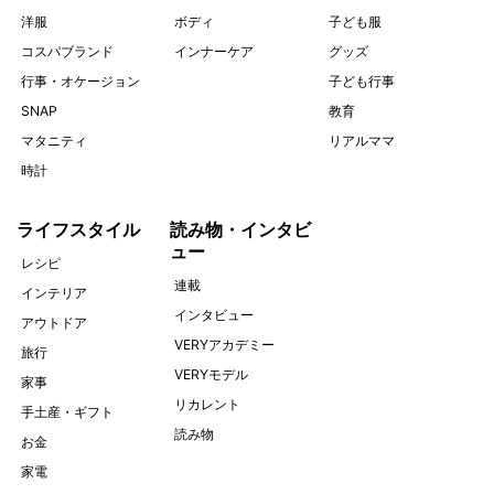
洋服
ボディ
子ども服
コスパブランド
インナーケア
グッズ
行事・オケージョン
子ども行事
SNAP
教育
マタニティ
リアルママ
時計
ライフスタイル
読み物・インタビ
ュー
レシピ
連載
インテリア
インタビュー
アウトドア
VERYアカデミー
旅行
VERYモデル
家事
リカレント
手土産・ギフト
読み物
お金
家電