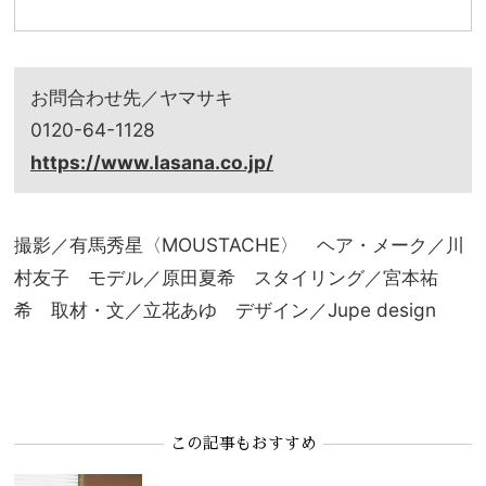
お問合わせ先／ヤマサキ
0120-64-1128
https://www.lasana.co.jp/
撮影／有馬秀星〈MOUSTACHE〉 ヘア・メーク／川
村友子 モデル／原田夏希 スタイリング／宮本祐
希 取材・文／立花あゆ デザイン／Jupe design
この記事もおすすめ