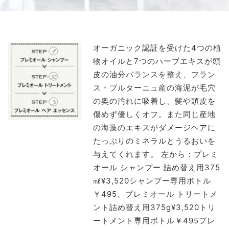
オーガニック認証を受けた4つの植
物オイルと7つのハーブエキスが頭
皮の油分バランスを整え、フラン
ス・ブルターニュ産の海泥が毛穴
の奥の汚れに吸着し、髪や頭皮を
傷めず優しくオフ。また同じ産地
の海藻のエキスがダメージヘアに
たっぷりのミネラルとうるおいを
与えてくれます。
左から：プレミ
オール シャンプー 詰め替え用375
㎖¥3,520シャンプー専用ボトル
￥495、プレミオール トリートメ
ント詰め替え用375g¥3,520トリ
ートメント専用ボトル￥495プレ