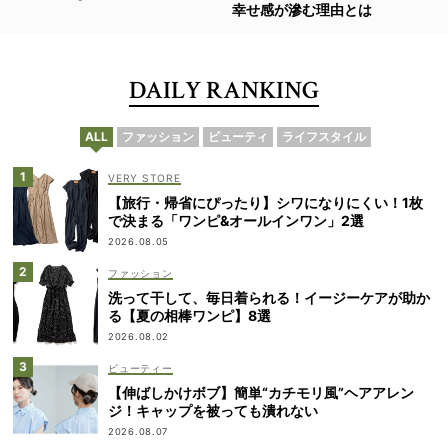
幸せ感が滲む理由とは
DAILY RANKING
ALL
ファッション
ビューティ
ライフスタイル
VERY STORE
【旅行・帰省にぴったり】シワになりにくい！1枚
で決まる「ワンピ&オールインワン」2選
2026.08.05
ファッション
洗って干して、毎日着られる！イージーケアが助か
る【夏の相棒ワンピ】8選
2026.08.02
ビューティー
【伸ばしかけボブ】簡単“カチモリ風”ヘアアレン
ジ！キャップを被っても潰れない
2026.08.07