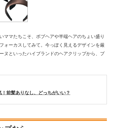
いママたちこそ、ボブヘアや半端ヘアのちょい盛り
フォーカスしてみて。今っぽく見えるデザインを厳
ーヌといったハイブランドのヘアクリップから、プ
気！前髪ありなし、どっちがいい？