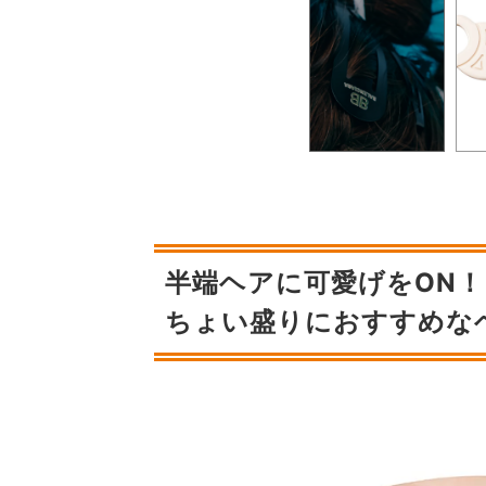
半端ヘアに可愛げをON！
ちょい盛りにおすすめな