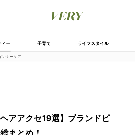
ティー
子育て
ライフスタイル
インナーケア
ヘアアクセ19選】ブランドピ
総まとめ！