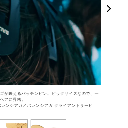
ゴが映えるパッチンピン。ビッグサイズなので、一
象牙調のトリ
ヘアに昇格。
ヘアクリップ
（バレンシアガ／バレンシアガ クライアントサービ