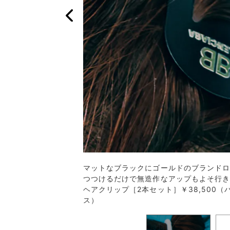
マットなブラックにゴールドのブランドロ
／セリーヌ ジャパン）
つつけるだけで無造作なアップもよそ行き
ヘアクリップ［2本セット］￥38,500
ス）