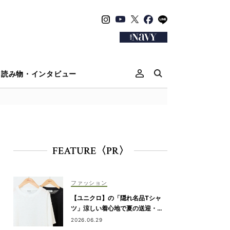
読み物・インタビュー
FEATURE〈PR〉
ファッション
【ユニクロ】の「隠れ名品Tシャ
ツ」涼しい着心地で夏の送迎・公
園にぴったり！
2026.06.29