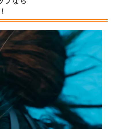
ップなら
！