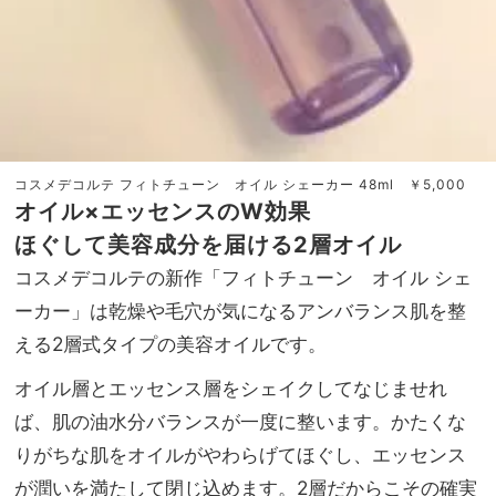
コスメデコルテ フィトチューン オイル シェーカー 48ml ￥5,000
オイル×エッセンスのW効果
ほぐして美容成分を届ける2層オイル
コスメデコルテの新作「フィトチューン オイル シェ
ーカー」は乾燥や毛穴が気になるアンバランス肌を整
える2層式タイプの美容オイルです。
オイル層とエッセンス層をシェイクしてなじませれ
ば、肌の油水分バランスが一度に整います。かたくな
りがちな肌をオイルがやわらげてほぐし、エッセンス
が潤いを満たして閉じ込めます。2層だからこその確実