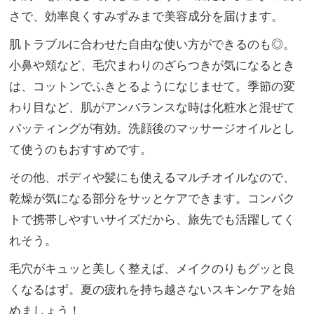
さで、効率良くすみずみまで美容成分を届けます。
肌トラブルに合わせた自由な使い方ができるのも◎。
小鼻や頬など、毛穴まわりのざらつきが気になるとき
は、コットンでふきとるようになじませて。季節の変
わり目など、肌がアンバランスな時は化粧水と混ぜて
パッティングが有効。洗顔後のマッサージオイルとし
て使うのもおすすめです。
その他、ボディや髪にも使えるマルチオイルなので、
乾燥が気になる部分をサッとケアできます。コンパク
トで携帯しやすいサイズだから、旅先でも活躍してく
れそう。
毛穴がキュッと美しく整えば、メイクのりもグッと良
くなるはず。夏の疲れを持ち越さないスキンケアを始
めましょう！