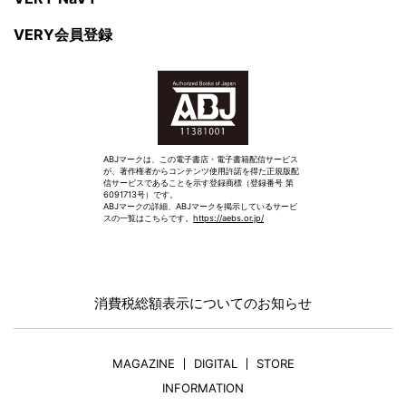
VERY会員登録
ABJマークは、この電子書店・電子書籍配信サービス
が、著作権者からコンテンツ使用許諾を得た正規版配
信サービスであることを示す登録商標（登録番号 第
6091713号）です。
ABJマークの詳細、ABJマークを掲示しているサービ
スの一覧はこちらです。
https://aebs.or.jp/
消費税総額表示についてのお知らせ
MAGAZINE
DIGITAL
STORE
INFORMATION