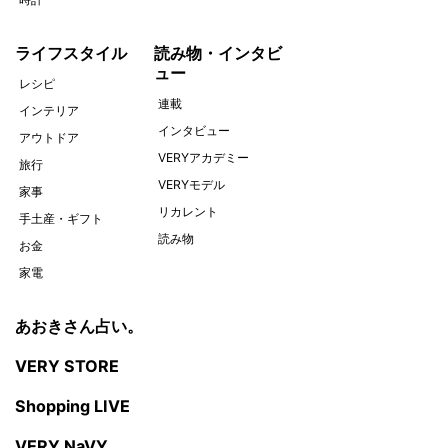
ライフスタイル
読み物・インタビ
ュー
レシピ
連載
インテリア
インタビュー
アウトドア
VERYアカデミー
旅行
VERYモデル
家事
リカレント
手土産・ギフト
読み物
お金
家電
あおきさん占い。
VERY STORE
Shopping LIVE
VERY NaVY