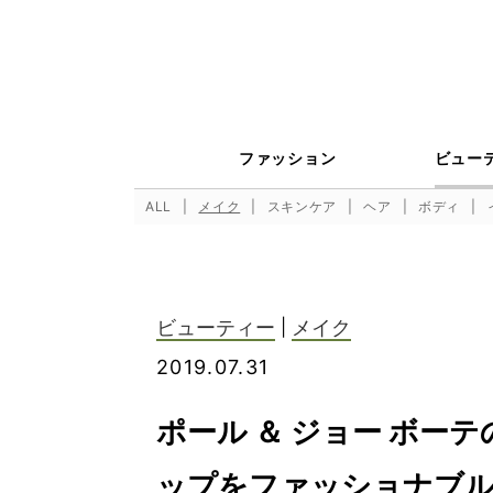
ファッション
ビュー
ALL
メイク
スキンケア
ヘア
ボディ
ビューティー
|
メイク
2019.07.31
ポール ＆ ジョー ボー
ップをファッショナブ