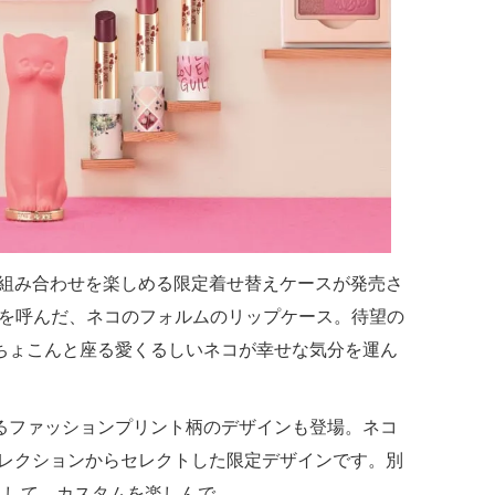
の組み合わせを楽しめる限定着せ替えケースが発売さ
を呼んだ、ネコのフォルムのリップケース。待望の
ちょこんと座る愛くるしいネコが幸せな気分を運ん
れるファッションプリント柄のデザインも登場。ネコ
コレクションからセレクトした限定デザインです。別
トして、カスタムを楽しんで。