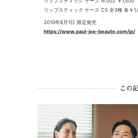
リップスティック ケース N 002 ￥1,500
リップスティック ケース CS 全3種 各￥1,
2019年8月1日 限定発売
https://www.paul-joe-beaute.com/jp/
この