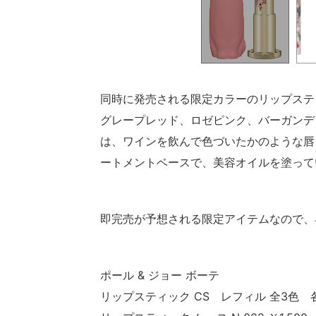
同時に発売される限定カラーのリップステ
グレープレッド、ロゼピンク、バーガンデ
は、ワインを飲んで色づいたかのような唇
ートメントベースで、美容オイルを塗って
即完売が予想される限定アイテムなので、
ポール & ジョー ボーテ
リップスティック CS レフィル 全3色 各