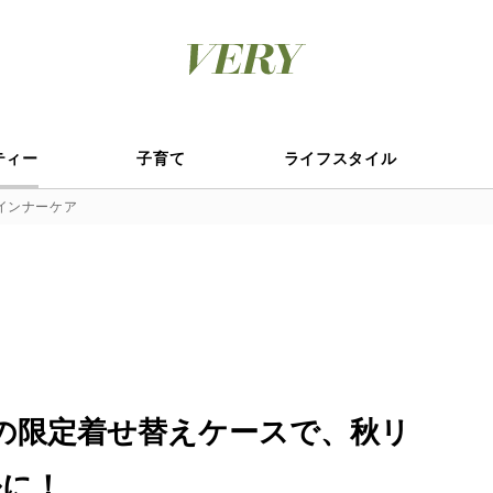
ティー
子育て
ライフスタイル
インナーケア
テの限定着せ替えケースで、秋リ
ルに！