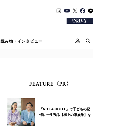
読み物・インタビュー
FEATURE〈PR〉
「NOT A HOTEL」で子どもの記
憶に一生残る【極上の家族旅】を