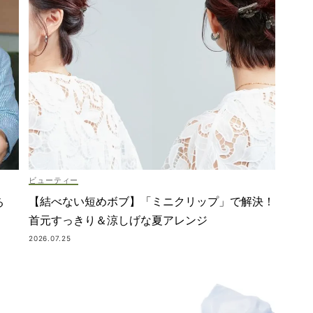
ビューティー
【結べない短めボブ】「ミニクリップ」で解決！
る
首元すっきり＆涼しげな夏アレンジ
2026.07.25