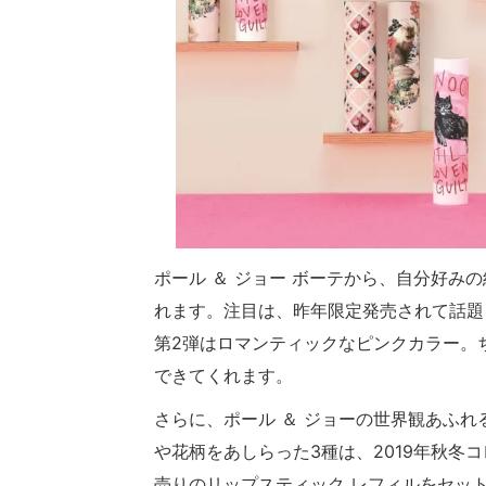
ポール ＆ ジョー ボーテから、自分好み
れます。注目は、昨年限定発売されて話題
第2弾はロマンティックなピンクカラー。
できてくれます。
さらに、ポール ＆ ジョーの世界観あふ
や花柄をあしらった3種は、2019年秋冬
売りのリップスティック レフィルをセッ