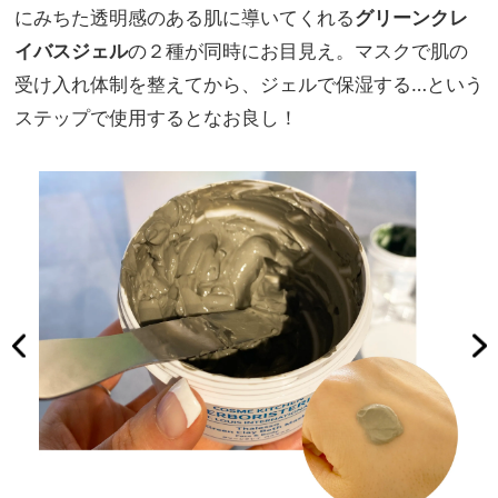
にみちた透明感のある肌に導いてくれる
グリーンクレ
イバスジェル
の２種が同時にお目見え。マスクで肌の
受け入れ体制を整えてから、ジェルで保湿する…という
ステップで使用するとなお良し！