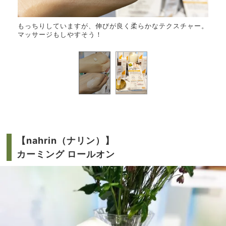
マッサ
お手
もっちりしていますが、伸びが良く柔らかなテクスチャー。
ージ
マッサージもしやすそう！
【nahrin（ナリン）】
カーミング ロールオン