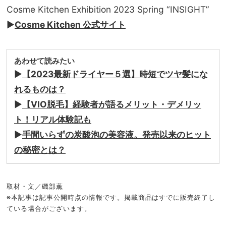
Cosme Kitchen Exhibition 2023 Spring “INSIGHT”
▶︎
Cosme Kitchen 公式サイト
あわせて読みたい
▶︎
【2023最新ドライヤー５選】時短でツヤ髪にな
れるものは？
▶︎
【VIO脱毛】経験者が語るメリット・デメリッ
ト！リアル体験記も
▶︎
手間いらずの炭酸泡の美容液。発売以来のヒット
の秘密とは？
取材・文／磯部薫
※本記事は記事公開時点の情報です。掲載商品はすでに販売終了し
ている場合がございます。