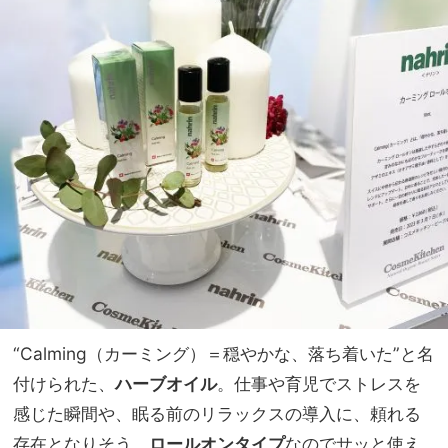
“Calming（カーミング）＝穏やかな、落ち着いた”と名
付けられた、
ハーブオイル
。仕事や育児でストレスを
感じた瞬間や、眠る前のリラックスの導入に、頼れる
存在となりそう。
ロールオンタイプ
なのでサッと使え