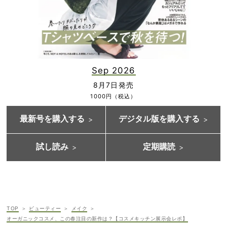
Sep 2026
8月7日発売
1000円（税込）
最新号を購入する
デジタル版を購入する
試し読み
定期購読
TOP
ビューティー
メイク
オーガニックコスメ、この春注目の新作は？【コスメキッチン展示会レポ】