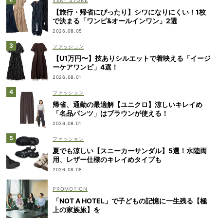
VERY STORE
【旅行・帰省にぴったり】シワになりにくい！1枚
で決まる「ワンピ&オールインワン」2選
2026.08.05
ファッション
【U1万円〜】技ありシルエットで着映える「イージ
ーケアワンピ」4選！
2026.08.01
ファッション
帰省、通勤の最適解【ユニクロ】涼しいキレイめ
「名品パンツ」はブラウンが使える！
2026.08.01
ファッション
夏でも涼しい【スニーカーサンダル】5選！水陸両
用、レザー仕様のキレイめタイプも
2026.08.08
「NOT A HOTEL」で子どもの記憶に一生残る【極
上の家族旅】を