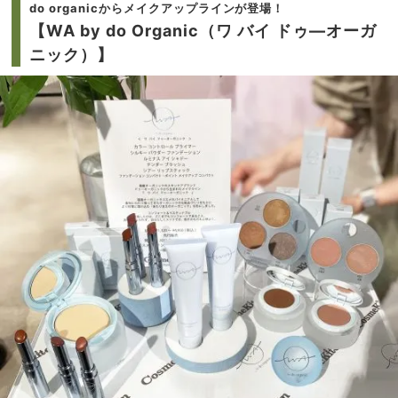
do organicからメイクアップラインが登場！
【WA by do Organic（ワ バイ ドゥ―オーガ
ニック）】