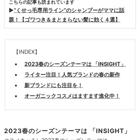
こちらの記事も読まれています
▶︎
“くせっ毛専用ライン”のシャンプーがママに話
題！【ゴワつき＆まとまらない髪に効く４選】
【INDEX】
2023春のシーズンテーマは 「INSIGHT」
ライター注目！人気ブランドの春の新作
新ブランドにも注目を！
オーガニックコスメはますます進化中！
2023春のシーズンテーマは 「INSIGHT」