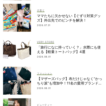
子育て
ママたちに欠かせない【ぐずり対策グッ
ズ】外出先でのピンチを解決！
2026.07.31
VERY STORE
「旅行になに持っていく？」水際にも使
える【軽量トートバッグ】4選
2026.08.01
ファッション
【マザーズバッグ】布だけじゃなく“かっ
ちり派”も増加中！11名の愛用ブランド
は？
2026.08.01
ビューティー