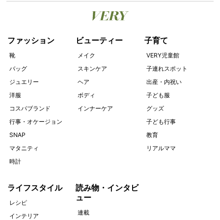
ファッション
ビューティー
子育て
靴
メイク
VERY児童館
バッグ
スキンケア
子連れスポット
ジュエリー
ヘア
出産・内祝い
洋服
ボディ
子ども服
コスパブランド
インナーケア
グッズ
行事・オケージョン
子ども行事
SNAP
教育
マタニティ
リアルママ
時計
ライフスタイル
読み物・インタビ
ュー
レシピ
連載
インテリア