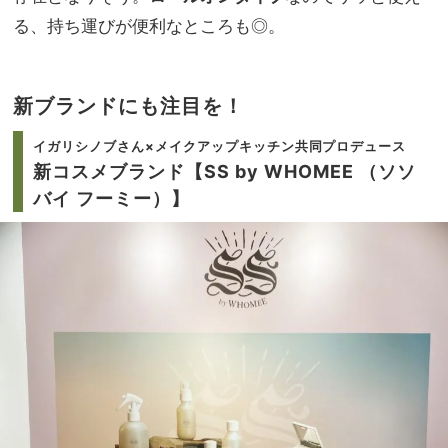
る、持ち運びが便利なところも◎。
新ブランドにも注目を！
イガリシノブさん×メイクアップキッチン共同プロデュース
新コスメブランド【SS by WHOMEE （ソソ
バイ フーミー）】