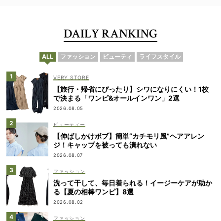
DAILY RANKING
ALL
ファッション
ビューティ
ライフスタイル
VERY STORE
【旅行・帰省にぴったり】シワになりにくい！1枚
で決まる「ワンピ&オールインワン」2選
2026.08.05
ビューティー
【伸ばしかけボブ】簡単“カチモリ風”ヘアアレン
ジ！キャップを被っても潰れない
2026.08.07
ファッション
洗って干して、毎日着られる！イージーケアが助か
る【夏の相棒ワンピ】8選
2026.08.02
ファッション