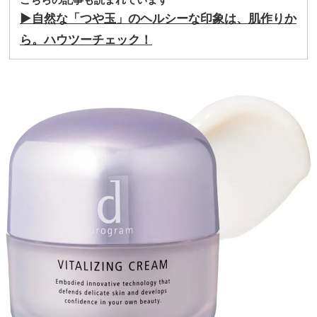
▶︎自然な「つや玉」のヘルシーな印象は、肌作りか
ら。
ハウツーチェック！