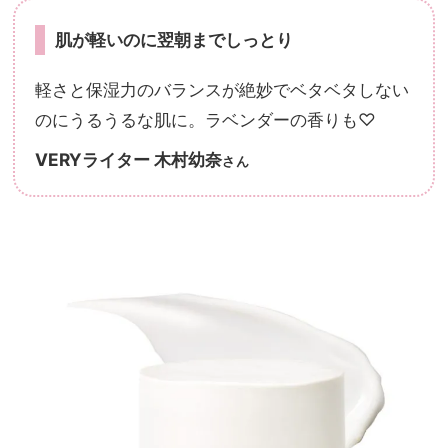
肌が軽いのに翌朝までしっとり
軽さと保湿力のバランスが絶妙でベタベタしない
のにうるうるな肌に。ラベンダーの香りも♡
VERYライター 木村幼奈
さん