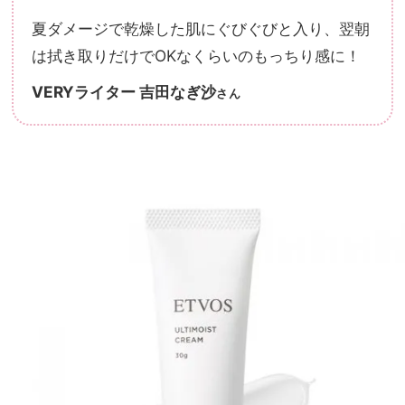
夏ダメージで乾燥した肌にぐびぐびと入り、翌朝
は拭き取りだけでOKなくらいのもっちり感に！
VERYライター 吉田なぎ沙
さん