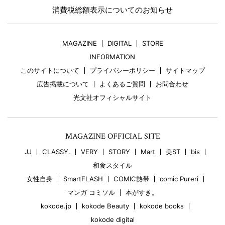
消費税総額表示についてのお知らせ
MAGAZINE
DIGITAL
STORE
INFORMATION
このサイトについて
プライバシーポリシー
サイトマップ
広告掲載について
よくあるご質問
お問合わせ
光文社オフィシャルサイト
MAGAZINE OFFICIAL SITE
JJ
CLASSY.
VERY
STORY
Mart
美ST
bis
和食スタイル
女性自身
SmartFLASH
COMIC熱帯
comic Pureri
マンガ コミソル
本がすき。
kokode.jp
kokode Beauty
kokode books
kokode digital