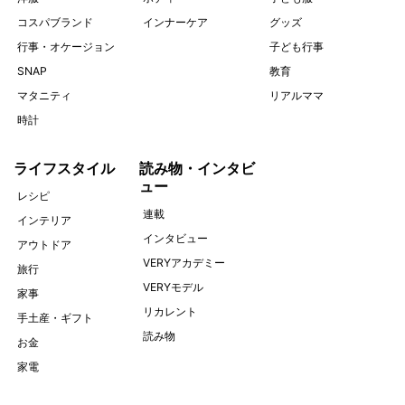
コスパブランド
インナーケア
グッズ
行事・オケージョン
子ども行事
SNAP
教育
マタニティ
リアルママ
時計
ライフスタイル
読み物・インタビ
ュー
レシピ
連載
インテリア
インタビュー
アウトドア
VERYアカデミー
旅行
VERYモデル
家事
リカレント
手土産・ギフト
読み物
お金
家電