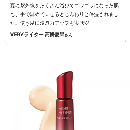
夏に紫外線をたくさん浴びてゴワゴワになった肌
も、手で温めて乗せるとじんわりと保湿されまし
た。使う度に浸透力アップも実感♡
VERYライター 高橋夏果
さん