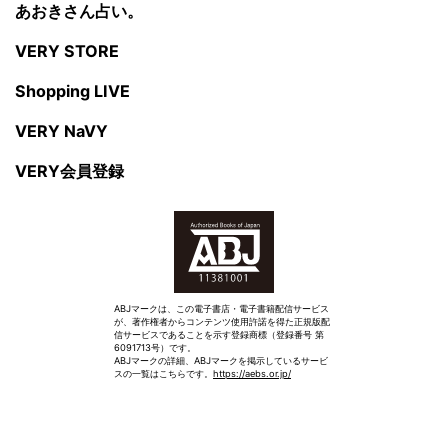
あおきさん占い。
VERY STORE
Shopping LIVE
VERY NaVY
VERY会員登録
ABJマークは、この電子書店・電子書籍配信サービス
が、著作権者からコンテンツ使用許諾を得た正規版配
信サービスであることを示す登録商標（登録番号 第
6091713号）です。
ABJマークの詳細、ABJマークを掲示しているサービ
スの一覧はこちらです。
https://aebs.or.jp/