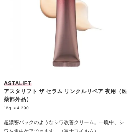
ASTALIFT
アスタリフト ザ セラム リンクルリペア 夜用（医
薬部外品）
18g ￥4,290
超濃密パックのようなシワ改善クリーム。一晩中、シ
ワを集中ケアできます。（富士フイルム）