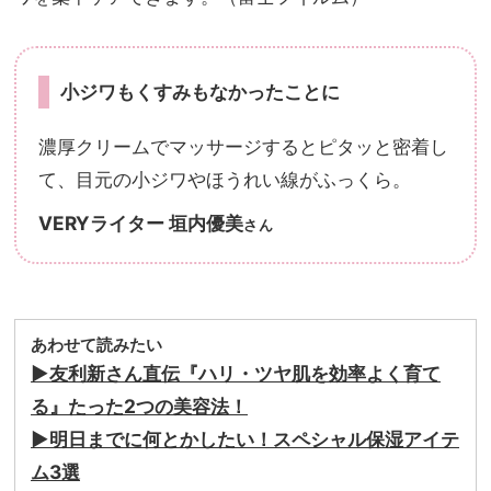
小ジワもくすみもなかったことに
濃厚クリームでマッサージするとピタッと密着し
て、目元の小ジワやほうれい線がふっくら。
VERYライター 垣内優美
さん
あわせて読みたい
▶︎友利新さん直伝『ハリ・ツヤ肌を効率よく育て
る』たった2つの美容法！
▶︎明日までに何とかしたい！スペシャル保湿アイテ
ム3選