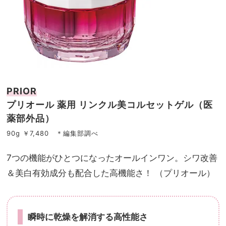
PRIOR
プリオール 薬用 リンクル美コルセットゲル（医
薬部外品）
90g ￥7,480 ＊編集部調べ
7つの機能がひとつになったオールインワン。シワ改善
＆美白有効成分も配合した高機能さ！ （プリオール）
瞬時に乾燥を解消する高性能さ