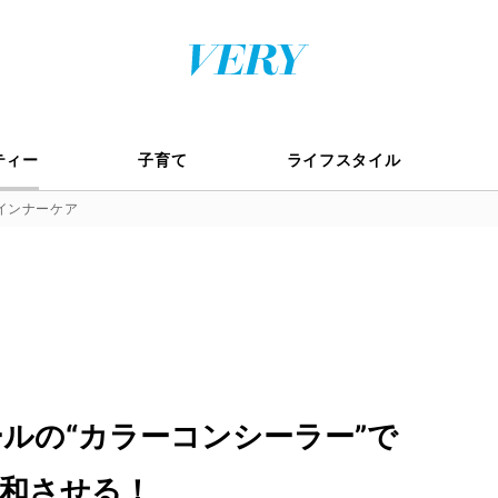
ティー
子育て
ライフスタイル
インナーケア
ールの“カラーコンシーラー”で
和させる！