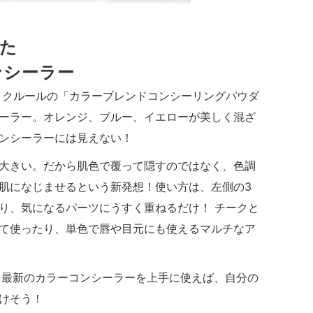
た
ンシーラー
 クルールの「カラーブレンドコンシーリングパウダ
ーラー。オレンジ、ブルー、イエローが美しく混ざ
ンシーラーには見えない！
大きい。だから肌色で覆って隠すのではなく、色調
肌になじませるという新発想！使い方は、左側の3
り、気になるパーツにうすく重ねるだけ！ チークと
て使ったり、単色で唇や目元にも使えるマルチなア
。最新のカラーコンシーラーを上手に使えば、自分の
けそう！