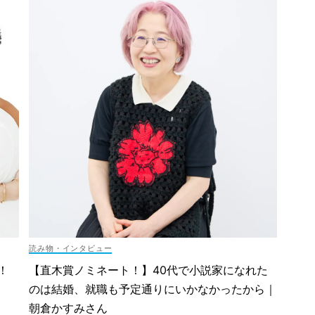
読み物・インタビュー
！
【直木賞ノミネート！】40代で小説家になれた
のは結婚、就職も予定通りにいかなかったから｜
朝倉かすみさん