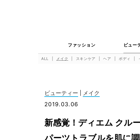
ファッション
ビュー
ALL
メイク
スキンケア
ヘア
ボディ
ビューティー
|
メイク
2019.03.06
新感覚！ディエム クル
パーツトラブルを肌に調