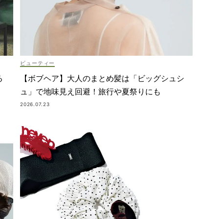
ビューティー
【ボブヘア】大人のまとめ髪は「ビッグシュシ
る
ュ」で地味見え回避！旅行や夏祭りにも
2026.07.23