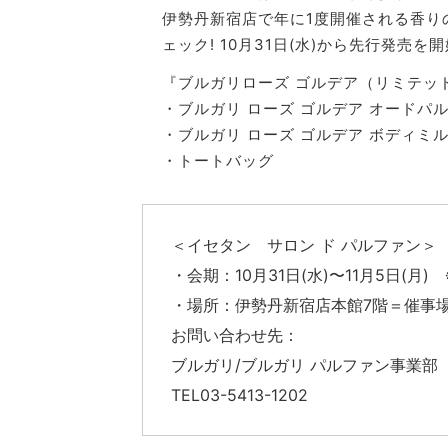
伊勢丹新宿店で年に1度開催される香りの
ェック! 10月31日(水)から先行発売を
『ブルガリローズ ゴルデア（リミテッド 
・ブルガリ ローズ ゴルデア オードパル
・ブルガリ ローズ ゴルデア ボディミルク
・トートバッグ
＜イセタン サロン ド パルファン＞
・会期：10月31日(水)〜11月5日(月)
・場所：伊勢丹新宿店本館7階＝催事
お問い合わせ先：
ブルガリ/ブルガリ パルファン事業部
TEL︎03-5413-1202