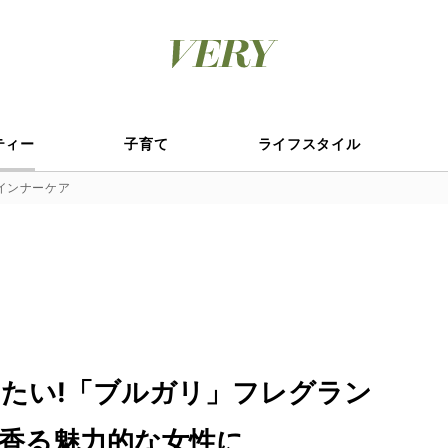
ティー
子育て
ライフスタイル
インナーケア
たい!「ブルガリ」フレグラン
香る魅力的な女性に