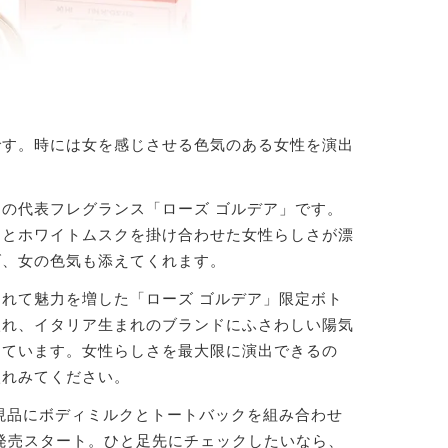
です。時には女を感じさせる色気のある女性を演出
の代表フレグランス「ローズ ゴルデア」です。
ンとホワイトムスクを掛け合わせた女性らしさが漂
げ、女の色気も添えてくれます。
れて魅力を増した「ローズ ゴルデア」限定ボト
入れ、イタリア生まれのブランドにふさわしい陽気
っています。女性らしさを最大限に演出できるの
入れみてください。
現品にボディミルクとトートバックを組み合わせ
国発売スタート。ひと足先にチェックしたいなら、