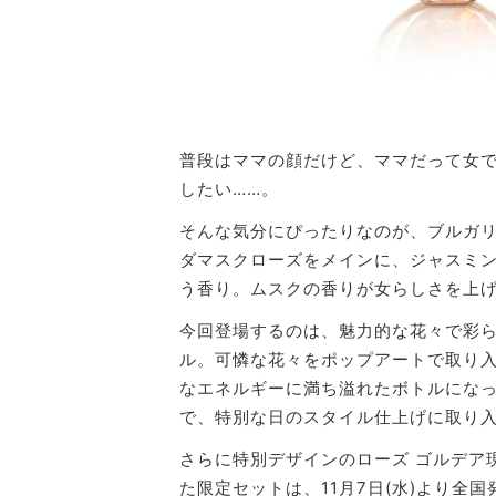
普段はママの顔だけど、ママだって女
したい……。
そんな気分にぴったりなのが、ブルガリ
ダマスクローズをメインに、ジャスミ
う香り。ムスクの香りが女らしさを上
今回登場するのは、魅力的な花々で彩ら
ル。可憐な花々をポップアートで取り
なエネルギーに満ち溢れたボトルにな
で、特別な日のスタイル仕上げに取り
さらに特別デザインのローズ ゴルデア
た限定セットは、11月7日(水)より全