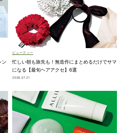
ビューティー
レン
忙しい朝も旅先も！無造作にまとめるだけでサマ
になる【最旬ヘアアクセ】6選
2026.07.21