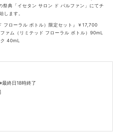
祭典「イセタン サロン ド パルファン」にてチ
開始します。
フローラル ボトル）限定セット』￥17,700
ファム（リミテッド フローラル ボトル）90mL
 40mL
 ※最終日18時終了
場