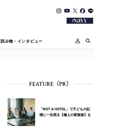
読み物・インタビュー
FEATURE〈PR〉
「NOT A HOTEL」で子どもの記
憶に一生残る【極上の家族旅】を