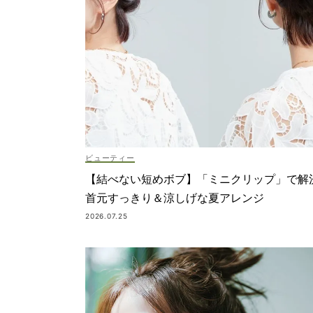
ビューティー
【結べない短めボブ】「ミニクリップ」で解
首元すっきり＆涼しげな夏アレンジ
2026.07.25