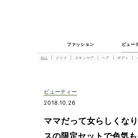
ファッション
ビュー
ALL
メイク
スキンケア
ヘア
ボディ
ビューティー
2018.10.26
ママだって女らしくなり
スの限定セットで色気も