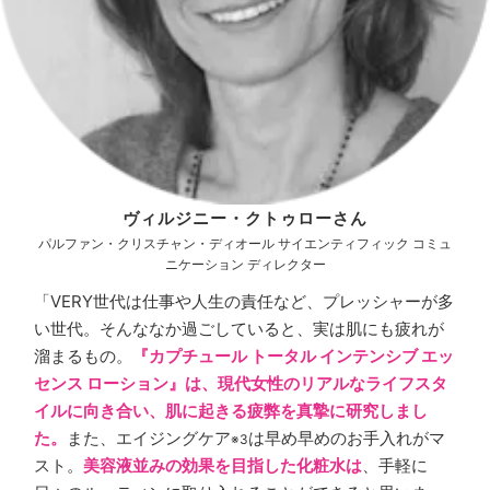
ヴィルジニー・クトゥローさん
パルファン・クリスチャン・ディオール サイエンティフィック コミュ
ニケーション ディレクター
「VERY世代は仕事や人生の責任など、プレッシャーが多
い世代。そんななか過ごしていると、実は肌にも疲れが
溜まるもの。
『カプチュール トータル インテンシブ エッ
センス ローション』は、現代女性のリアルなライフスタ
イルに向き合い、肌に起きる疲弊を真摯に研究しまし
た。
また、エイジングケア
は早め早めのお手入れがマ
※3
スト。
美容液並みの効果を目指した化粧水は
、手軽に