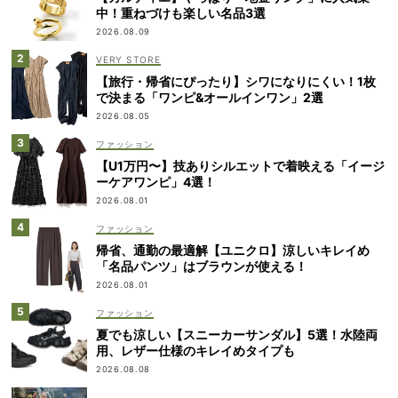
中！重ねづけも楽しい名品3選
2026.08.09
VERY STORE
【旅行・帰省にぴったり】シワになりにくい！1枚
で決まる「ワンピ&オールインワン」2選
2026.08.05
ファッション
【U1万円〜】技ありシルエットで着映える「イージ
ーケアワンピ」4選！
2026.08.01
ファッション
帰省、通勤の最適解【ユニクロ】涼しいキレイめ
「名品パンツ」はブラウンが使える！
2026.08.01
ファッション
夏でも涼しい【スニーカーサンダル】5選！水陸両
用、レザー仕様のキレイめタイプも
2026.08.08