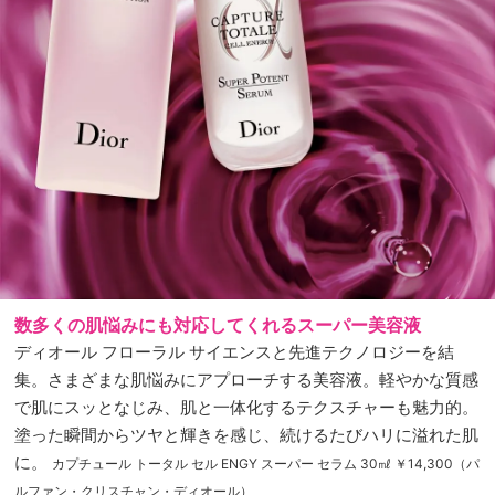
数多くの肌悩みにも対応してくれるスーパー美容液
ディオール フローラル サイエンスと先進テクノロジーを結
集。さまざまな肌悩みにアプローチする美容液。軽やかな質感
で肌にスッとなじみ、肌と一体化するテクスチャーも魅力的。
塗った瞬間からツヤと輝きを感じ、続けるたびハリに溢れた肌
に。
カプチュール トータル セル ENGY スーパー セラム 30㎖ ￥14,300（パ
ルファン・クリスチャン・ディオール）