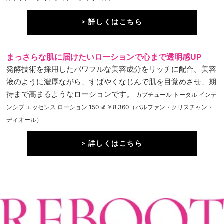
> 詳しくはこちら
まっさらな肌に届けたいローションで心まで透明感UP
発酵技術を採用したパワフルな美容成分をリッチに配合。美容
液のように濃厚ながら、すばやくなじんで肌を目覚めさせ、期
待まで高まるようなローションです。
カプチュール トータル インテ
ンシブ エッセンス ローション 150㎖ ￥8,360（パルファン・クリスチャン・
ディオール）
> 詳しくはこちら