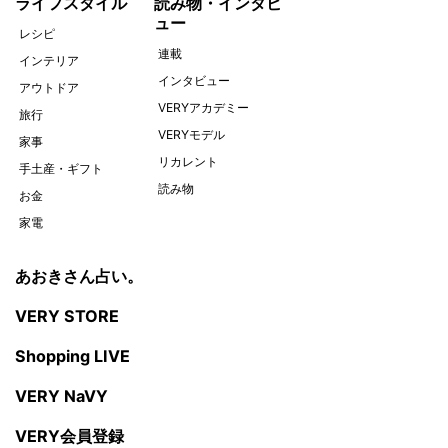
ライフスタイル
読み物・インタビ
ュー
レシピ
連載
インテリア
インタビュー
アウトドア
VERYアカデミー
旅行
VERYモデル
家事
リカレント
手土産・ギフト
読み物
お金
家電
あおきさん占い。
VERY STORE
Shopping LIVE
VERY NaVY
VERY会員登録