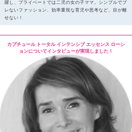
躍し、プライベートでは二児の女の子ママ。シンプルでブ
レないファッション、効率重視な育児や思考など、目が離
せない！
カプチュール トータル インテンシブ エッセンス ローシ
ョンについてインタビューが実現しました！