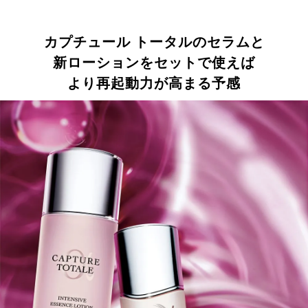
カプチュール トータルのセラムと
新ローションをセットで使えば
より再起動力が高まる予感