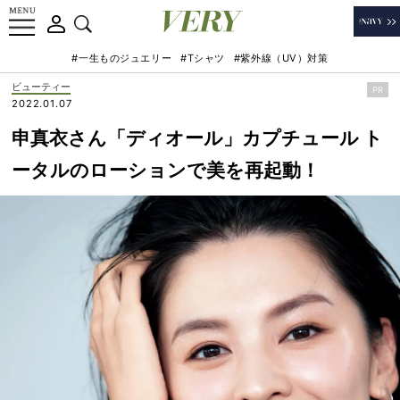
#一生ものジュエリー
#Tシャツ
#紫外線（UV）対策
ビューティー
PR
2022.01.07
申真衣さん「ディオール」カプチュール ト
ータルのローションで美を再起動！