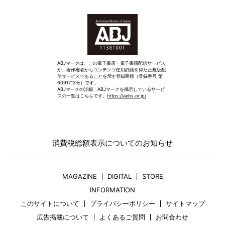
ABJマークは、この電子書店・電子書籍配信サービス
が、著作権者からコンテンツ使用許諾を得た正規版配
信サービスであることを示す登録商標（登録番号 第
6091713号）です。
ABJマークの詳細、ABJマークを掲示しているサービ
スの一覧はこちらです。
https://aebs.or.jp/
消費税総額表示についてのお知らせ
MAGAZINE
DIGITAL
STORE
INFORMATION
このサイトについて
プライバシーポリシー
サイトマップ
広告掲載について
よくあるご質問
お問合わせ