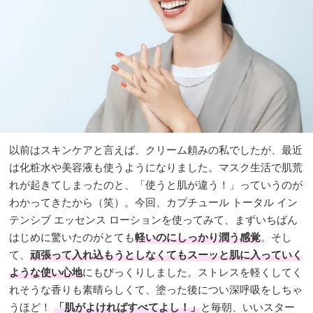
以前はスキンケアと言えば、クリーム頼みの私でしたが、最近
は化粧水や美容液も使うようになりました。マスク生活で肌荒
れが起きてしまったのと、「使うと肌が違う！」っていうのが
わかってきたから（笑）。今回、カプチュール トータル イン
テンシブ エッセンス ローションを使ってみて、まずいちばん
はじめに驚いたのがとても
軽いのにしっかり潤う感覚
。そし
て、
頑張って入れ込もうとしなくてもスーッと肌に入っていく
ような使い心地
にもびっくりしました。ストレスを軽くしてく
れそうな香りも素晴らしくて、塗った後につい深呼吸をしちゃ
うほど！
「肌がよければすべてよし！」
と毎朝、いいスター