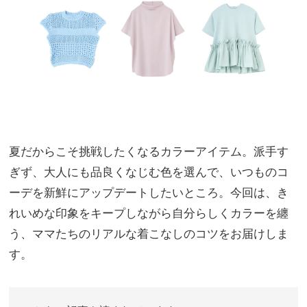
れい
家族
め
旅】
T』
を
夏だからこそ挑戦したくなるカラーアイテム。派手す
ぎず、大人にも品良くなじむ色を選んで、いつものコ
ーデを新鮮にアップデートしたいところ。今回は、き
れいめな印象をキープしながら自分らしくカラーを纏
う、ママたちのリアルな着こなしのコツをお届けしま
す。