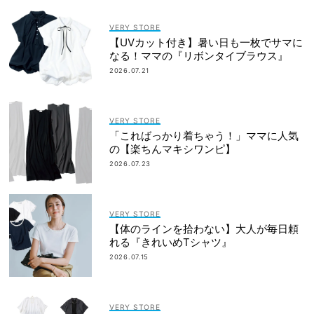
VERY STORE
【UVカット付き】暑い日も一枚でサマに
なる！ママの『リボンタイブラウス』
2026.07.21
VERY STORE
「こればっかり着ちゃう！」ママに人気
の【楽ちんマキシワンピ】
2026.07.23
VERY STORE
【体のラインを拾わない】大人が毎日頼
れる『きれいめTシャツ』
2026.07.15
VERY STORE