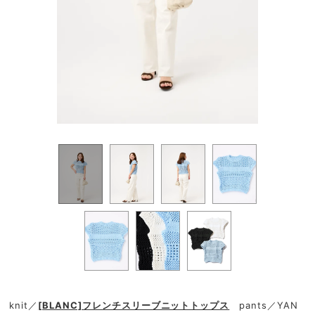
knit／
[BLANC]フレンチスリーブニットトップス
pants／YAN