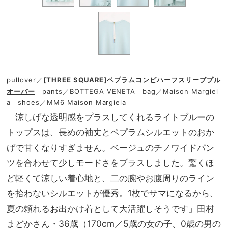
pullover／
[THREE SQUARE]ペプラムコンビハーフスリーブプル
オーバー
pants／BOTTEGA VENETA bag／Maison Margiel
a shoes／MM6 Maison Margiela
「涼しげな透明感をプラスしてくれるライトブルーの
トップスは、長めの袖丈とペプラムシルエットのおか
げで甘くなりすぎません。ベージュのチノワイドパン
ツを合わせて少しモードさをプラスしました。驚くほ
ど軽くて涼しい着心地と、二の腕やお腹周りのライン
を拾わないシルエットが優秀。1枚でサマになるから、
夏の頼れるお出かけ着として大活躍しそうです」田村
まどかさん・36歳（170cm／5歳の女の子、0歳の男の