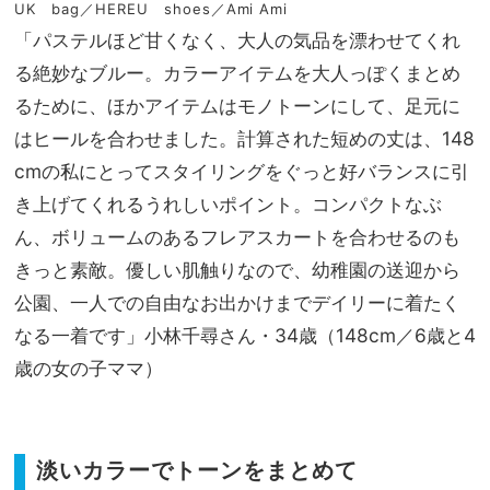
UK bag／HEREU shoes／Ami Ami
「パステルほど甘くなく、大人の気品を漂わせてくれ
る絶妙なブルー。カラーアイテムを大人っぽくまとめ
るために、ほかアイテムはモノトーンにして、足元に
はヒールを合わせました。計算された短めの丈は、148
cmの私にとってスタイリングをぐっと好バランスに引
き上げてくれるうれしいポイント。コンパクトなぶ
ん、ボリュームのあるフレアスカートを合わせるのも
きっと素敵。優しい肌触りなので、幼稚園の送迎から
公園、一人での自由なお出かけまでデイリーに着たく
なる一着です」小林千尋さん・34歳（148cm／6歳と4
歳の女の子ママ）
淡いカラーでトーンをまとめて