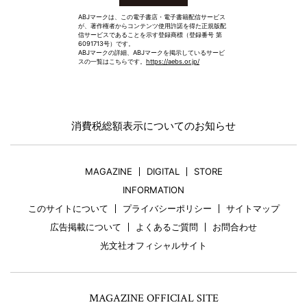
ABJマークは、この電子書店・電子書籍配信サービス
が、著作権者からコンテンツ使用許諾を得た正規版配
信サービスであることを示す登録商標（登録番号 第
6091713号）です。
ABJマークの詳細、ABJマークを掲示しているサービ
スの一覧はこちらです。
https://aebs.or.jp/
消費税総額表示についてのお知らせ
MAGAZINE
DIGITAL
STORE
INFORMATION
このサイトについて
プライバシーポリシー
サイトマップ
広告掲載について
よくあるご質問
お問合わせ
光文社オフィシャルサイト
MAGAZINE OFFICIAL SITE