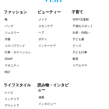
ファッション
ビューティー
子育て
靴
メイク
VERY児童館
バッグ
スキンケア
子連れスポット
ジュエリー
ヘア
出産・内祝い
洋服
ボディ
子ども服
コスパブランド
インナーケア
グッズ
行事・オケージョン
子ども行事
SNAP
教育
マタニティ
リアルママ
時計
ライフスタイル
読み物・インタビ
ュー
レシピ
連載
インテリア
インタビュー
アウトドア