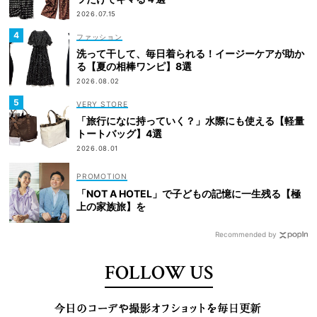
2026.07.15
ファッション
洗って干して、毎日着られる！イージーケアが助か
る【夏の相棒ワンピ】8選
2026.08.02
VERY STORE
「旅行になに持っていく？」水際にも使える【軽量
トートバッグ】4選
2026.08.01
「NOT A HOTEL」で子どもの記憶に一生残る【極
上の家族旅】を
Recommended by
FOLLOW US