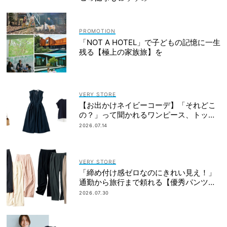
「NOT A HOTEL」で子どもの記憶に一生
残る【極上の家族旅】を
VERY STORE
【お出かけネイビーコーデ】「それどこ
の？」って聞かれるワンピース、トップ
ス
2026.07.14
VERY STORE
「締め付け感ゼロなのにきれい見え！」
通勤から旅行まで頼れる【優秀パンツ】
4選
2026.07.30