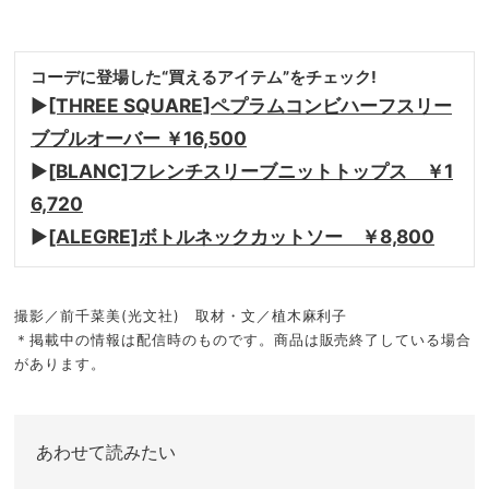
コーデに登場した“買えるアイテム”をチェック!
▶︎
[THREE SQUARE]ペプラムコンビハーフスリー
ブプルオーバー ￥16,500
▶︎
[BLANC]フレンチスリーブニットトップス ￥1
6,720
▶︎
[ALEGRE]ボトルネックカットソー ￥8,800
撮影／前千菜美(光文社) 取材・文／植木麻利子
＊掲載中の情報は配信時のものです。商品は販売終了している場合
があります。
あわせて読みたい