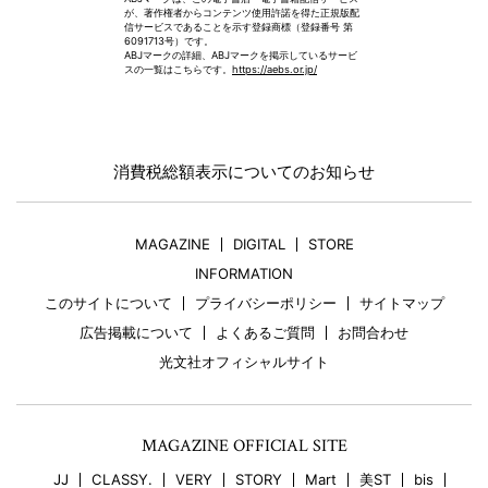
が、著作権者からコンテンツ使用許諾を得た正規版配
信サービスであることを示す登録商標（登録番号 第
6091713号）です。
ABJマークの詳細、ABJマークを掲示しているサービ
スの一覧はこちらです。
https://aebs.or.jp/
消費税総額表示についてのお知らせ
MAGAZINE
DIGITAL
STORE
INFORMATION
このサイトについて
プライバシーポリシー
サイトマップ
広告掲載について
よくあるご質問
お問合わせ
光文社オフィシャルサイト
MAGAZINE OFFICIAL SITE
JJ
CLASSY.
VERY
STORY
Mart
美ST
bis