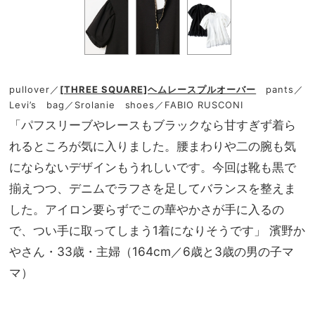
pullover／
[THREE SQUARE]ヘムレースプルオーバー
pants／
Levi’s bag／Srolanie shoes／FABIO RUSCONI
「パフスリーブやレースもブラックなら甘すぎず着ら
れるところが気に入りました。腰まわりや二の腕も気
にならないデザインもうれしいです。今回は靴も黒で
揃えつつ、デニムでラフさを足してバランスを整えま
した。アイロン要らずでこの華やかさが手に入るの
で、つい手に取ってしまう1着になりそうです」 濱野か
やさん・33歳・主婦（164cm／6歳と3歳の男の子マ
マ）