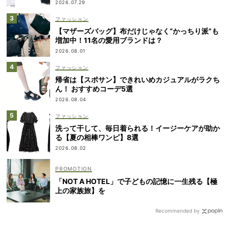
2026.07.29
ファッション
【マザーズバッグ】布だけじゃなく“かっちり派”も
増加中！11名の愛用ブランドは？
2026.08.01
ファッション
帰省は【スポサン】できれいめカジュアルがラクち
ん！ おすすめコーデ5選
2026.08.04
ファッション
洗って干して、毎日着られる！イージーケアが助か
る【夏の相棒ワンピ】8選
2026.08.02
「NOT A HOTEL」で子どもの記憶に一生残る【極
上の家族旅】を
Recommended by