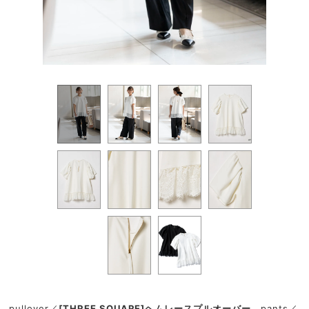
pullover／
[THREE SQUARE]ヘムレースプルオーバー
pants／