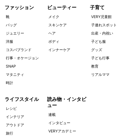
ファッション
ビューティー
子育て
靴
メイク
VERY児童館
バッグ
スキンケア
子連れスポット
ジュエリー
ヘア
出産・内祝い
洋服
ボディ
子ども服
コスパブランド
インナーケア
グッズ
行事・オケージョン
子ども行事
SNAP
教育
マタニティ
リアルママ
時計
ライフスタイル
読み物・インタビ
ュー
レシピ
連載
インテリア
インタビュー
アウトドア
VERYアカデミー
旅行