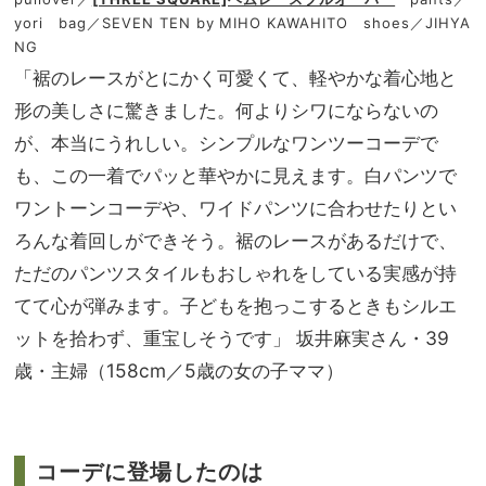
yori bag／SEVEN TEN by MIHO KAWAHITO shoes／JIHYA
NG
「裾のレースがとにかく可愛くて、軽やかな着心地と
形の美しさに驚きました。何よりシワにならないの
が、本当にうれしい。シンプルなワンツーコーデで
も、この一着でパッと華やかに見えます。白パンツで
ワントーンコーデや、ワイドパンツに合わせたりとい
ろんな着回しができそう。裾のレースがあるだけで、
ただのパンツスタイルもおしゃれをしている実感が持
てて心が弾みます。子どもを抱っこするときもシルエ
ットを拾わず、重宝しそうです」 坂井麻実さん・39
歳・主婦（158cm／5歳の女の子ママ）
コーデに登場したのは