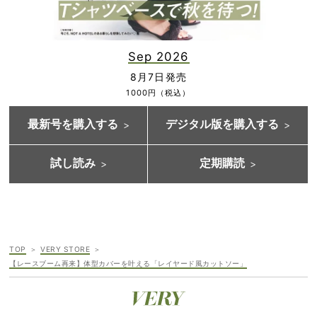
Sep 2026
8月7日発売
1000円（税込）
最新号を購入する
デジタル版を購入する
試し読み
定期購読
TOP
VERY STORE
【レースブーム再来】体型カバーを叶える「レイヤード風カットソー」