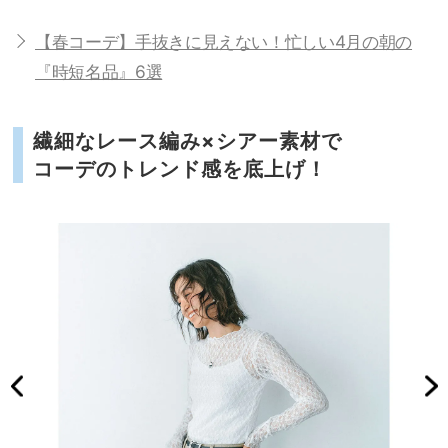
【春コーデ】手抜きに見えない！忙しい4月の朝の
『時短名品』6選
繊細なレース編み×シアー素材で
コーデのトレンド感を底上げ！