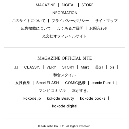
MAGAZINE
DIGITAL
STORE
INFORMATION
このサイトについて
プライバシーポリシー
サイトマップ
広告掲載について
よくあるご質問
お問合わせ
光文社オフィシャルサイト
MAGAZINE OFFICIAL SITE
JJ
CLASSY.
VERY
STORY
Mart
美ST
bis
和食スタイル
女性自身
SmartFLASH
COMIC熱帯
comic Pureri
マンガ コミソル
本がすき。
kokode.jp
kokode Beauty
kokode books
kokode digital
©Kobunsha Co., Ltd. All Rights Reserved.