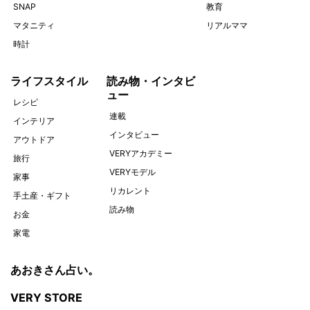
SNAP
教育
マタニティ
リアルママ
時計
ライフスタイル
読み物・インタビ
ュー
レシピ
連載
インテリア
インタビュー
アウトドア
VERYアカデミー
旅行
VERYモデル
家事
リカレント
手土産・ギフト
読み物
お金
家電
あおきさん占い。
VERY STORE