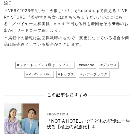
治子
＊VERY2026年5月号「今欲しい！」がkokode.jpで買える！ VE
RY STORE 『着やすさも女っぽさも＼ちょうどいいがここにあ
る！／バイヤー大和美帆 select 平日も休日も着回せそう♥春のお
出かけワードローブ編』より。
＊掲載中の情報は誌面掲載時のもので、変更になっている場合や商
品は販売終了している場合がございます。
#シアートップス（透けトップス）
#kokode
#ブラウス
#VERY STORE
#トップス
#シアーブラウス
この記事もおすすめ
「NOT A HOTEL」で子どもの記憶に一生
残る【極上の家族旅】を