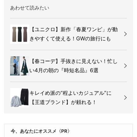
あわせて読みたい
【ユニクロ】新作「春夏ワンピ」が動
きやすくて使える！GWの旅行にも
【春コーデ】手抜きに見えない！忙し
い4月の朝の『時短名品』6選
キレイめ派の“程よいカジュアル”に
【王道ブランド】が頼れる！
今、あなたにオススメ〈PR〉