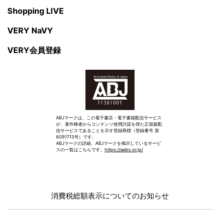
Shopping LIVE
VERY NaVY
VERY会員登録
ABJマークは、この電子書店・電子書籍配信サービス
が、著作権者からコンテンツ使用許諾を得た正規版配
信サービスであることを示す登録商標（登録番号 第
6091713号）です。
ABJマークの詳細、ABJマークを掲示しているサービ
スの一覧はこちらです。
https://aebs.or.jp/
消費税総額表示についてのお知らせ