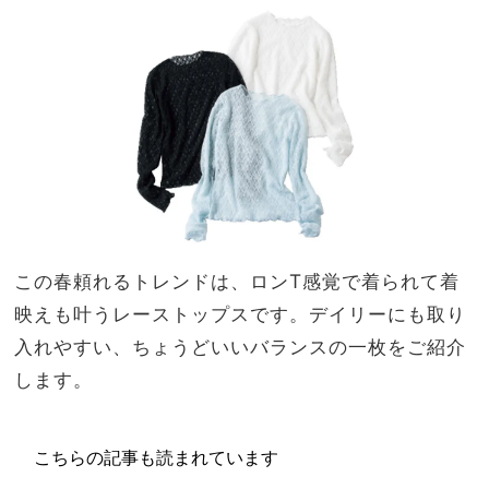
ワン
家族
ピ」
旅】
コー
を
デ
この春頼れるトレンドは、ロンT感覚で着られて着
映えも叶うレーストップスです。デイリーにも取り
入れやすい、ちょうどいいバランスの一枚をご紹介
します。
こちらの記事も読まれています