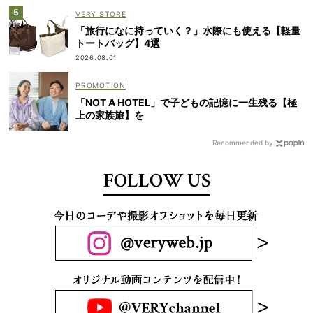
VERY STORE
「旅行になに持っていく？」水際にも使える【軽量
トートバッグ】4選
2026.08.01
「NOT A HOTEL」で子どもの記憶に一生残る【極
上の家族旅】を
Recommended by
FOLLOW US