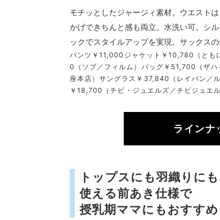
モチッとしたジャージィ素材。ウエストは
かげできちんと感も両立。水洗い可。シル
ックでスタイルアップを実現。サックスの
パンツ￥11,000ジャケット￥10,780（
0（ソブ／フィルム）バッグ￥51,700（ザハ
座本店）サングラス￥37,840（レイバン
￥18,700（チビ・ジュエルズ／チビジュエ
ラインナ
トップスにも羽織りにも
使える前あき仕様で
授乳期ママにもおすすめ