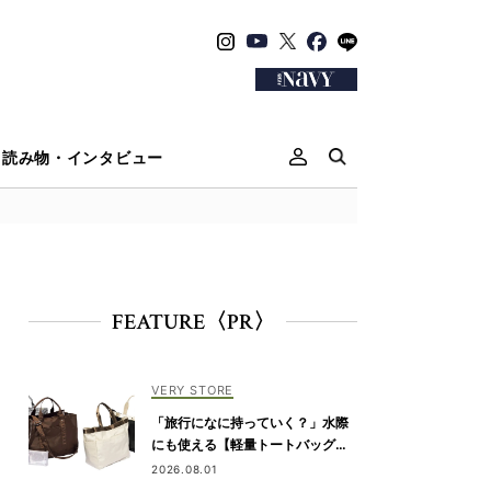
読み物・インタビュー
FEATURE〈PR〉
VERY STORE
「旅行になに持っていく？」水際
にも使える【軽量トートバッグ】4
選
2026.08.01