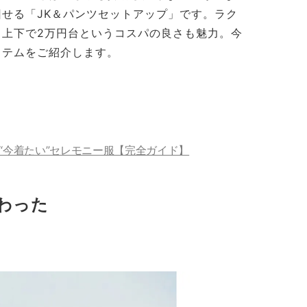
せる「JK＆パンツセットアップ」です。ラク
上下で2万円台というコスパの良さも魅力。今
イテムをご紹介します。
“今着たい”セレモニー服【完全ガイド】
わった