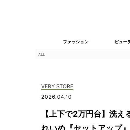
ファッション
ビュー
ALL
VERY STORE
2026.04.10
【上下で2万円台】洗え
れいめ『セットアップ』