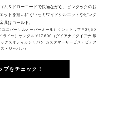
ゴム＆ドローコードで快適ながら、ピンタックのお
エットを拾いにくいセミワイドシルエットやピンタ
金具はゴールド。
ともにユニバーサルオーバーオール）タンクトップ￥27,50
イライツ）サンダル￥17,600（ダイアナ／ダイアナ 銀
／ルックスオティカジャパン カスタマーサービス）ピアス
ルズ・ジャパン）
ップをチェック！