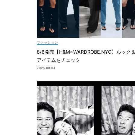
ファッション
8/6発売【H&M×WARDROBE.NYC】ルック
アイテムをチェック
2026.08.04