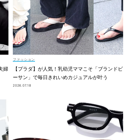
ファッション
夫婦
【プラダ】が人気！乳幼児ママこそ「ブランドビ
ーサン」で毎日きれいめカジュアルが叶う
2026.07.18