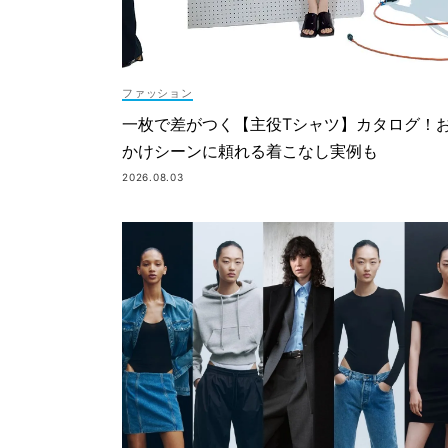
ファッション
一枚で差がつく【主役Tシャツ】カタログ！
かけシーンに頼れる着こなし実例も
2026.08.03