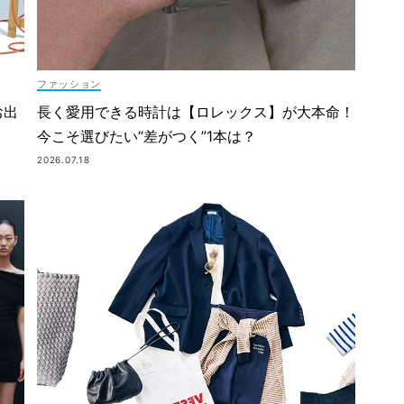
ファッション
お出
長く愛用できる時計は【ロレックス】が大本命！
今こそ選びたい“差がつく”1本は？
2026.07.18