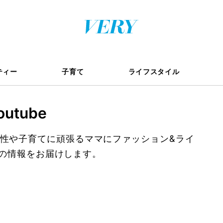
ティー
子育て
ライフスタイル
outube
く女性や子育てに頑張るママにファッション&ライ
の情報をお届けします。