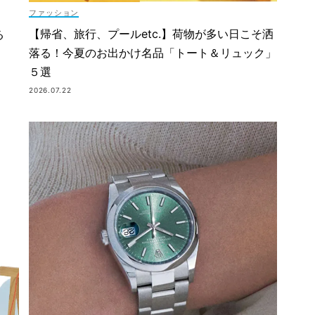
ファッション
【帰省、旅行、プールetc.】荷物が多い日こそ洒
る
落る！今夏のお出かけ名品「トート＆リュック」
５選
2026.07.22