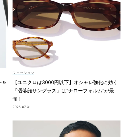
ファッション
ー＆
【ユニクロは3000円以下】オシャレ強化に効く
『洒落顔サングラス』は“ナローフォルム”が最
旬！
2026.07.31