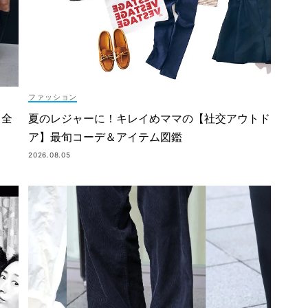
ファッション
＆全
夏のレジャーに！キレイめママの【社交アウトド
ア】最旬コーデ＆アイテム図鑑
2026.08.05