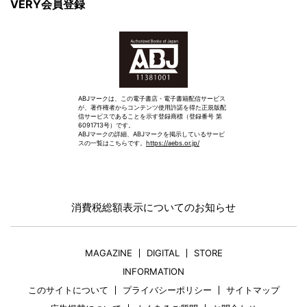
VERY会員登録
ABJマークは、この電子書店・電子書籍配信サービス
が、著作権者からコンテンツ使用許諾を得た正規版配
信サービスであることを示す登録商標（登録番号 第
6091713号）です。
ABJマークの詳細、ABJマークを掲示しているサービ
スの一覧はこちらです。
https://aebs.or.jp/
消費税総額表示についてのお知らせ
MAGAZINE
DIGITAL
STORE
INFORMATION
このサイトについて
プライバシーポリシー
サイトマップ