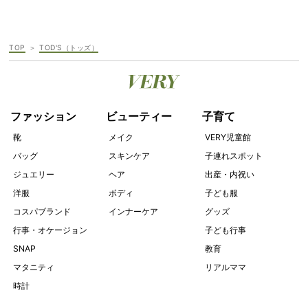
TOP
TOD'S（トッズ）
ファッション
ビューティー
子育て
靴
メイク
VERY児童館
バッグ
スキンケア
子連れスポット
ジュエリー
ヘア
出産・内祝い
洋服
ボディ
子ども服
コスパブランド
インナーケア
グッズ
行事・オケージョン
子ども行事
SNAP
教育
マタニティ
リアルママ
時計