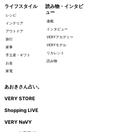
ライフスタイル
読み物・インタビ
ュー
レシピ
連載
インテリア
インタビュー
アウトドア
VERYアカデミー
旅行
VERYモデル
家事
リカレント
手土産・ギフト
読み物
お金
家電
あおきさん占い。
VERY STORE
Shopping LIVE
VERY NaVY