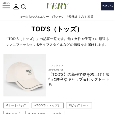
#一生ものジュエリー
#Tシャツ
#紫外線（UV）対策
TOD'S（トッズ）
「TOD'S（トッズ）」の記事一覧です。働く女性や子育てに頑張る
ママにファッション&ライフスタイルなどの情報をお届けします。
ファッション
2026.05.08
【TOD’S】の新作で夏を格上げ！旅
行に便利なキャップ＆ビッグトート
も
#トートバッグ
#TOD'S（トッズ）
#ビッグトート
#キャップ
#ローファー
#旅行