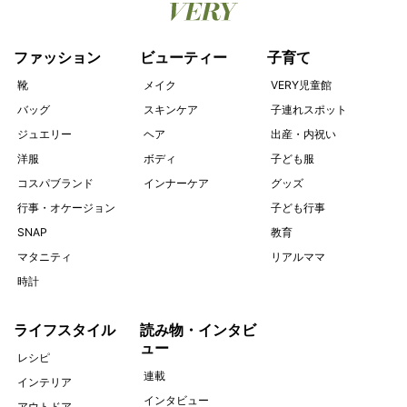
ファッション
ビューティー
子育て
靴
メイク
VERY児童館
バッグ
スキンケア
子連れスポット
ジュエリー
ヘア
出産・内祝い
洋服
ボディ
子ども服
コスパブランド
インナーケア
グッズ
行事・オケージョン
子ども行事
SNAP
教育
マタニティ
リアルママ
時計
ライフスタイル
読み物・インタビ
ュー
レシピ
連載
インテリア
インタビュー
アウトドア