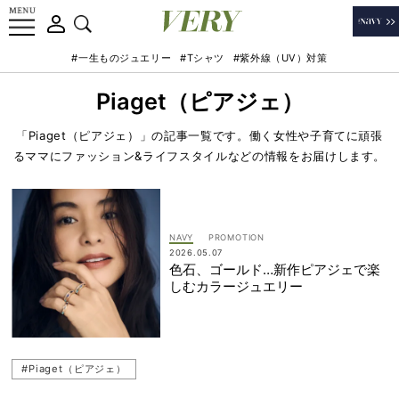
#一生ものジュエリー
#Tシャツ
#紫外線（UV）対策
Piaget（ピアジェ）
「Piaget（ピアジェ）」の記事一覧です。働く女性や子育てに頑張
るママにファッション&ライフスタイルなどの情報をお届けします。
NAVY
2026.05.07
色石、ゴールド…新作ピアジェで楽
しむカラージュエリー
#Piaget（ピアジェ）