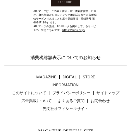
ABJマークは、この電子書店・電子書籍配信サービス
が、著作権者からコンテンツ使用許諾を得た正規版配
信サービスであることを示す登録商標（登録番号 第
6091713号）です。
ABJマークの詳細、ABJマークを掲示しているサービ
スの一覧はこちらです。
https://aebs.or.jp/
消費税総額表示についてのお知らせ
MAGAZINE
DIGITAL
STORE
INFORMATION
このサイトについて
プライバシーポリシー
サイトマップ
広告掲載について
よくあるご質問
お問合わせ
光文社オフィシャルサイト