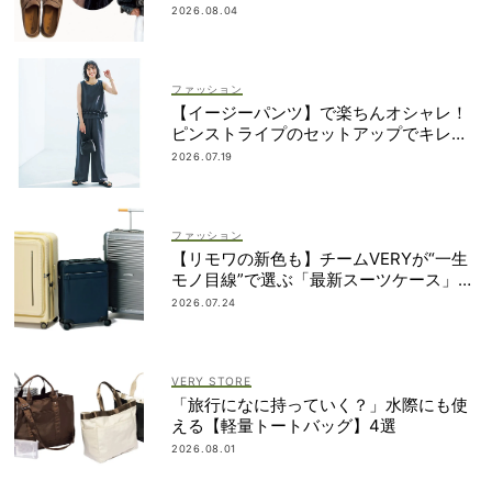
2選
2026.08.04
ファッション
【イージーパンツ】で楽ちんオシャレ！
ピンストライプのセットアップでキレイ
め
2026.07.19
ファッション
【リモワの新色も】チームVERYが“一生
モノ目線”で選ぶ「最新スーツケース」5
選！
2026.07.24
VERY STORE
「旅行になに持っていく？」水際にも使
える【軽量トートバッグ】4選
2026.08.01