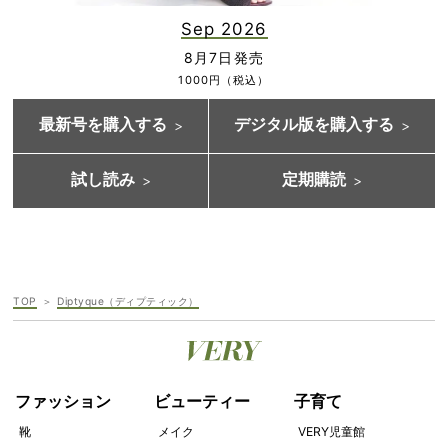
Sep 2026
8月7日発売
1000円（税込）
最新号を購入する
デジタル版を購入する
試し読み
定期購読
TOP
Diptyque（ディプティック）
ファッション
ビューティー
子育て
靴
メイク
VERY児童館