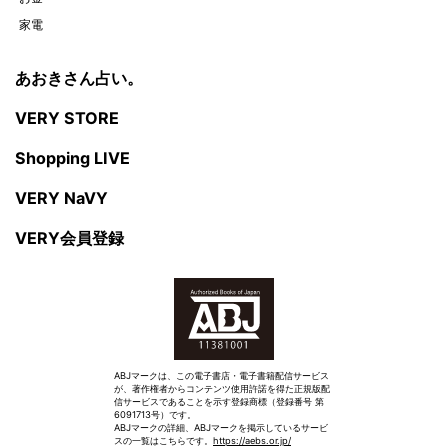
家電
あおきさん占い。
VERY STORE
Shopping LIVE
VERY NaVY
VERY会員登録
ABJマークは、この電子書店・電子書籍配信サービス
が、著作権者からコンテンツ使用許諾を得た正規版配
信サービスであることを示す登録商標（登録番号 第
6091713号）です。
ABJマークの詳細、ABJマークを掲示しているサービ
スの一覧はこちらです。
https://aebs.or.jp/