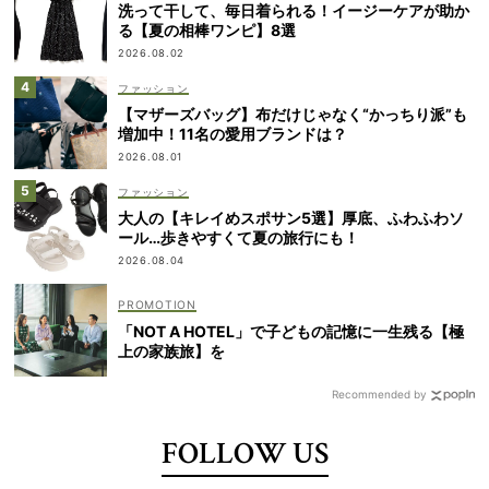
洗って干して、毎日着られる！イージーケアが助か
る【夏の相棒ワンピ】8選
2026.08.02
ファッション
【マザーズバッグ】布だけじゃなく“かっちり派”も
増加中！11名の愛用ブランドは？
2026.08.01
ファッション
大人の【キレイめスポサン5選】厚底、ふわふわソ
ール…歩きやすくて夏の旅行にも！
2026.08.04
「NOT A HOTEL」で子どもの記憶に一生残る【極
上の家族旅】を
Recommended by
FOLLOW US