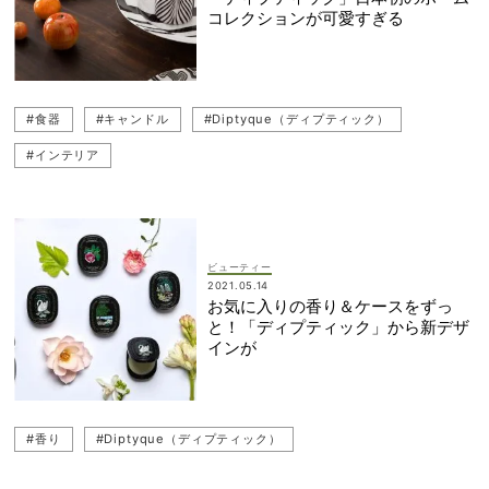
コレクションが可愛すぎる
#食器
#キャンドル
#Diptyque（ディプティック）
#インテリア
ビューティー
2021.05.14
お気に入りの香り＆ケースをずっ
と！「ディプティック」から新デザ
インが
#香り
#Diptyque（ディプティック）