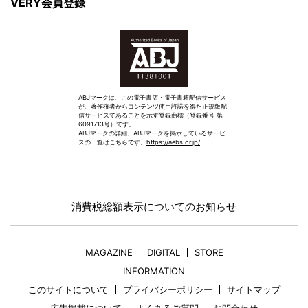
VERY会員登録
ABJマークは、この電子書店・電子書籍配信サービス
が、著作権者からコンテンツ使用許諾を得た正規版配
信サービスであることを示す登録商標（登録番号 第
6091713号）です。
ABJマークの詳細、ABJマークを掲示しているサービ
スの一覧はこちらです。
https://aebs.or.jp/
消費税総額表示についてのお知らせ
MAGAZINE
DIGITAL
STORE
INFORMATION
このサイトについて
プライバシーポリシー
サイトマップ