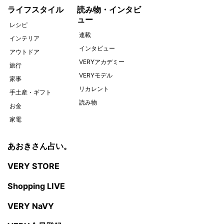
ライフスタイル
読み物・インタビ
ュー
レシピ
連載
インテリア
インタビュー
アウトドア
VERYアカデミー
旅行
VERYモデル
家事
リカレント
手土産・ギフト
読み物
お金
家電
あおきさん占い。
VERY STORE
Shopping LIVE
VERY NaVY