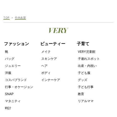
TOP
竹内友梨
ファッション
ビューティー
子育て
靴
メイク
VERY児童館
バッグ
スキンケア
子連れスポット
ジュエリー
ヘア
出産・内祝い
洋服
ボディ
子ども服
コスパブランド
インナーケア
グッズ
行事・オケージョン
子ども行事
SNAP
教育
マタニティ
リアルママ
時計