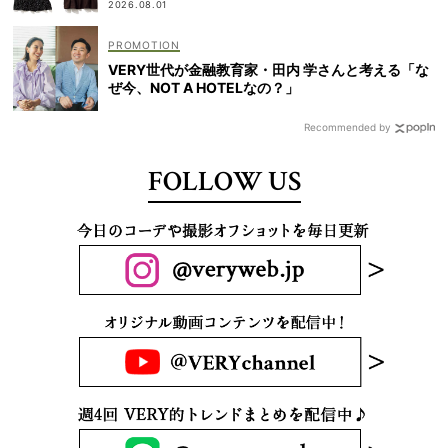
2026.08.01
VERY世代が金融教育家・田内 学さんと考える「な
ぜ今、NOT A HOTELなの？」
Recommended by
FOLLOW US