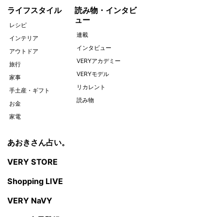
ライフスタイル
読み物・インタビ
ュー
レシピ
連載
インテリア
インタビュー
アウトドア
VERYアカデミー
旅行
VERYモデル
家事
リカレント
手土産・ギフト
読み物
お金
家電
あおきさん占い。
VERY STORE
Shopping LIVE
VERY NaVY