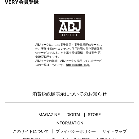
VERY会員登録
ABJマークは、この電子書店・電子書籍配信サービス
が、著作権者からコンテンツ使用許諾を得た正規版配
信サービスであることを示す登録商標（登録番号 第
6091713号）です。
ABJマークの詳細、ABJマークを掲示しているサービ
スの一覧はこちらです。
https://aebs.or.jp/
消費税総額表示についてのお知らせ
MAGAZINE
DIGITAL
STORE
INFORMATION
このサイトについて
プライバシーポリシー
サイトマップ