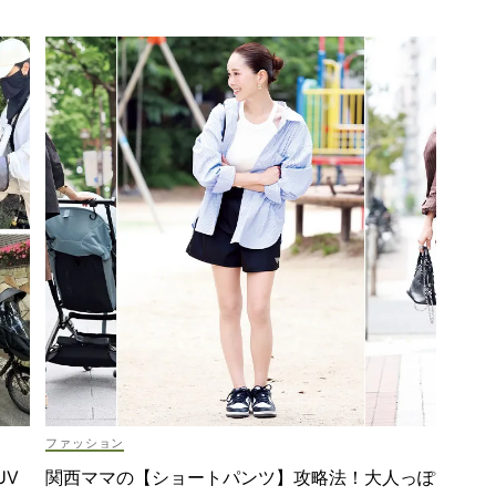
ファッション
UV
関西ママの【ショートパンツ】攻略法！大人っぽ