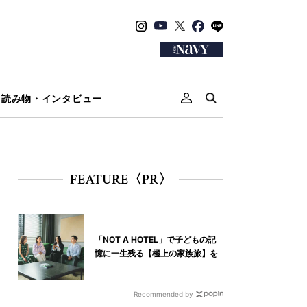
読み物・インタビュー
FEATURE〈PR〉
「NOT A HOTEL」で子どもの記
憶に一生残る【極上の家族旅】を
Recommended by