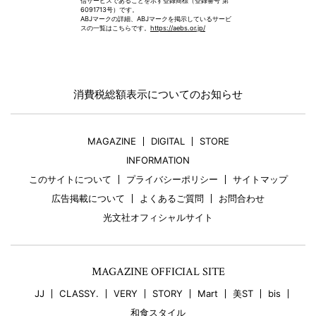
信サービスであることを示す登録商標（登録番号 第
6091713号）です。
ABJマークの詳細、ABJマークを掲示しているサービ
スの一覧はこちらです。
https://aebs.or.jp/
消費税総額表示についてのお知らせ
MAGAZINE
DIGITAL
STORE
INFORMATION
このサイトについて
プライバシーポリシー
サイトマップ
広告掲載について
よくあるご質問
お問合わせ
光文社オフィシャルサイト
MAGAZINE OFFICIAL SITE
JJ
CLASSY.
VERY
STORY
Mart
美ST
bis
和食スタイル