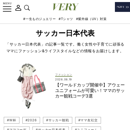
#一生ものジュエリー
#Tシャツ
#紫外線（UV）対策
サッカー日本代表
「サッカー日本代表」の記事一覧です。働く女性や子育てに頑張る
ママにファッション&ライフスタイルなどの情報をお届けします。
ファッション
2026.06.19
【ワールドカップ開催中】アウェー
ユニフォームが可愛い！ママのサッ
カー観戦コーデ3選
#W杯
#2026
#サッカー観戦
#ママ友社交
#ママコーデ
#サッカー日本代表
#ユニフォーム