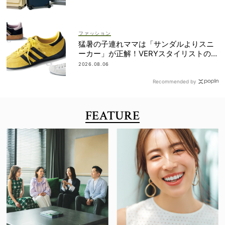
ファッション
猛暑の子連れママは「サンダルよりスニ
ーカー」が正解！VERYスタイリストの愛
用品5選
2026.08.06
Recommended by
FEATURE