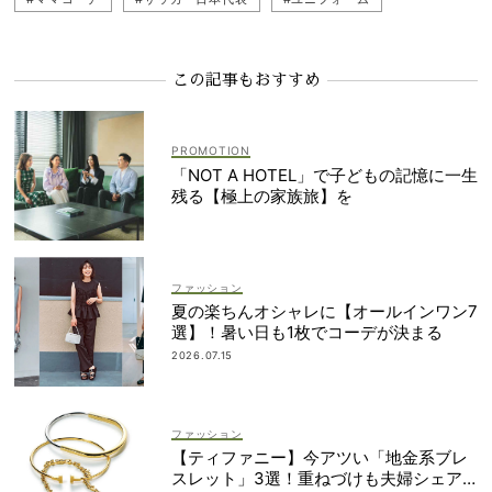
#ワールドカップ
この記事もおすすめ
「NOT A HOTEL」で子どもの記憶に一生
残る【極上の家族旅】を
ファッション
夏の楽ちんオシャレに【オールインワン7
選】！暑い日も1枚でコーデが決まる
2026.07.15
ファッション
【ティファニー】今アツい「地金系ブレ
スレット」3選！重ねづけも夫婦シェア