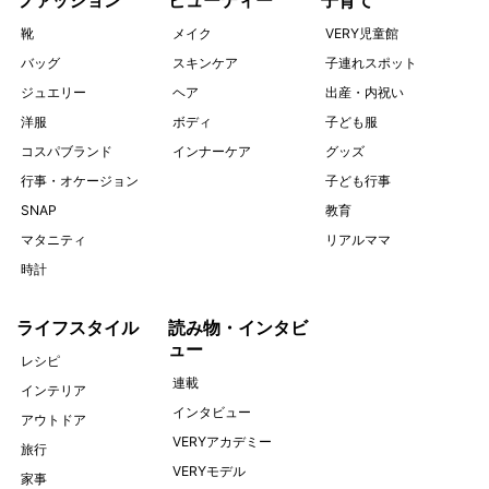
靴
メイク
VERY児童館
バッグ
スキンケア
子連れスポット
ジュエリー
ヘア
出産・内祝い
洋服
ボディ
子ども服
コスパブランド
インナーケア
グッズ
行事・オケージョン
子ども行事
SNAP
教育
マタニティ
リアルママ
時計
ライフスタイル
読み物・インタビ
ュー
レシピ
連載
インテリア
インタビュー
アウトドア
VERYアカデミー
旅行
VERYモデル
家事