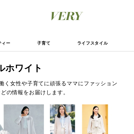
ティー
子育て
ライフスタイル
ルホワイト
働く女性や子育てに頑張るママにファッション
などの情報をお届けします。