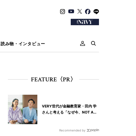
読み物・インタビュー
FEATURE〈PR〉
VERY世代が金融教育家・田内 学
さんと考える「なぜ今、NOT A
HOTELなの？」
Recommended by