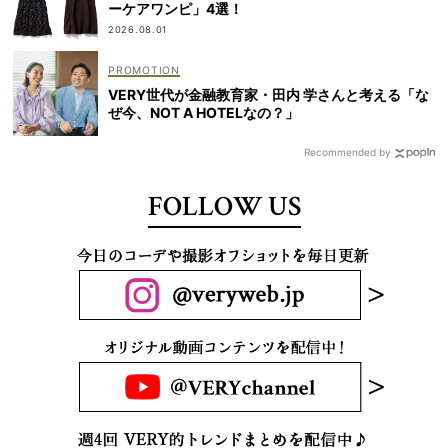
ーケアワンピ」4選！
2026.08.01
VERY世代が金融教育家・田内 学さんと考える「な
ぜ今、NOT A HOTELなの？」
Recommended by
FOLLOW US