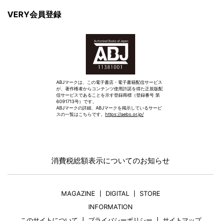
VERY会員登録
ABJマークは、この電子書店・電子書籍配信サービス
が、著作権者からコンテンツ使用許諾を得た正規版配
信サービスであることを示す登録商標（登録番号 第
6091713号）です。
ABJマークの詳細、ABJマークを掲示しているサービ
スの一覧はこちらです。
https://aebs.or.jp/
消費税総額表示についてのお知らせ
MAGAZINE
DIGITAL
STORE
INFORMATION
このサイトについて
プライバシーポリシー
サイトマップ