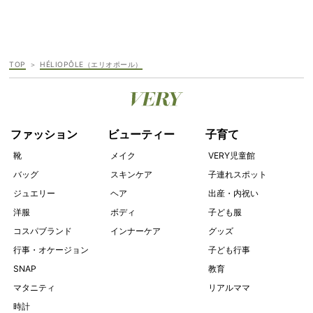
TOP
HÉLIOPÔLE（エリオポール）
ファッション
ビューティー
子育て
靴
メイク
VERY児童館
バッグ
スキンケア
子連れスポット
ジュエリー
ヘア
出産・内祝い
洋服
ボディ
子ども服
コスパブランド
インナーケア
グッズ
行事・オケージョン
子ども行事
SNAP
教育
マタニティ
リアルママ
時計