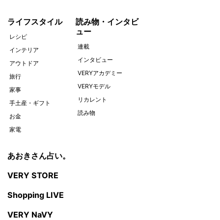
ライフスタイル
読み物・インタビ
ュー
レシピ
連載
インテリア
インタビュー
アウトドア
VERYアカデミー
旅行
VERYモデル
家事
リカレント
手土産・ギフト
読み物
お金
家電
あおきさん占い。
VERY STORE
Shopping LIVE
VERY NaVY