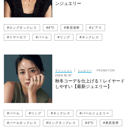
ンジュエリー
#ロングネックレス
#4℃
#東原亜希
#ピアス
#イヤーカフ
#パール
#リング
#ネックレス
#パールジュエリー
#パールネックレス
|
ファッション
ジュエリー
2024.10.07
秋冬コーデを仕上げる！レイヤード
しやすい【最新ジュエリー】
#パール
#リング
#ネックレス
#パールジュエリー
#パールネックレス
#ロングネックレス
#4℃
#東原亜希