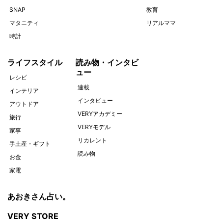
SNAP
教育
マタニティ
リアルママ
時計
ライフスタイル
読み物・インタビ
ュー
レシピ
連載
インテリア
インタビュー
アウトドア
VERYアカデミー
旅行
VERYモデル
家事
リカレント
手土産・ギフト
読み物
お金
家電
あおきさん占い。
VERY STORE