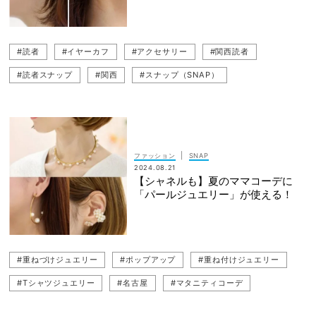
#読者
#イヤーカフ
#アクセサリー
#関西読者
#読者スナップ
#関西
#スナップ（SNAP）
#webオリジナル
#ピアス
#イヤリング
|
ファッション
SNAP
2024.08.21
【シャネルも】夏のママコーデに
「パールジュエリー」が使える！
#重ねづけジュエリー
#ポップアップ
#重ね付けジュエリー
#Tシャツジュエリー
#名古屋
#マタニティコーデ
#マタニティワンピース
#ジュエリー
#パール