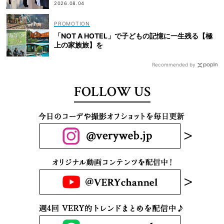
2026.08.04
「NOT A HOTEL」で子どもの記憶に一生残る【極
上の家族旅】を
Recommended by
FOLLOW US