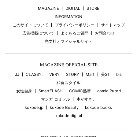
MAGAZINE
DIGITAL
STORE
INFORMATION
このサイトについて
プライバシーポリシー
サイトマップ
広告掲載について
よくあるご質問
お問合わせ
光文社オフィシャルサイト
MAGAZINE OFFICIAL SITE
JJ
CLASSY.
VERY
STORY
Mart
美ST
bis
和食スタイル
女性自身
SmartFLASH
COMIC熱帯
comic Pureri
マンガ コミソル
本がすき。
kokode.jp
kokode Beauty
kokode books
kokode digital
©Kobunsha Co., Ltd. All Rights Reserved.