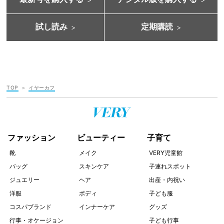
試し読み
定期購読
TOP
イヤーカフ
ファッション
ビューティー
子育て
靴
メイク
VERY児童館
バッグ
スキンケア
子連れスポット
ジュエリー
ヘア
出産・内祝い
洋服
ボディ
子ども服
コスパブランド
インナーケア
グッズ
行事・オケージョン
子ども行事