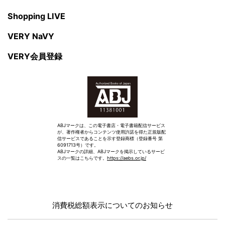
Shopping LIVE
VERY NaVY
VERY会員登録
ABJマークは、この電子書店・電子書籍配信サービス
が、著作権者からコンテンツ使用許諾を得た正規版配
信サービスであることを示す登録商標（登録番号 第
6091713号）です。
ABJマークの詳細、ABJマークを掲示しているサービ
スの一覧はこちらです。
https://aebs.or.jp/
消費税総額表示についてのお知らせ