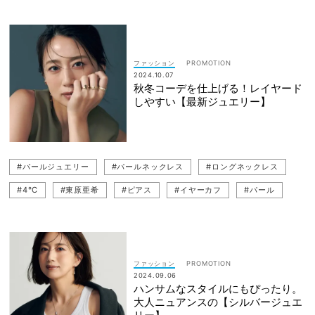
#ピアス
#イヤーカフ
ファッション
2024.10.07
秋冬コーデを仕上げる！レイヤード
しやすい【最新ジュエリー】
#パールジュエリー
#パールネックレス
#ロングネックレス
#4℃
#東原亜希
#ピアス
#イヤーカフ
#パール
#リング
#ネックレス
ファッション
2024.09.06
ハンサムなスタイルにもぴったり。
大人ニュアンスの【シルバージュエ