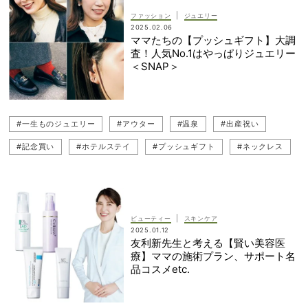
#プッシュギフト
#一生ものジュエリー
#Van Cleef ＆ Arpels（ヴァン クリーフ＆アーペル）
|
ファッション
ジュエリー
2025.02.06
#Breitling（ブライトリング）
ママたちの【プッシュギフト】大調
査！人気No.1はやっぱりジュエリー
＜SNAP＞
#一生ものジュエリー
#アウター
#温泉
#出産祝い
#記念買い
#ホテルステイ
#プッシュギフト
#ネックレス
#ジュエリー
#アルハンブラ
#ご褒美美容
#ギフト（プレゼント）
#ブランドバッグ
#アンケート
#産後ママ
#スナップ（SNAP）
#ブランドシューズ
|
ビューティー
スキンケア
2025.01.12
#ピアス
友利新先生と考える【賢い美容医
療】ママの施術プラン、サポート名
品コスメetc.