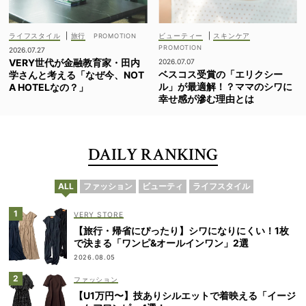
ライフスタイル
|
旅行
ビューティー
|
スキンケア
2026.07.27
VERY世代が金融教育家・田内
2026.07.07
ベスコス受賞の「エリクシー
学さんと考える「なぜ今、NOT
ル」が最適解！？ママのシワに
A HOTELなの？」
幸せ感が滲む理由とは
DAILY RANKING
ALL
ファッション
ビューティ
ライフスタイル
VERY STORE
【旅行・帰省にぴったり】シワになりにくい！1枚
で決まる「ワンピ&オールインワン」2選
2026.08.05
ファッション
【U1万円〜】技ありシルエットで着映える「イージ