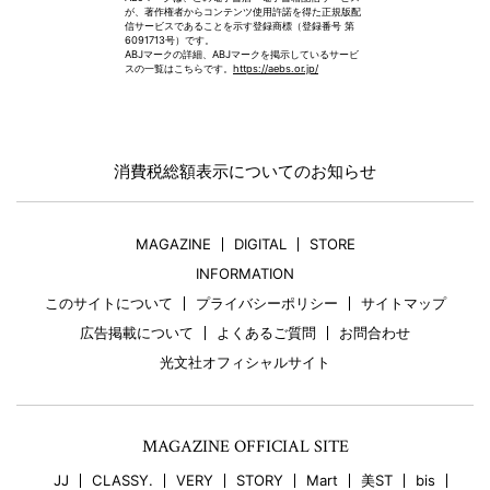
が、著作権者からコンテンツ使用許諾を得た正規版配
信サービスであることを示す登録商標（登録番号 第
6091713号）です。
ABJマークの詳細、ABJマークを掲示しているサービ
スの一覧はこちらです。
https://aebs.or.jp/
消費税総額表示についてのお知らせ
MAGAZINE
DIGITAL
STORE
INFORMATION
このサイトについて
プライバシーポリシー
サイトマップ
広告掲載について
よくあるご質問
お問合わせ
光文社オフィシャルサイト
MAGAZINE OFFICIAL SITE
JJ
CLASSY.
VERY
STORY
Mart
美ST
bis