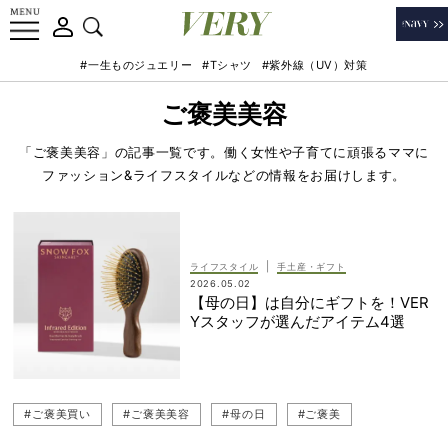
#一生ものジュエリー
#Tシャツ
#紫外線（UV）対策
ご褒美美容
「ご褒美美容」の記事一覧です。働く女性や子育てに頑張るママに
ファッション&ライフスタイルなどの情報をお届けします。
|
ライフスタイル
手土産・ギフト
2026.05.02
【母の日】は自分にギフトを！VER
Yスタッフが選んだアイテム4選
#ご褒美買い
#ご褒美美容
#母の日
#ご褒美