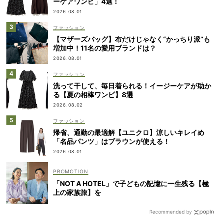
ーケアワンピ」4選！
2026.08.01
ファッション
【マザーズバッグ】布だけじゃなく“かっちり派”も
増加中！11名の愛用ブランドは？
2026.08.01
ファッション
洗って干して、毎日着られる！イージーケアが助か
る【夏の相棒ワンピ】8選
2026.08.02
ファッション
帰省、通勤の最適解【ユニクロ】涼しいキレイめ
「名品パンツ」はブラウンが使える！
2026.08.01
「NOT A HOTEL」で子どもの記憶に一生残る【極
上の家族旅】を
Recommended by