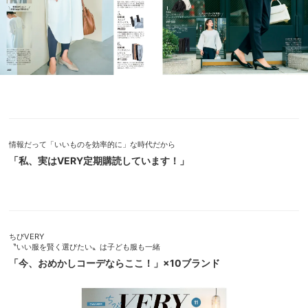
情報だって「いいものを効率的に」な時代だから
「私、実はVERY定期購読しています！」
ちびVERY
〝いい服を賢く選びたい〟は子ども服も一緒
「今、おめかしコーデならここ！」×10ブランド