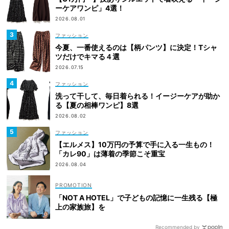
ーケアワンピ」4選！
2026.08.01
ファッション
今夏、一番使えるのは【柄パンツ】に決定！Tシャ
ツだけでキマる４選
2026.07.15
ファッション
洗って干して、毎日着られる！イージーケアが助か
る【夏の相棒ワンピ】8選
2026.08.02
ファッション
【エルメス】10万円の予算で手に入る一生もの！
「カレ90」は薄着の季節こそ重宝
2026.08.04
「NOT A HOTEL」で子どもの記憶に一生残る【極
上の家族旅】を
Recommended by