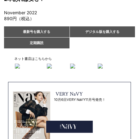
November 2022
890円（税込）
最新号を購入する
デジタル版を購入する
定期購読
ネット書店はこちらから
VERY NaVY
10月6日VERY NaVY11月号発売！