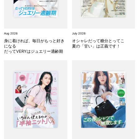
Aug 2026
July 2026
身に着ければ、毎日がもっと好き
オシャレだって糖分とってこ
になる
夏の「甘い」は正義です！
だってVERYはジュエリー適齢期