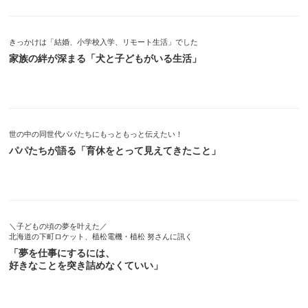
きっかけは「結婚、小学校入学、リモート生活」でした
家族の絆が深まる「犬と子どもがいる生活」
世の中の同世代パパたちにもっともっと伝えたい！
パパたちが語る「育休をとって見えてきたこと」
＼子どもの頃の夢を叶えた／
北海道の下町ロケット、植松電機・植松 努さんに訊く
「夢を仕事にするには、
好きなことを突き詰めなくていい」