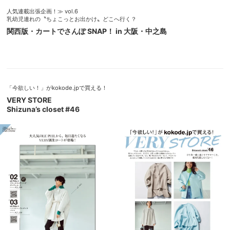
人気連載出張企画！≫ vol.6
乳幼児連れの〝ちょこっとお出かけ〟どこへ行く？
関西版・カートでさんぽ SNAP！ in 大阪・中之島
「今欲しい！」がkokode.jpで買える！
VERY STORE
Shizuna’s closet #46