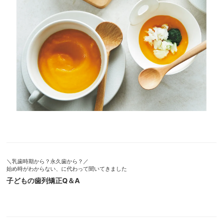
＼乳歯時期から？永久歯から？／
始め時がわからない、に代わって聞いてきました
子どもの歯列矯正Q＆A