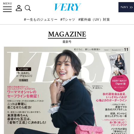
#一生ものジュエリー
#Tシャツ
#紫外線（UV）対策
MAGAZINE
最新号