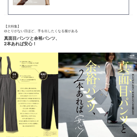
【大特集】
ゆとりがない日ほど、手を出したくなる服がある
真面目パンツと余裕パンツ、
2本あれば安心！