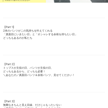
【Part 1】
2本のパンツがこの気持ちを叶えてくれる
「真面目にいきたい日」と「オシャレする余裕を持ちたい日」
どっちもあるのが私たち
【Part 2】
トップスが主役の日、パンツが主役の日、
どっちもあるから、どっちも必要！
＼あなたの／真面目パンツ＆余裕パンツ、見せてください！
【Part 3】
無難なきちんと見え目線、だけじゃもったいない