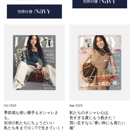
Oct 2025
Sep 2025
季節感も使い勝手もオシャレさ
私たちのオシャレ心は、
も。
長すぎる夏にもう飽きた！
近頃の私たちにちょうどいい
買い足すなら“暑い秋にも着たい
私たち冬までロンTで生きていく！
服”