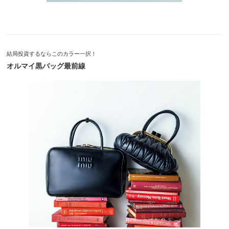
結局投資するならこのカラー一択！
オルマイ黒バッグ最前線