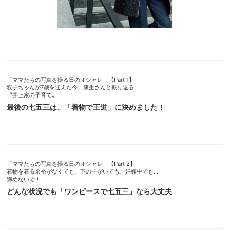
「ママたちの写真を撮る日のオシャレ」【Part 1】
双子ちゃんが7歳を迎えた今、康生さんと振り返る
〝井上家の子育て〟
最後の七五三は、「着物で王道」に決めました！
「ママたちの写真を撮る日のオシャレ」【Part 2】
着物を着る余裕がなくても、下の子がいても、妊娠中でも…
諦めないで！
どんな状況でも「ワンピースで七五三」なら大丈夫