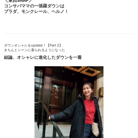
＼東西SNAP／
コンサバママの一張羅ダウンは
プラダ、モンクレール、ヘルノ！
ダウンオシャレをupdate！【Part 2】
きちんとシーンに着られるようになった
結論、オシャレに進化したダウンを一着