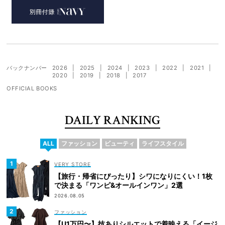
バックナンバー
2026
2025
2024
2023
2022
2021
2020
2019
2018
2017
OFFICIAL BOOKS
DAILY RANKING
ALL
ファッション
ビューティ
ライフスタイル
VERY STORE
【旅行・帰省にぴったり】シワになりにくい！1枚
で決まる「ワンピ&オールインワン」2選
2026.08.05
ファッション
【U1万円〜】技ありシルエットで着映える「イージ