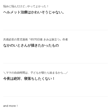
悩みに悩んだけど…やってよかった！
ヘルメット治療はかわいそうじゃない。
共感必至の育児漫画『6570日後 きみは旅立つ』作者
なかのいとさんが描きたかったもの
＼ママの自由時間は、子どもが寝たら始まるから…／
今夜は絶対、寝落ちしたくない！
and more！