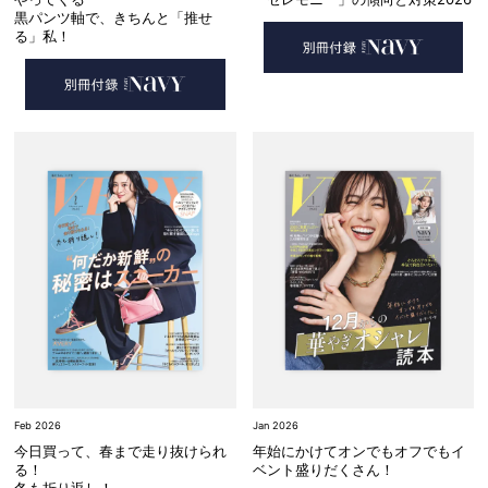
黒パンツ軸で、きちんと「推せ
る」私！
Feb 2026
Jan 2026
今日買って、春まで走り抜けられ
年始にかけてオンでもオフでもイ
る！
ベント盛りだくさん！