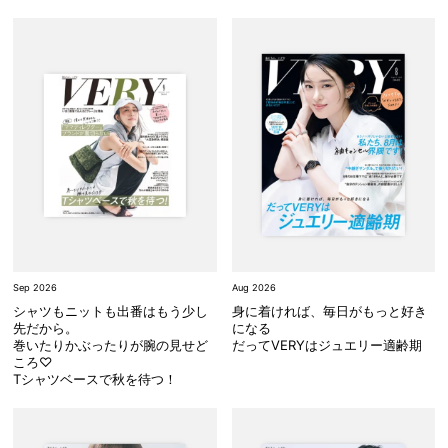
Sep 2026
Aug 2026
シャツもニットも出番はもう少し
身に着ければ、毎日がもっと好き
先だから。
になる
巻いたりかぶったりが腕の見せど
だってVERYはジュエリー適齢期
ころ♡
Tシャツベースで秋を待つ！