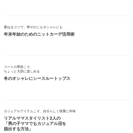
重ねるコツで、華やかにもオシャレにも
年末年始のためのニットカーデ活用術
コートの季節こそ、
ちょっと大胆に楽しめる
冬のオシャレにシースルートップス
カジュアルアイテムこそ、自分らしく慎重に吟味
リアルママスタイリスト2人の
「男の子ママでもカジュアル沼を
脱出する方法」