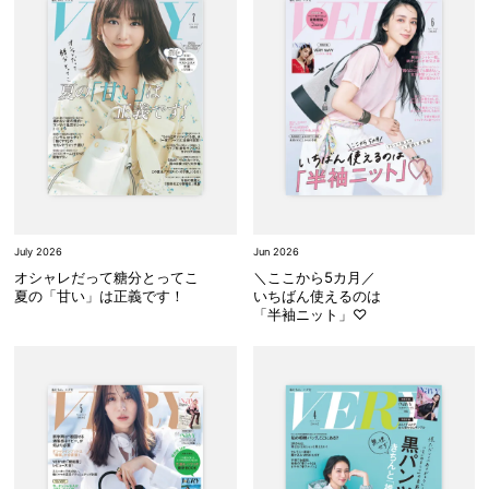
July 2026
Jun 2026
オシャレだって糖分とってこ
＼ここから5カ月／
夏の「甘い」は正義です！
いちばん使えるのは
「半袖ニット」♡