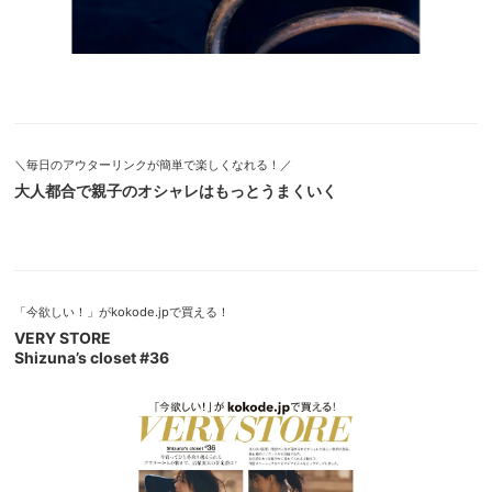
＼毎日のアウターリンクが簡単で楽しくなれる！／
大人都合で親子のオシャレはもっとうまくいく
「今欲しい！」がkokode.jpで買える！
VERY STORE
Shizuna’s closet #36