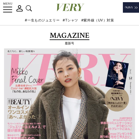
#一生ものジュエリー
#Tシャツ
#紫外線（UV）対策
MAGAZINE
最新号