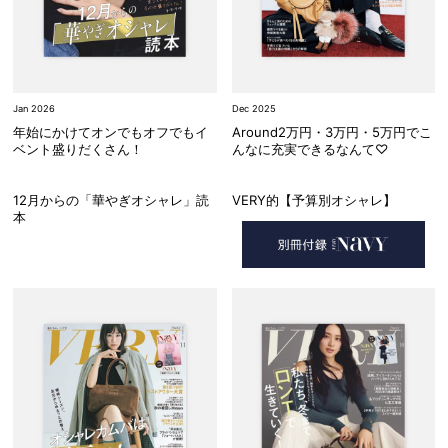
Jan 2026
Dec 2025
年始にかけてオンでもオフでもイ
Around2万円・3万円・5万円でこ
ベント盛りだくさん！
んなに充実できるなんて♡
12月からの「華やぎオシャレ」読
VERY的【予算別オシャレ】
本