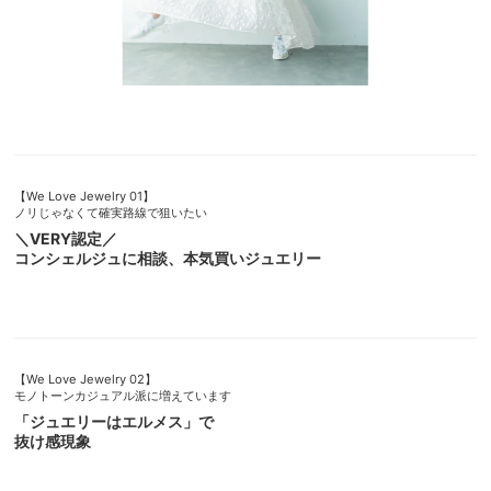
【We Love Jewelry 01】
ノリじゃなくて確実路線で狙いたい
＼VERY認定／
コンシェルジュに相談、本気買いジュエリー
【We Love Jewelry 02】
モノトーンカジュアル派に増えています
「ジュエリーはエルメス」で
抜け感現象