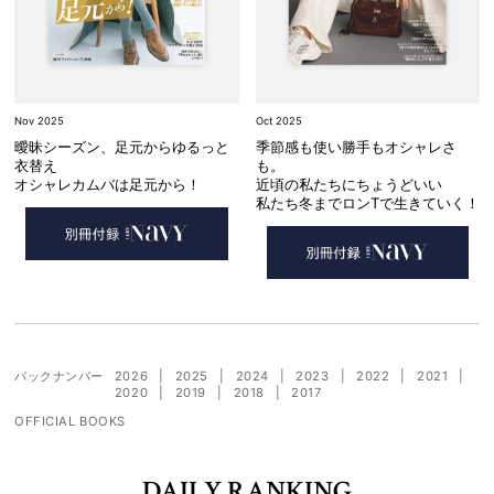
Nov 2025
Oct 2025
曖昧シーズン、足元からゆるっと
季節感も使い勝手もオシャレさ
衣替え
も。
オシャレカムバは足元から！
近頃の私たちにちょうどいい
私たち冬までロンTで生きていく！
バックナンバー
2026
2025
2024
2023
2022
2021
2020
2019
2018
2017
OFFICIAL BOOKS
DAILY RANKING