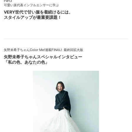
Part3
可愛い派代表インフルエンサーに学ぶ
VERY世代で甘い服を着続けるには、
スタイルアップが最重要課題！
矢野未希子ちゃんColor Me!連載FINAL! 最終回拡大版
矢野未希子ちゃんスペシャルインタビュー
「私の色、あなたの色」