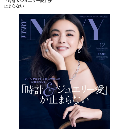
「時計＆ジュエリー愛」が
止まらない