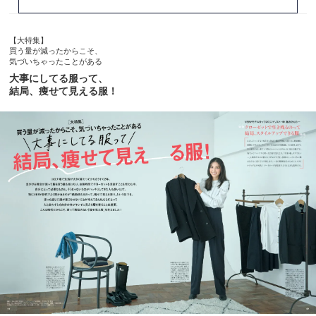
【大特集】
買う量が減ったからこそ、
気づいちゃったことがある
大事にしてる服って、
結局、痩せて見える服！