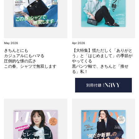
May 2026
Apr 2026
きちんとにも
【大特集】慌ただしく「ありがと
カジュアルにもハマる
う」と「はじめまして」の季節が
圧倒的な懐の広さ
やってくる
この春、シャツで無双します
黒パンツ軸で、きちんと「推せ
る」私！