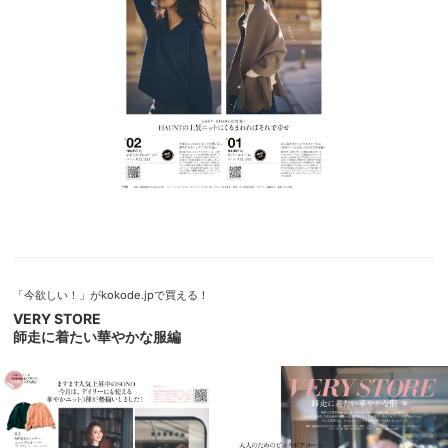
「今欲しい！」がkokode.jpで買える！
VERY STORE
師走に着たい華やかな服編