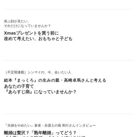
喜ぶ顔が見たい、
それだけになっていませんか？
Xmasプレゼントを買う前に
改めて考えたい、おもちゃと子ども
［不定期連載］シンマイの、今、会いたい人
絵本『まっくろ』の生みの親・高崎卓馬さんと考える
あなたの子育て
『あらすじ病』になっていませんか？
『夫婦をやめたい』著者・弁護士の南 和行さんインタビュー
離婚は贅沢？「熟年離婚」ってどう？