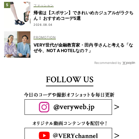
ファッション
帰省は【スポサン】できれいめカジュアルがラクち
ん！ おすすめコーデ5選
2026.08.04
VERY世代が金融教育家・田内 学さんと考える「な
ぜ今、NOT A HOTELなの？」
Recommended by
FOLLOW US