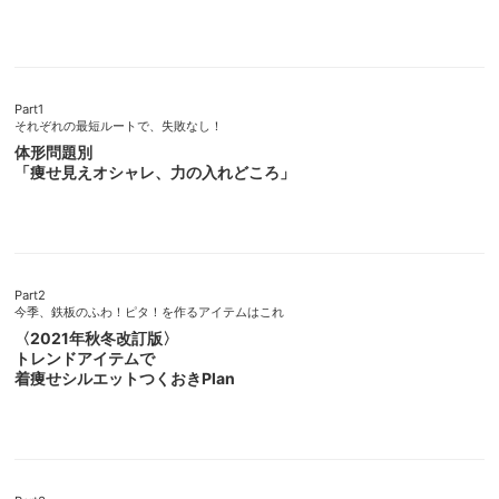
Part1
それぞれの最短ルートで、失敗なし！
体形問題別
「痩せ見えオシャレ、力の入れどころ」
Part2
今季、鉄板のふわ！ピタ！を作るアイテムはこれ
〈2021年秋冬改訂版〉
トレンドアイテムで
着痩せシルエットつくおきPlan