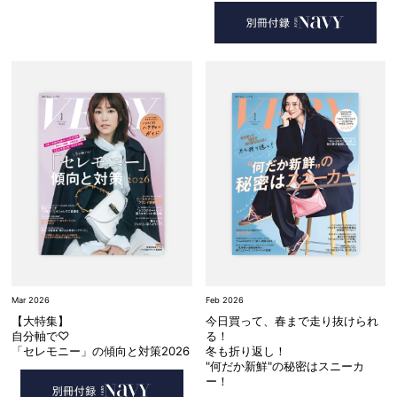
Mar 2026
Feb 2026
【大特集】
今日買って、春まで走り抜けられ
自分軸で♡
る！
「セレモニー」の傾向と対策2026
冬も折り返し！
"何だか新鮮"の秘密はスニーカ
ー！