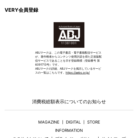
VERY会員登録
ABJマークは、この電子書店・電子書籍配信サービス
が、著作権者からコンテンツ使用許諾を得た正規版配
信サービスであることを示す登録商標（登録番号 第
6091713号）です。
ABJマークの詳細、ABJマークを掲示しているサービ
スの一覧はこちらです。
https://aebs.or.jp/
消費税総額表示についてのお知らせ
MAGAZINE
DIGITAL
STORE
INFORMATION