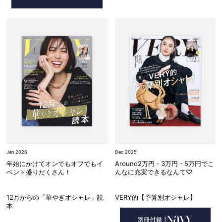
Jan 2026
Dec 2025
年始にかけてオンでもオフでもイ
Around2万円・3万円・5万円でこ
ベント盛りだくさん！
んなに充実できるなんて♡
12月からの「華やぎオシャレ」読
VERY的【予算別オシャレ】
本