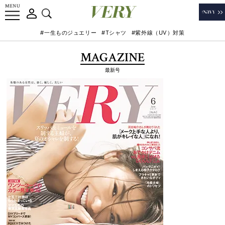
#一生ものジュエリー
#Tシャツ
#紫外線（UV）対策
MAGAZINE
最新号