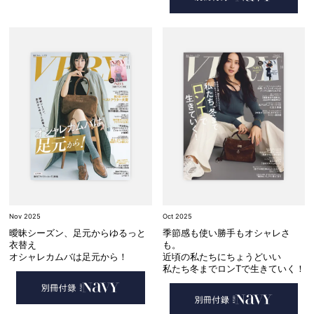
Nov 2025
Oct 2025
曖昧シーズン、足元からゆるっと
季節感も使い勝手もオシャレさ
衣替え
も。
オシャレカムバは足元から！
近頃の私たちにちょうどいい
私たち冬までロンTで生きていく！