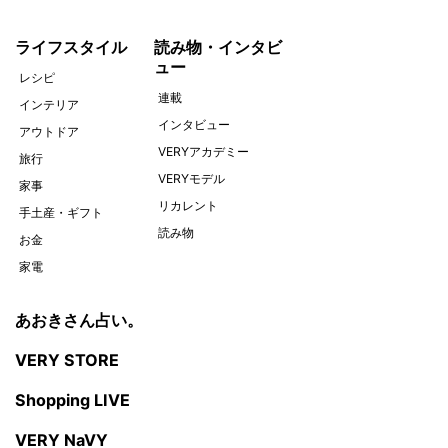
ライフスタイル
読み物・インタビ
ュー
レシピ
連載
インテリア
インタビュー
アウトドア
VERYアカデミー
旅行
VERYモデル
家事
リカレント
手土産・ギフト
読み物
お金
家電
あおきさん占い。
VERY STORE
Shopping LIVE
VERY NaVY