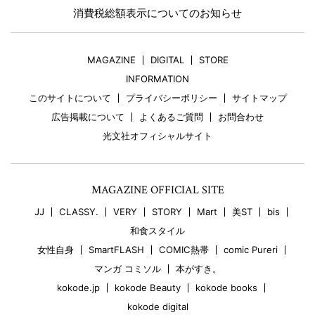
消費税総額表示についてのお知らせ
MAGAZINE
DIGITAL
STORE
INFORMATION
このサイトについて
プライバシーポリシー
サイトマップ
広告掲載について
よくあるご質問
お問合わせ
光文社オフィシャルサイト
MAGAZINE OFFICIAL SITE
JJ
CLASSY.
VERY
STORY
Mart
美ST
bis
和食スタイル
女性自身
SmartFLASH
COMIC熱帯
comic Pureri
マンガ コミソル
本がすき。
kokode.jp
kokode Beauty
kokode books
kokode digital