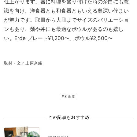
仕上がります。器に料理を盛り付けた時の余白にも意
識を向け、洋食器とも和食器ともいえる奥深い佇まい
が魅力です。取皿から大皿までサイズのバリエーショ
ンもあり、麺や丼にも最適なボウルがあるのも嬉し
い。Erde プレート¥1,200〜、ボウル¥2,500〜
取材・文／上原奈緒
#和食器
この記事もおすすめ