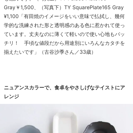
Gray￥1,500、（写真下）TY SquarePlate165 Gray
¥1,100「有田焼のイメージをいい意味で払拭し、幾何
学的な洗練された形と透明感のある色に惹かれて使っ
ています。丈夫なのに薄くて軽いので使い心地もバッ
チリ！ 手頃な値段だから用途別にいろんなカタチを
揃えたいです」（古谷沙季さん／33歳）
ニュアンスカラーで、食卓をやさしげなテイストにア
レンジ