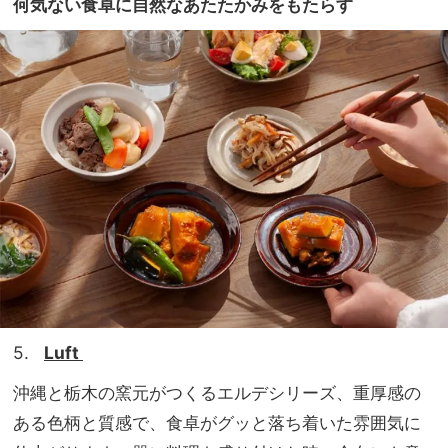
何気ない食卓に自然なあたたかみをもたらす
5.
Luft
沖縄と栃木の窯元がつくるエルデシリーズ、重厚感の
ある色柄と質感で、食卓がグッと落ち着いた雰囲気に