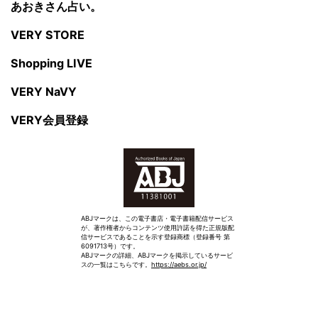
あおきさん占い。
VERY STORE
Shopping LIVE
VERY NaVY
VERY会員登録
ABJマークは、この電子書店・電子書籍配信サービス
が、著作権者からコンテンツ使用許諾を得た正規版配
信サービスであることを示す登録商標（登録番号 第
6091713号）です。
ABJマークの詳細、ABJマークを掲示しているサービ
スの一覧はこちらです。
https://aebs.or.jp/