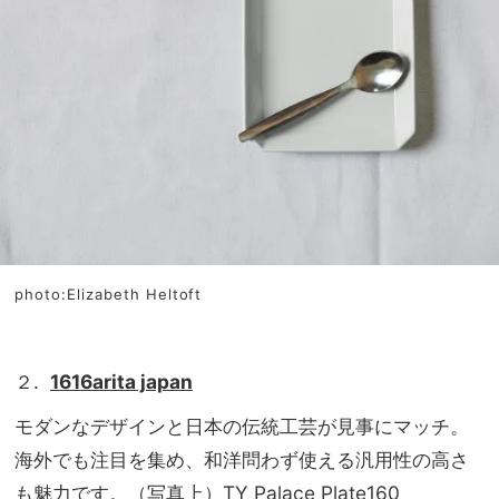
photo:Elizabeth Heltoft
２.
1616arita japan
モダンなデザインと日本の伝統工芸が見事にマッチ。
海外でも注目を集め、和洋問わず使える汎用性の高さ
も魅力です。（写真上）TY Palace Plate160