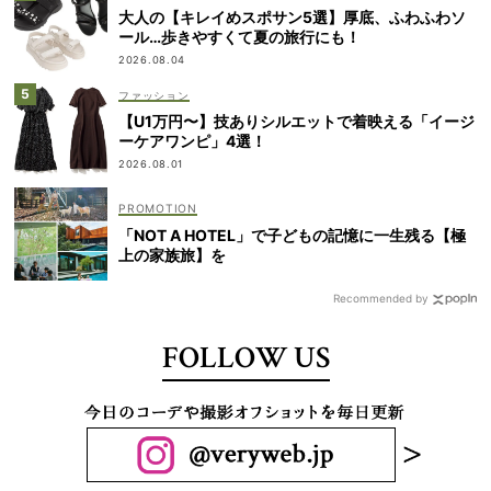
大人の【キレイめスポサン5選】厚底、ふわふわソ
ール…歩きやすくて夏の旅行にも！
2026.08.04
ファッション
【U1万円〜】技ありシルエットで着映える「イージ
ーケアワンピ」4選！
2026.08.01
「NOT A HOTEL」で子どもの記憶に一生残る【極
上の家族旅】を
Recommended by
FOLLOW US