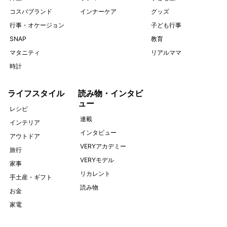
コスパブランド
インナーケア
グッズ
行事・オケージョン
子ども行事
SNAP
教育
マタニティ
リアルママ
時計
ライフスタイル
読み物・インタビ
ュー
レシピ
連載
インテリア
インタビュー
アウトドア
VERYアカデミー
旅行
VERYモデル
家事
リカレント
手土産・ギフト
読み物
お金
家電