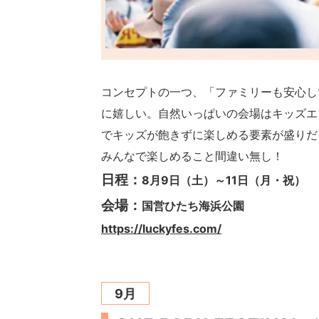
コンセプトの一つ、「ファミリーも安心し
に嬉しい。自然いっぱいの会場はキッズエ
でキッズが飽きずに楽しめる要素が盛りだ
みんなで楽しめること間違い無し！
日程：
8月9日（土）～11日（月・祝）
会場：
国営ひたち海浜公園
https://luckyfes.com/
9月