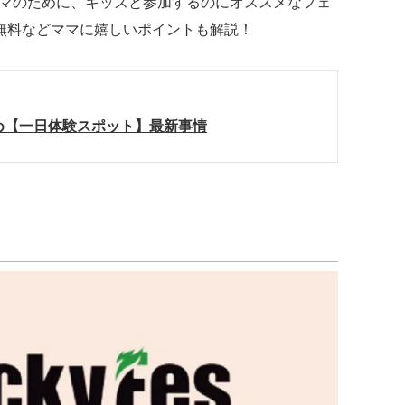
マのために、キッズと参加するのにオススメなフェ
無料などママに嬉しいポイントも解説！
め【一日体験スポット】最新事情