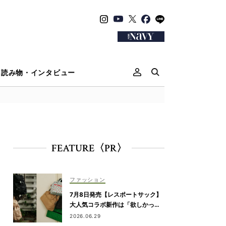
読み物・インタビュー
FEATURE〈PR〉
ファッション
7月8日発売【レスポートサック】
大人気コラボ新作は「欲しかっ
た」が詰まったリュック、バッグ
2026.06.29
＆ポーチ