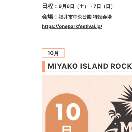
日程：
9月6日（土）・7日（日）
会場：
福井市中央公園 特設会場
https://oneparkfestival.jp/
10月
MIYAKO ISLAND RO