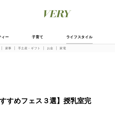
ティー
子育て
ライフスタイル
家事
手土産・ギフト
お金
家電
すすめフェス３選】授乳室完