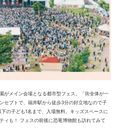
園がメイン会場となる都市型フェス。「街全体が一
ンセプトで、福井駅から徒歩3分の好立地なので子
以下の子ども1名まで、入場無料。キッズスペースに
ティも！ フェスの前後に恐竜博物館も訪れてみて