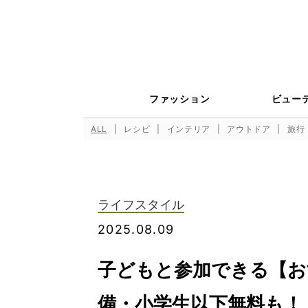
ファッション
ビュー
ALL
レシピ
インテリア
アウトドア
旅行
ライフスタイル
2025.08.09
子どもと参加できる【お
備・小学生以下無料も！