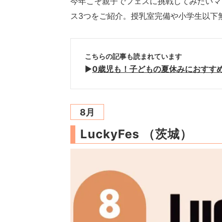
今年こそ親子でフェスに挑戦してみたいマ
ス3つをご紹介。授乳室完備や小学生以下
こちらの記事も読まれています
▶︎
0歳児も！子どもの夏休みにおすす
8月
LuckyFes （茨城）