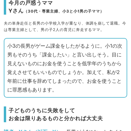
今月の戸惑うママ
Yさん
（30代・専業主婦、小3と小1男の子ママ）
夫の単身赴任と長男の小学校入学が重なり、体調を崩して退職。今
は専業主婦として、男の子2人の育児に奔走するママ。
小3の長男がゲーム課金をしたがるように。小1の次
男もそのうち「課金したい」と言い出しそう。目に
見えないものにお金を使うことを低学年のうちから
覚えさせてもいいものでしょうか。加えて、私が2
年前に仕事を辞めてしまったので、お金を使うこと
に罪悪感もあります。
子どものうちに失敗をして
お金は限りあるものと分かれば大丈夫