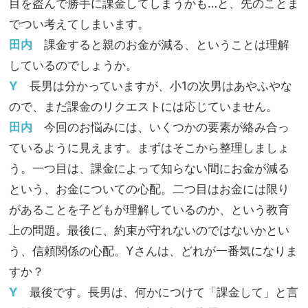
目を盗んで勝手に課金してしまうかも…と、先のことま
でつい考えてしまいます。
田内
課金すると親のお金が減る、ということは理解
しているのでしょうか。
Y
長男は分かっていますが、小1の次男はあやふやな
ので、まだ課金のリクエストには応じていません。
田内
今回のお悩みには、いくつかの要素が絡み合っ
ているように見えます。まずはそこから整理しましょ
う。一つ目は、課金によって知らない間にお金が減る
という、お金についての心配。二つ目はお金には限り
があることを子どもが理解しているのか、という教育
上の問題。最後に、約束が守れないのではないかとい
う、信頼関係の心配。Yさんは、どれが一番気になりま
すか？
Y
最後です。長男は、何かにつけて「課金して」と言