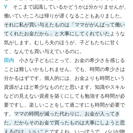
Y
そこまで認識しているかどうかは分かりませんが、
働いていたころは帰りが遅くなることもありました。
それに私が買い与えたものは「ママががんばって働い
てくれたお金だから」と大事にしてくれていた
ような
気がします。むしろ夫のほうが、子どもたちに甘く
て、なんでも買い与えているのに。
田内
小さな子どもにとって、お金の希少さを感じる
ことは難しいかもしれません。でも、時間の希少さは
分かるはずです。個人的には、お金よりも時間という
資源がよほど希少なものだと思います。知識やスキル
などの見えない資産を築くにしても勉強する時間が必
要ですし、楽しいことをして過ごすにも時間が必要で
す。
ママの時間が減った代わりに、お金が入ってき
た。だからそのお金で買ったものは大事にしようと思
えるのは、いいこと
ですよね。いっぽうで、パパが物