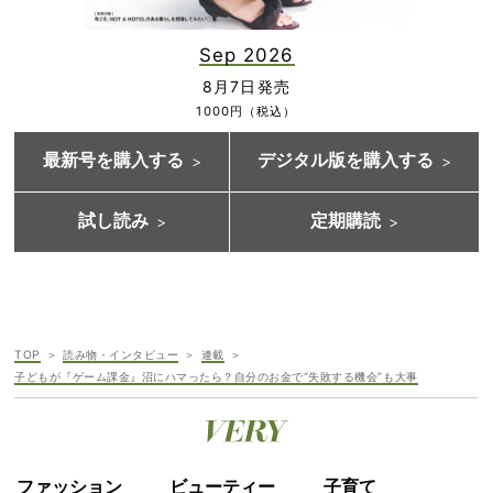
Sep 2026
8月7日発売
1000円（税込）
最新号を購入する
デジタル版を購入する
試し読み
定期購読
TOP
読み物・インタビュー
連載
子どもが『ゲーム課金』沼にハマったら？自分のお金で“失敗する機会”も大事
ファッション
ビューティー
子育て