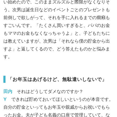
い始めたので、このままズルズルと際限がなくなりそ
う。次男は誕生日などのイベントごとのプレゼントも
前倒しで欲しがって、それを手に入れるまでの癇癪も
すごいんです。「たくさん買いすぎると、パパのお金
もママのお金もなくなっちゃうよ」と、子どもたちに
は教えていますが、次男は「それなら僕の貯金から出
すよ」と返してくるので、どう答えたものかと悩みま
す。
「お年玉はあげるけど、無駄遣いしないで」
田内
それはどうしてダメなのですか？
Y
できれば貯めておいてほしいというのが本音です。
自分の貯金といってもお年玉や親戚からお祝いでもら
ったお金。夫が子ども名義の口座で管理していて、な