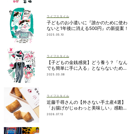
ライフスタイル
子どものお小遣いに『誰かのために使わ
ないと1年後に消える500円』の新提案！
2025.05.10
ライフスタイル
【子どもの金銭感覚】どう養う？「なん
でも簡単に手に入る」とならないための
考え方
2025.03.08
ライフスタイル
近藤千尋さんの【外さない手土産4選】
「お揚げがじゅわっと美味しい」感動も
のの逸品とは？
2026.07.13