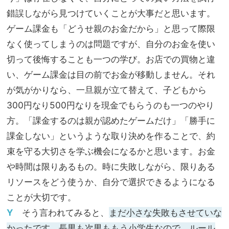
錯誤しながら見つけていくことが大事だと思います。
ゲーム課金も「どうせ親のお金だから」と思って際限
なく使ってしまうのは問題ですが、自分のお金を使い
切って後悔することも一つの学び。お店での買物と違
い、ゲーム課金は目の前でお金が移動しません。それ
が気がかりなら、一旦親が立て替えて、子どもから
300円なり500円なりを現金でもらうのも一つのやり
方。「課金するのは親が認めたゲームだけ」「勝手に
課金しない」というような取り決めを作ることで、約
束を守る大切さを学ぶ機会になるかと思います。お金
や時間は限りあるもの。時に失敗しながら、限りある
リソースをどう使うか、自分で選択できるようになる
ことが大切です。
Y
そう言われてみると、
まだ小さな失敗もさせていな
かったです。長男も次男ももう小学生なので、ルール