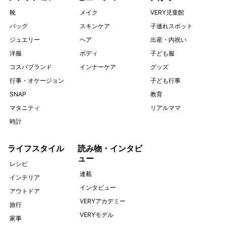
靴
メイク
VERY児童館
バッグ
スキンケア
子連れスポット
ジュエリー
ヘア
出産・内祝い
洋服
ボディ
子ども服
コスパブランド
インナーケア
グッズ
行事・オケージョン
子ども行事
SNAP
教育
マタニティ
リアルママ
時計
ライフスタイル
読み物・インタビ
ュー
レシピ
連載
インテリア
インタビュー
アウトドア
VERYアカデミー
旅行
VERYモデル
家事