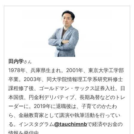
田内学
さん
1978年、兵庫県生まれ。2001年、東京大学工学部
卒業。2003年、同大学院情報理工学系研究科修士
課程修了後、ゴールドマン・サックス証券入社。日
本国債、円金利デリバティブ、長期為替などのトレ
ーダーに。2019年に退職後は、子育てのかたわ
ら、金融教育家として講演や執筆活動を行ってい
る。インスタグラム
@tauchimnb
で経済やお金の
情報を発信中。