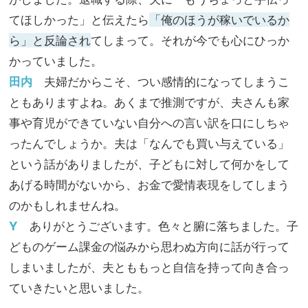
てほしかった」と伝えたら
「俺のほうが稼いでいるか
ら」と反論され
てしまって。それが今でも心にひっか
かっていました。
田内
夫婦だからこそ、つい感情的になってしまうこ
ともありますよね。あくまで推測ですが、夫さんも家
事や育児ができていない自分への言い訳を口にしちゃ
ったんでしょうか。夫は「なんでも買い与えている」
という話がありましたが、子どもに対して何かをして
あげる時間がないから、お金で愛情表現をしてしまう
のかもしれませんね。
Y
ありがとうございます。色々と腑に落ちました。子
どものゲーム課金の悩みから思わぬ方向に話が行って
しまいましたが、夫とももっと自信を持って向き合っ
ていきたいと思いました。