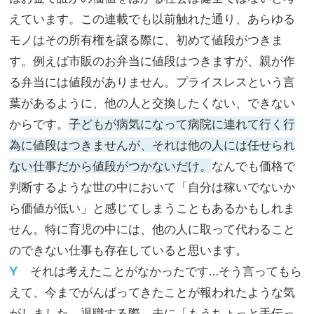
えています。この連載でも以前触れた通り、あらゆる
モノはその所有権を譲る際に、初めて値段がつきま
す。例えば市販のお弁当に値段はつきますが、親が作
る弁当には値段がありません。プライスレスという言
葉があるように、他の人と交換したくない、できない
からです。
子どもが病気になって病院に連れて行く行
為に値段はつきませんが、それは他の人には任せられ
ない仕事だから値段がつかないだけ。
なんでも価格で
判断するような世の中において「自分は稼いでないか
ら価値が低い」と感じてしまうこともあるかもしれま
せん。特に育児の中には、他の人に取って代わること
のできない仕事も存在していると思います。
Y
それは考えたことがなかったです…そう言ってもら
えて、今までがんばってきたことが報われたような気
がしました。退職する際、夫に「もうちょっと手伝っ