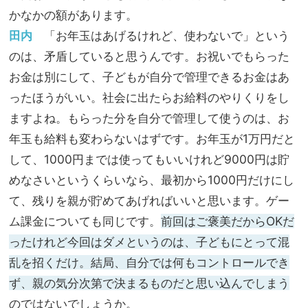
かなかの額があります。
田内
「お年玉はあげるけれど、使わないで」という
のは、矛盾していると思うんです。お祝いでもらった
お金は別にして、子どもが自分で管理できるお金はあ
ったほうがいい。社会に出たらお給料のやりくりをし
ますよね。もらった分を自分で管理して使うのは、お
年玉も給料も変わらないはずです。お年玉が1万円だと
して、1000円までは使ってもいいけれど9000円は貯
めなさいというくらいなら、最初から1000円だけにし
て、残りを親が貯めてあげればいいと思います。ゲー
ム課金についても同じです。
前回はご褒美だからOKだ
ったけれど今回はダメというのは、子どもにとって混
乱を招くだけ。結局、自分では何もコントロールでき
ず、親の気分次第で決まるものだと思い込んでしまう
のではないでしょうか。