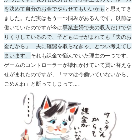
を決めて自分のお金でやらせてもいいかも
と思えてき
ました。ただ実はもう一つ悩みがあるんです。以前は
働いていたのですが今は
専業主婦で夫の収入だけでや
りくりしているので、子どもにせがまれても「夫のお
金だから」「夫に確認を取らなきゃ」とつい考えてし
まいます。
それも課金で悩んでいた理由の一つです。
ゲームのコントローラーが壊れかけていて買い替えを
せがまれたのですが、「ママは今働いていないから、
ごめんね」と断ってしまって…。