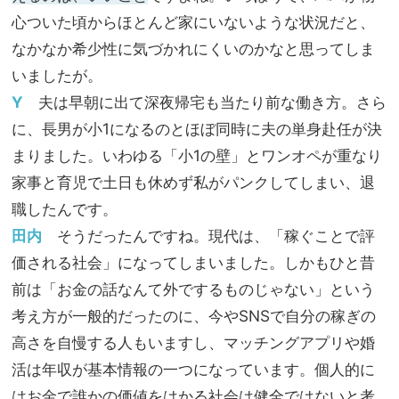
心ついた頃からほとんど家にいないような状況だと、
なかなか希少性に気づかれにくいのかなと思ってしま
いましたが。
Y
夫は早朝に出て深夜帰宅も当たり前な働き方。さら
に、長男が小1になるのとほぼ同時に夫の単身赴任が決
まりました。いわゆる「小1の壁」とワンオペが重なり
家事と育児で土日も休めず私がパンクしてしまい、退
職したんです。
田内
そうだったんですね。現代は、「稼ぐことで評
価される社会」になってしまいました。しかもひと昔
前は「お金の話なんて外でするものじゃない」という
考え方が一般的だったのに、今やSNSで自分の稼ぎの
高さを自慢する人もいますし、マッチングアプリや婚
活は年収が基本情報の一つになっています。個人的に
はお金で誰かの価値をはかる社会は健全ではないと考