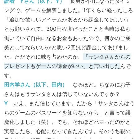
読者 Yさん（以下、Y）
長男が小1になったタイミ
ングで、ゲームを解禁しました。1年くらい経ったころ
「追加で欲しいアイテムがあるから課金してほしい」
とお願いされて。300円程度だったことと当時は私も
働いていて自由になるお金もあったので、何かのご褒
美としてならいいかと思い2回ほど課金してあげまし
た。ただそれに味を占めたのか、
「サンタさんからの
プレゼントもゲームの課金がいい」と言い出した
んで
す。
田内学さん（以下、田内）
なるほど。ちなみにお子
さんはもうサンタさんは信じていないんですか？
Y
いえ、まだ信じています。だから「サンタさんはう
ちのゲームのパスワードを知らないから」と言って誤
魔化しました（笑）。でも、それほどハマったのかと
実感したら、心配になってきたんです。そのうち親の