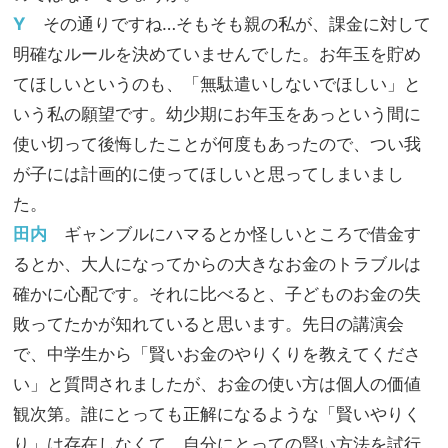
Y
その通りですね…そもそも親の私が、課金に対して
明確なルールを決めていませんでした。お年玉を貯め
てほしいというのも、「無駄遣いしないでほしい」と
いう私の願望です。幼少期にお年玉をあっという間に
使い切って後悔したことが何度もあったので、つい我
が子には計画的に使ってほしいと思ってしまいまし
た。
田内
ギャンブルにハマるとか怪しいところで借金す
るとか、大人になってからの大きなお金のトラブルは
確かに心配です。それに比べると、子どものお金の失
敗ってたかが知れていると思います。先日の講演会
で、中学生から「賢いお金のやりくりを教えてくださ
い」と質問されましたが、お金の使い方は個人の価値
観次第。誰にとっても正解になるような「賢いやりく
り」は存在しなくて、自分にとっての賢い方法を試行