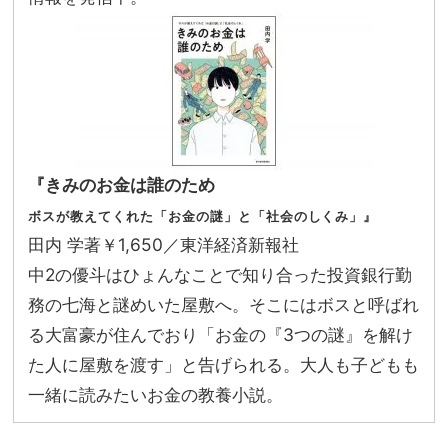
『きみのお金は誰のため
ボスが教えてくれた「お金の謎」と「社会のしくみ」』
田内 学著￥1,650／東洋経済新報社
中2の優斗はひょんなことで知り合った投資銀行勤
務の七海と謎めいた屋敷へ。そこにはボスと呼ばれ
る大富豪が住んでおり「お金の『3つの謎』を解け
た人に屋敷を渡す」と告げられる。大人も子どもも
一緒に読みたいお金の教養小説。