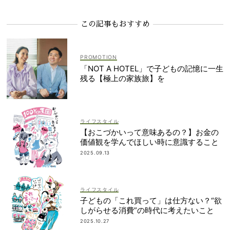
この記事もおすすめ
「NOT A HOTEL」で子どもの記憶に一生
残る【極上の家族旅】を
ライフスタイル
【おこづかいって意味あるの？】お金の
価値観を学んでほしい時に意識すること
2025.09.13
ライフスタイル
子どもの「これ買って」は仕方ない？“欲
しがらせる消費”の時代に考えたいこと
2025.10.27