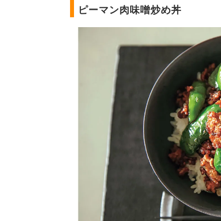
ピーマン肉味噌炒め丼