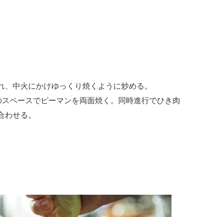
れ、中火にかけゆっくり焼くように炒める。
のスペースでピーマンを両面焼く。同時進行でひき肉
合わせる。