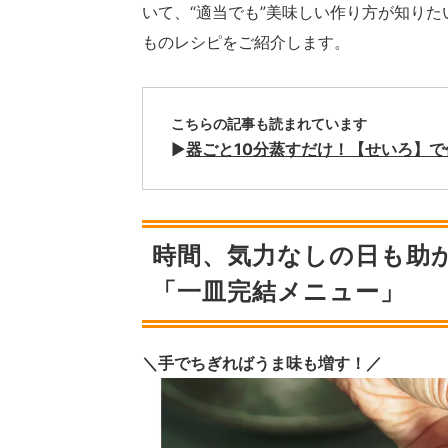
いて、“適当でも”美味しい作り方が知り
ものレシピをご紹介します。
こちらの記事も読まれています
▶︎
器ごと10分蒸すだけ！【せいろ】
時間、気力なしの日も助
「一皿完結メニュー」
＼手でちぎればうま味も増す！／