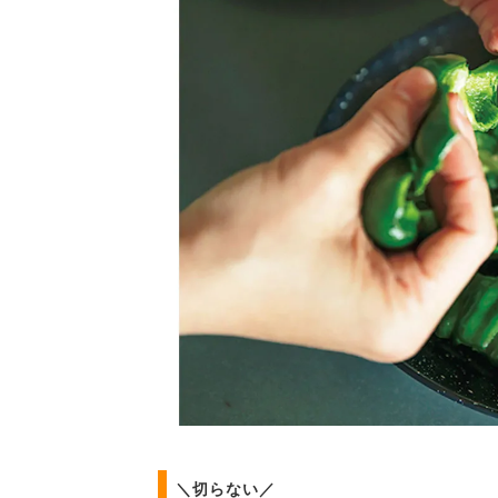
＼切らない／