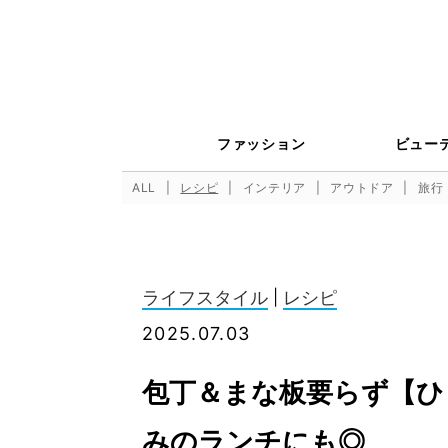
ファッション
ビュー
ALL
レシピ
インテリア
アウトドア
旅行
ライフスタイル
|
レシピ
2025.07.03
包丁＆まな板要らず【ひ
みのランチにも◎