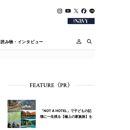
読み物・インタビュー
FEATURE〈PR〉
「NOT A HOTEL」で子どもの記
憶に一生残る【極上の家族旅】を