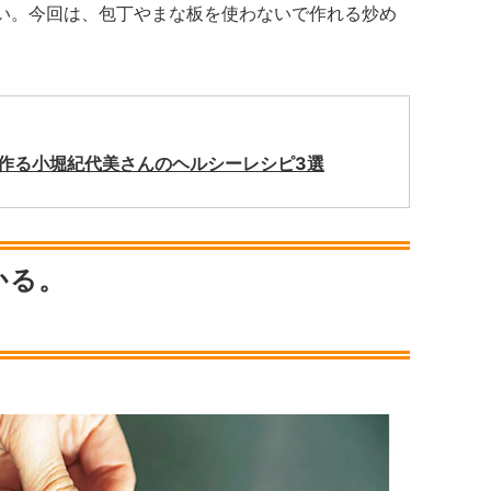
たい。今回は、包丁やまな板を使わないで作れる炒め
で作る小堀紀代美さんのヘルシーレシピ3選
かる。