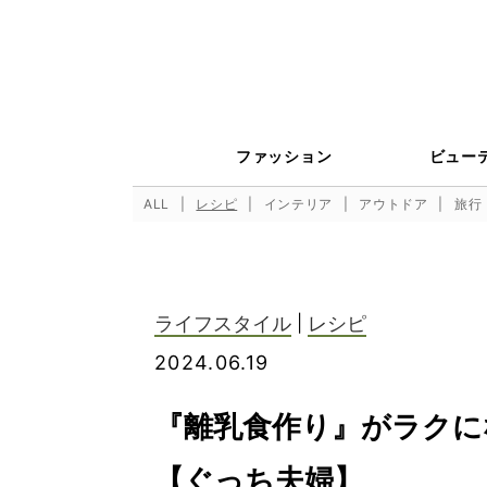
ファッション
ビュー
ALL
レシピ
インテリア
アウトドア
旅行
ライフスタイル
|
レシピ
2024.06.19
『離乳食作り』がラクに
【ぐっち夫婦】