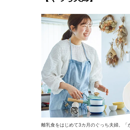
離乳食をはじめて3カ月のぐっち夫婦。「