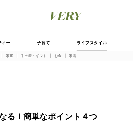
ティー
子育て
ライフスタイル
家事
手土産・ギフト
お金
家電
なる！簡単なポイント４つ