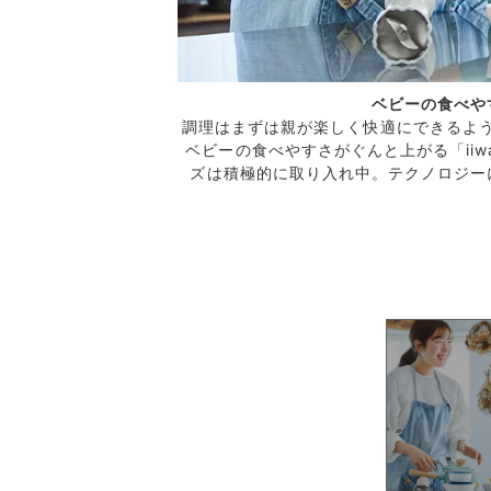
ベビーの食べや
カレーの匂いも気になら
調理はまずは親が楽しく快適にできるよ
ベビーの食べやすさがぐんと上がる「ii
ズは積極的に取り入れ中。テクノロジー
み具合を見て調整しなが
にくい底面で安定感も抜