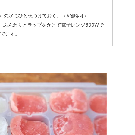
ップ）の水にひと晩つけておく。（※省略可）
、ふんわりとラップをかけて電子レンジ600Wで
どでこす。