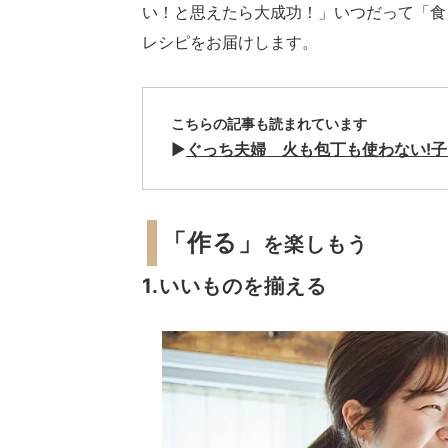
い！と思えたら大成功！」いつだって「食
レシピをお届けします。
こちらの記事も読まれています
▶︎
ぐっち夫婦 火も包丁も使わない!子
「作る」
を楽しもう
1.いいものを揃える