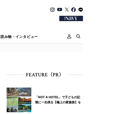
読み物・インタビュー
FEATURE〈PR〉
「NOT A HOTEL」で子どもの記
憶に一生残る【極上の家族旅】を