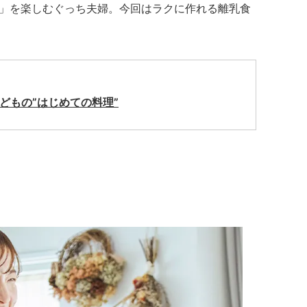
」を楽しむぐっち夫婦。今回はラクに作れる離乳食
どもの”はじめての料理”