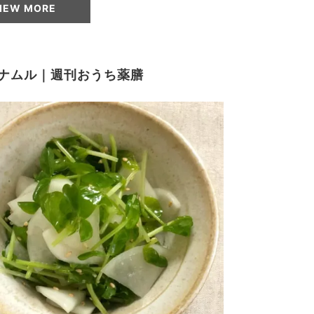
IEW MORE
ナムル｜週刊おうち薬膳