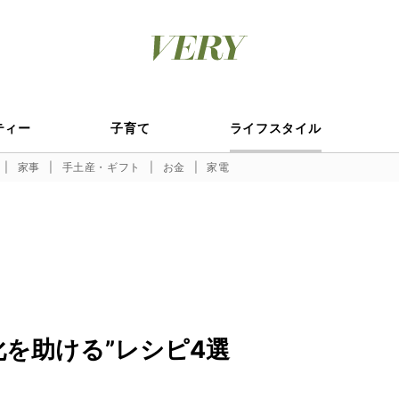
ティー
子育て
ライフスタイル
家事
手土産・ギフト
お金
家電
化を助ける”レシピ4選