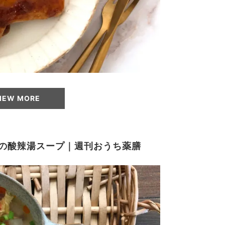
IEW MORE
の酸辣湯スープ｜週刊おうち薬膳