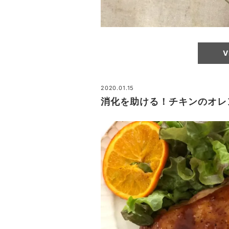
V
2020.01.15
消化を助ける！チキンのオレ