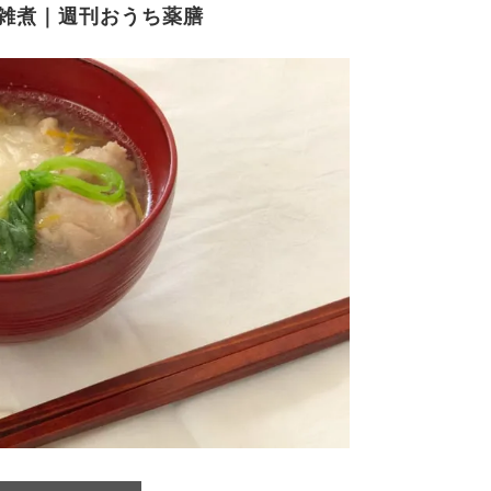
雑煮｜週刊おうち薬膳