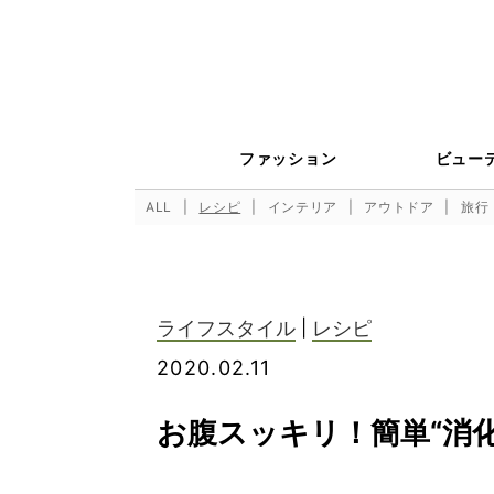
ファッション
ビュー
ALL
レシピ
インテリア
アウトドア
旅行
ライフスタイル
|
レシピ
2020.02.11
お腹スッキリ！簡単“消