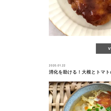
V
2020.01.22
消化を助ける！大根とトマト