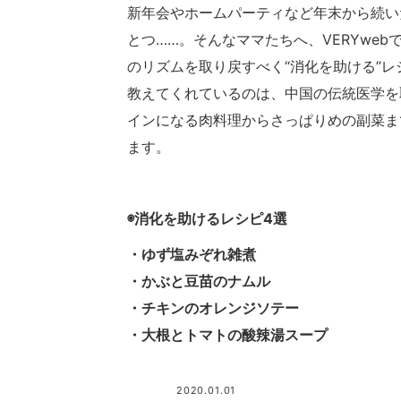
新年会やホームパーティなど年末から続い
とつ……。そんなママたちへ、VERYweb
のリズムを取り戻すべく“消化を助ける”
教えてくれているのは、中国の伝統医学を
インになる肉料理からさっぱりめの副菜ま
ます。
◉消化を助けるレシピ4選
・ゆず塩みぞれ雑煮
・かぶと豆苗のナムル
・チキンのオレンジソテー
・大根とトマトの酸辣湯スープ
2020.01.01