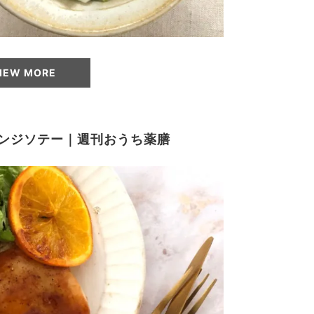
IEW MORE
ンジソテー｜週刊おうち薬膳