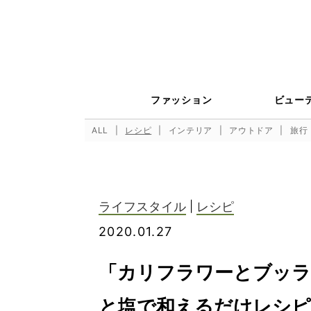
ファッション
ビュー
ALL
レシピ
インテリア
アウトドア
旅行
ライフスタイル
|
レシピ
2020.01.27
「カリフラワーとブッラ
と塩で和えるだけレシピ