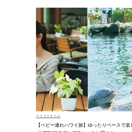
ライフスタイル
【ベビー連れハワイ旅】ゆったりペースで楽