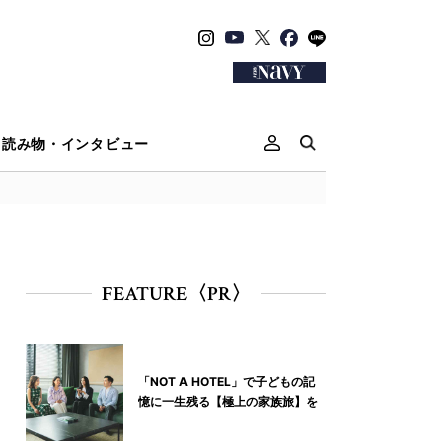
読み物・インタビュー
FEATURE〈PR〉
「NOT A HOTEL」で子どもの記
憶に一生残る【極上の家族旅】を