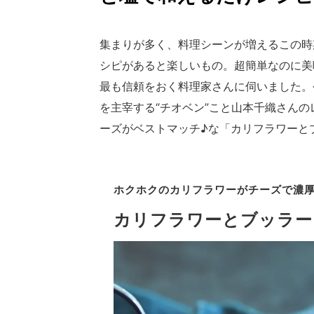
集まりが多く、料理シーンが増えるこの時
シピがあると楽しいもの。超簡単なのに美
最も信頼をおく料理家さんに伺いました。今
を主宰する“チオベン”こと山本千織さん
ーズがベストマッチ♪な「カリフラワーと
ホクホクのカリフラワーが
チーズで濃
カリフラワーとブッラー