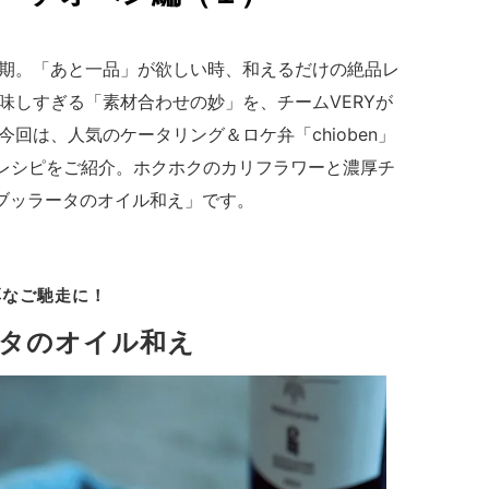
期。「あと一品」が欲しい時、和えるだけの絶品レ
味しすぎる「素材合わせの妙」を、チームVERYが
回は、人気のケータリング＆ロケ弁「chioben」
のレシピをご紹介。ホクホクのカリフラワーと濃厚チ
ブッラータのオイル和え」です。
厚なご馳走に！
タのオイル和え