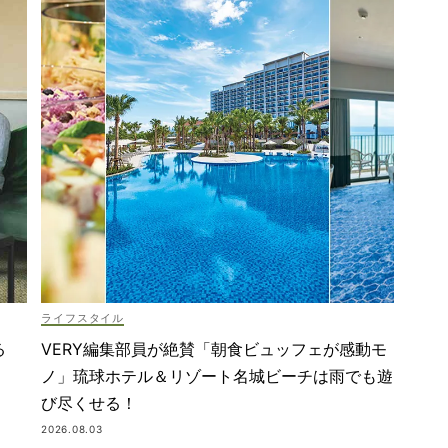
ライフスタイル
VERY編集部員が絶賛「朝食ビュッフェが感動モ
る
ノ」琉球ホテル＆リゾート名城ビーチは雨でも遊
び尽くせる！
2026.08.03