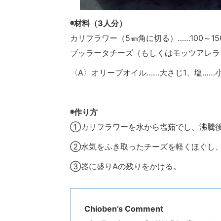
◉材料（3人分）
カリフラワー（5㎜角に切る）……100～15
ブッラータチーズ（もしくはモッツアレラチー
〈A〉オリーブオイル……大さじ1、塩……
◉作り方
①カリフラワーを水から塩茹でし、沸騰後
②水気をふき取ったチーズを軽くほぐし、
③器に盛りAの残りをかける。
Chioben’s Comment