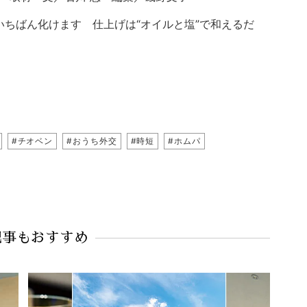
、いちばん化けます 仕上げは“オイルと塩”で和えるだ
#チオベン
#おうち外交
#時短
#ホムパ
記事もおすすめ