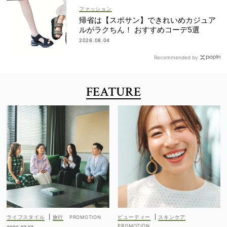
ファッション
帰省は【スポサン】できれいめカジュア
ルがラクちん！ おすすめコーデ5選
2026.08.04
Recommended by
FEATURE
ライフスタイル
|
旅行
ビューティー
|
スキンケア