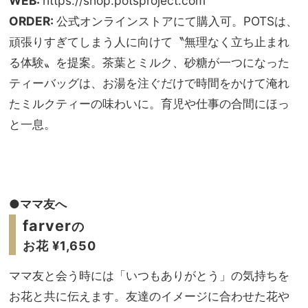
WEB:
https://shop.potsproject.com
ORDER:
公式オンラインストアにて購入可。POTSは、
頑張りすぎてしまう人に向けて〝無理なく立ち止まれ
る体験〟を提案。茶葉とミルク、砂糖が一つになった
ティーバッグは、お湯を注ぐだけで時間をかけて淹れ
たミルクティーの味わいに。育児や仕事の合間にほっ
と一息。
●ママ友へ
farver
の
お花 ¥1,650
ママ友と会う時には「いつもありがとう」の気持ちを
お花と共に伝えます。友達のイメージに合わせた花や