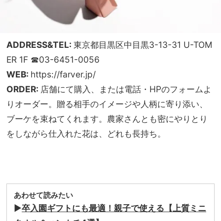
ADDRESS&TEL:
東京都目黒区中目黒3-13-31 U-TOM
ER 1F ☎03-6451-0056
WEB:
https://farver.jp/
ORDER:
店舗にて購入、または電話・HPのフォームよ
りオーダー。贈る相手のイメージや人柄に寄り添い、
ブーケを束ねてくれます。農家さんとも密にやりとり
をしながら仕入れた花は、どれも長持ち。
あわせて読みたい
▶
卒入園ギフトにも最適！親子で使える【上質ミニ