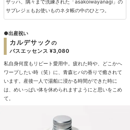
ザッハ、隅々まで洗練された「asakoiwayanagi」の
サブレジェもお使いものネタ帳の中のひとつ。
●出産祝い
カルデサック
の
バスエッセンス ¥3,080
私自身何度もリピート愛用中。疲れた時や、どこかへ
ワープしたい時（笑）に、青森ヒバの香りで癒されて
います。産後一人で湯船に浸かる時間ができた時に
は、めいっぱい体を休められますようにと思いをこめ
て。