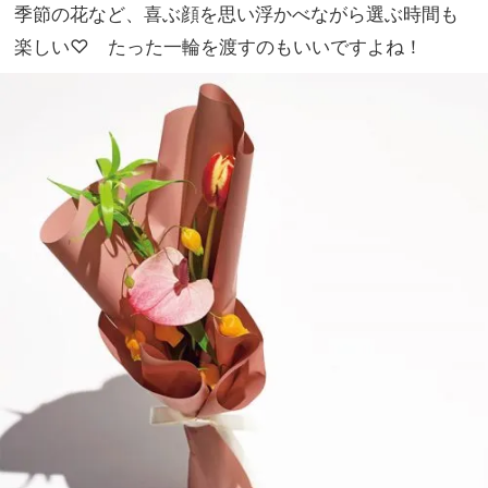
季節の花など、喜ぶ顔を思い浮かべながら選ぶ時間も
楽しい♡ たった一輪を渡すのもいいですよね！