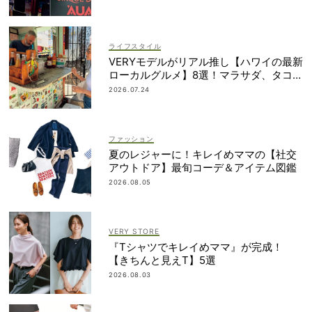
ライフスタイル
VERYモデルがリアル推し【ハワイの最新
ローカルグルメ】8選！マラサダ、タコス
etc.
2026.07.24
ファッション
夏のレジャーに！キレイめママの【社交
アウトドア】最旬コーデ＆アイテム図鑑
2026.08.05
VERY STORE
『Tシャツでキレイめママ』が完成！
【きちんと見えT】5選
2026.08.03