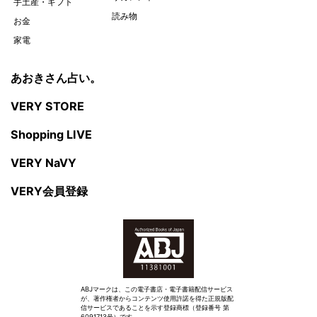
手土産・ギフト
読み物
お金
家電
あおきさん占い。
VERY STORE
Shopping LIVE
VERY NaVY
VERY会員登録
ABJマークは、この電子書店・電子書籍配信サービス
が、著作権者からコンテンツ使用許諾を得た正規版配
信サービスであることを示す登録商標（登録番号 第
6091713号）です。