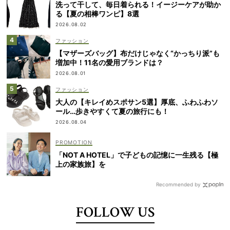
洗って干して、毎日着られる！イージーケアが助か
る【夏の相棒ワンピ】8選
2026.08.02
ファッション
【マザーズバッグ】布だけじゃなく“かっちり派”も
増加中！11名の愛用ブランドは？
2026.08.01
ファッション
大人の【キレイめスポサン5選】厚底、ふわふわソ
ール…歩きやすくて夏の旅行にも！
2026.08.04
「NOT A HOTEL」で子どもの記憶に一生残る【極
上の家族旅】を
Recommended by
FOLLOW US