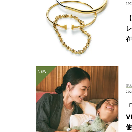
202
在
読
202
「
V