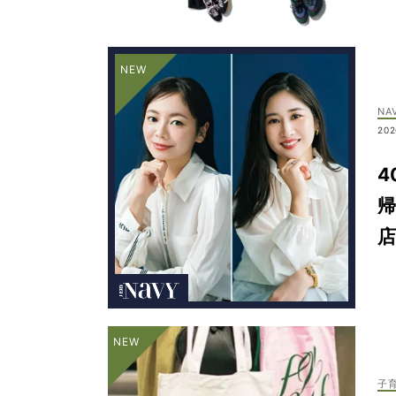
NA
202
4
帰
子