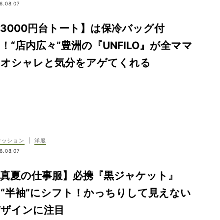
6.08.07
3000円台トート】は保冷バッグ付
！“店内広々”豊洲の『UNFILO』が全ママ
のオシャレと気分をアゲてくれる
ァッション
|
洋服
6.08.07
【真夏の仕事服】必携『黒ジャケット』
“半袖”にシフト！かっちりして見えない
デザインに注目