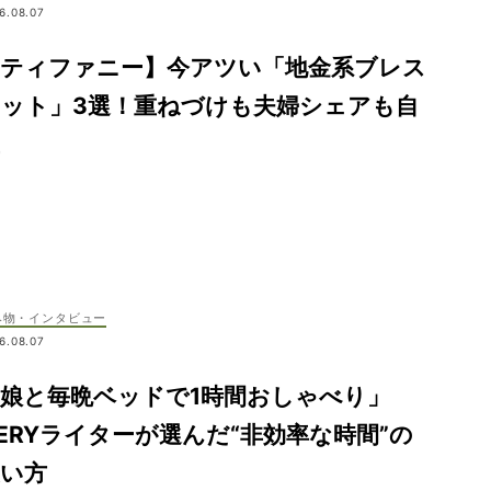
6.08.07
【ティファニー】今アツい「地金系ブレス
レット」3選！重ねづけも夫婦シェアも自
み物・インタビュー
6.08.07
娘と毎晩ベッドで1時間おしゃべり」
ERYライターが選んだ“非効率な時間”の
使い方