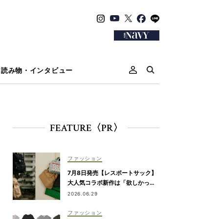
読み物・インタビュー
FEATURE〈PR〉
ファッション
7月8日発売【レスポートサック】
大人気コラボ新作は「欲しかっ
た」が詰まったリュック、バッグ
2026.06.29
＆ポーチ
ファッション