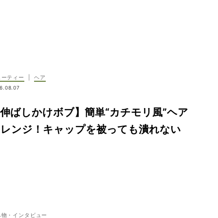
ューティー
|
ヘア
6.08.07
伸ばしかけボブ】簡単“カチモリ風”ヘア
アレンジ！キャップを被っても潰れない
み物・インタビュー